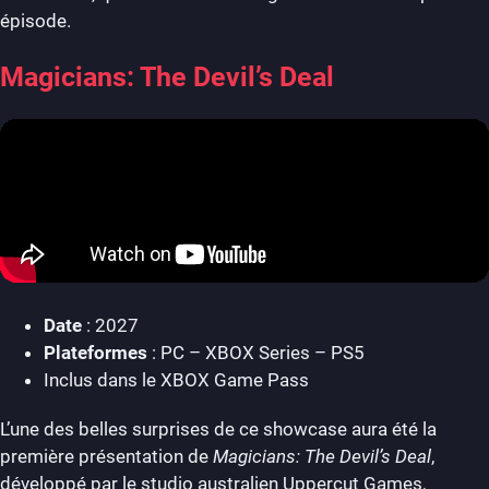
épisode.
Magicians: The Devil’s Deal
Date
: 2027
Plateformes
: PC – XBOX Series – PS5
Inclus dans le XBOX Game Pass
L’une des belles surprises de ce showcase aura été la
première présentation de
Magicians: The Devil’s Deal
,
développé par le studio australien Uppercut Games,