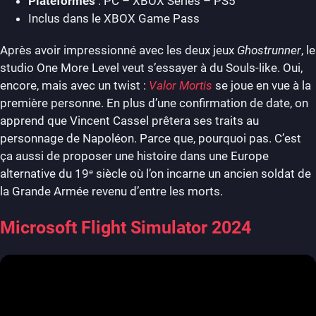
Plateformes
: PC – XBOX Series – PS5
Inclus dans le XBOX Game Pass
Après avoir impressionné avec les deux jeux
Ghostrunner
, le
studio One More Level veut s’essayer à du Souls-like. Oui,
encore, mais avec un twist :
Valor Mortis
se joue en vue à la
première personne. En plus d’une confirmation de date, on
apprend que Vincent Cassel prêtera ses traits au
personnage de Napoléon. Parce que, pourquoi pas. C’est
ça aussi de proposer une histoire dans une Europe
alternative du 19ᵉ siècle où l’on incarne un ancien soldat de
la Grande Armée revenu d’entre les morts.
Microsoft Flight Simulator 2024