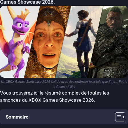
Games Showcase 2026.
Un XBOX Games Showcase 2026 solide avec de nombreux jeux tels que Spyro, Fable
et Gears of War
Vous trouverez ici le résumé complet de toutes les
annonces du XBOX Games Showcase 2026.
Sommaire