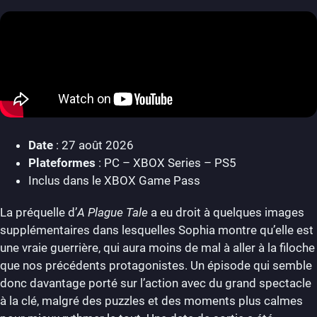
Date
: 27 août 2026
Plateformes
: PC – XBOX Series – PS5
Inclus dans le XBOX Game Pass
La préquelle d’
A Plague Tale
a eu droit à quelques images
supplémentaires dans lesquelles Sophia montre qu’elle est
une vraie guerrière, qui aura moins de mal à aller à la filoche
que nos précédents protagonistes. Un épisode qui semble
donc davantage porté sur l’action avec du grand spectacle
à la clé, malgré des puzzles et des moments plus calmes