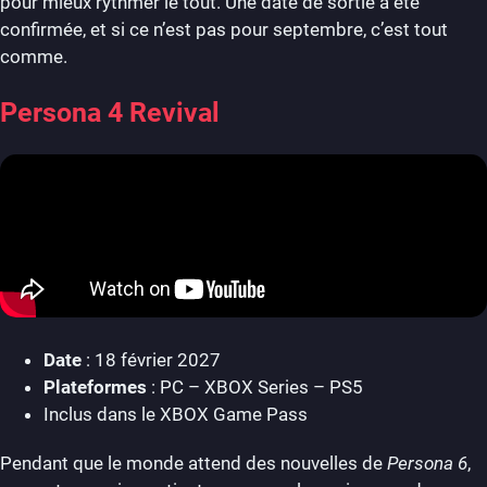
pour mieux rythmer le tout. Une date de sortie a été
confirmée, et si ce n’est pas pour septembre, c’est tout
comme.
Persona 4 Revival
Date
: 18 février 2027
Plateformes
: PC – XBOX Series – PS5
Inclus dans le XBOX Game Pass
Pendant que le monde attend des nouvelles de
Persona 6
,