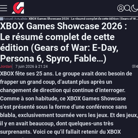
Accueil
Actualités
XBOX Games Showcase 2026 : Le résumé complet de cette édition (Gears of War: E-Day, Persona 6, Spyro, Fable…)
XBOX Games Showcase 2026 :
Le résumé complet de cette
édition (Gears of War: E-Day,
Persona 6, Spyro, Fable…)
Jordan
7 juin 2026 à 21:24
4
XBOX fête ses 25 ans. Le groupe avait donc besoin de
frapper un grand coup, d’autant plus après un
changement de direction qui continue d’interroger.
Comme à son habitude, ce XBOX Games Showcase
s’est présenté sous la forme d’une conférence sans
blabla, exclusivement tournée vers les jeux. Et des jeux,
il y en avait beaucoup, dont quelques-uns très
surprenants. Voici ce qu’il fallait retenir du XBOX