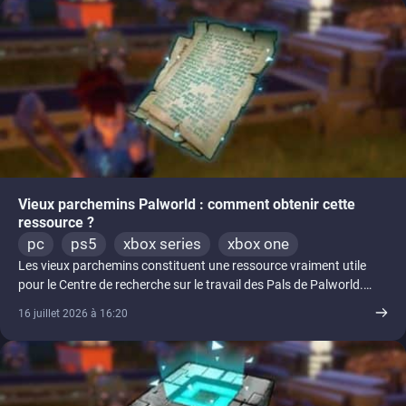
Vieux parchemins Palworld : comment obtenir cette
ressource ?
pc
ps5
xbox series
xbox one
Les vieux parchemins constituent une ressource vraiment utile
pour le Centre de recherche sur le travail des Pals de Palworld.
Ainsi, il [...]
16 juillet 2026 à 16:20