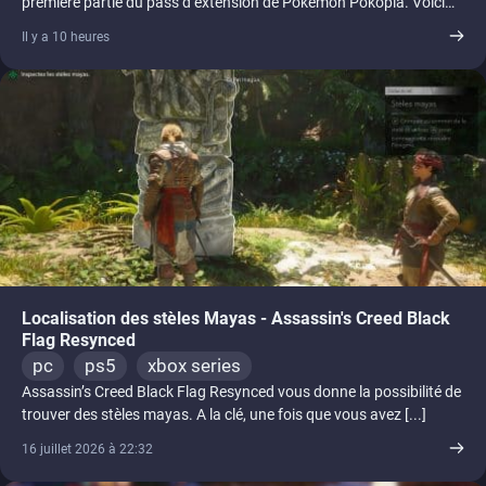
première partie du pass d’extension de Pokémon Pokopia. Voici
un [...]
Il y a 10 heures
Localisation des stèles Mayas - Assassin's Creed Black
Flag Resynced
pc
ps5
xbox series
Assassin’s Creed Black Flag Resynced vous donne la possibilité de
trouver des stèles mayas. A la clé, une fois que vous avez [...]
16 juillet 2026 à 22:32