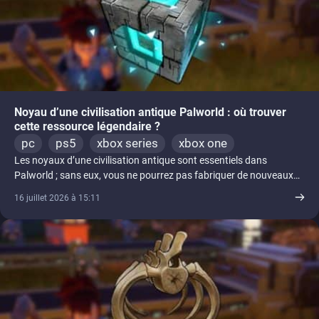
Noyau d’une civilisation antique Palworld : où trouver
cette ressource légendaire ?
pc
ps5
xbox series
xbox one
Les noyaux d’une civilisation antique sont essentiels dans
Palworld ; sans eux, vous ne pourrez pas fabriquer de nouveaux
accessoires [...]
16 juillet 2026 à 15:11