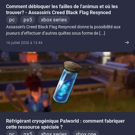
Comment débloquer les failles de l'animus et où les
trouver? - Assassin's Creed Black Flag Resynced
pc
ps5
xbox series
Assassin’s Creed Black Flag Resynced donne la possibilité aux
joueurs d’effectuer d’autres quêtes sous forme de [...]
16 juillet 2026 à 13:44
Réfrigérant cryogénique Palworld : comment fabriquer
cette ressource spéciale ?
pc
ps5
xbox series
xbox one