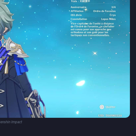
enshin Impact