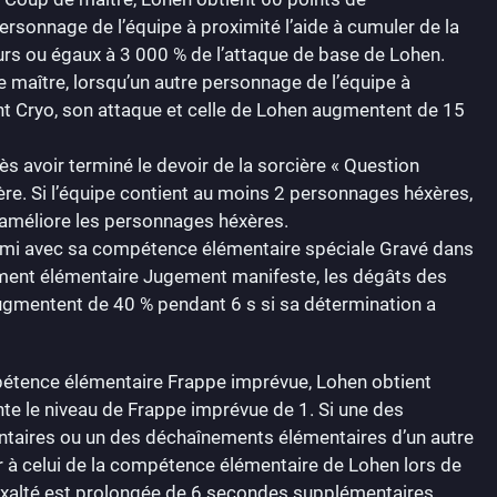
rsonnage de l’équipe à proximité l’aide à cumuler de la
eurs ou égaux à 3 000 % de l’attaque de base de Lohen.
e maître, lorsqu’un autre personnage de l’équipe à
ent Cryo, son attaque et celle de Lohen augmentent de 15
ès avoir terminé le devoir de la sorcière « Question
re. Si l’équipe contient au moins 2 personnages héxères,
qui améliore les personnages héxères.
nnemi avec sa compétence élémentaire spéciale Gravé dans
nement élémentaire Jugement manifeste, les dégâts des
gmentent de 40 % pendant 6 s si sa détermination a
mpétence élémentaire Frappe imprévue, Lohen obtient
nte le niveau de Frappe imprévue de 1. Si une des
taires ou un des déchaînements élémentaires d’un autre
ur à celui de la compétence élémentaire de Lohen lors de
 exalté est prolongée de 6 secondes supplémentaires.