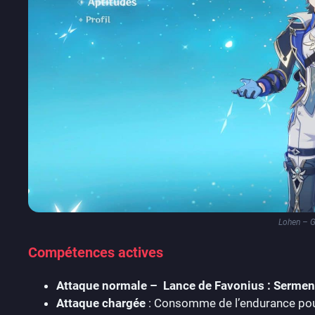
Lohen – G
Compétences actives
Attaque normale – Lance de Favonius : Serme
Attaque chargée
: Consomme de l’endurance pour