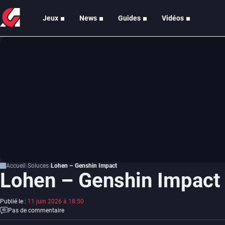
Jeux
News
Guides
Vidéos
Accueil
Soluces
Lohen – Genshin Impact
Lohen – Genshin Impact
Publié le :
11 juin 2026 à 18:50
Pas de commentaire