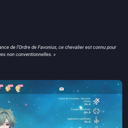
stance de l’Ordre de Favonius, ce chevalier est connu pour
ues non conventionnelles. »