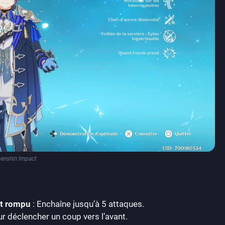
enshin Impact
nt rompu
: Enchaîne jusqu’à 5 attaques.
 déclencher un coup vers l’avant.