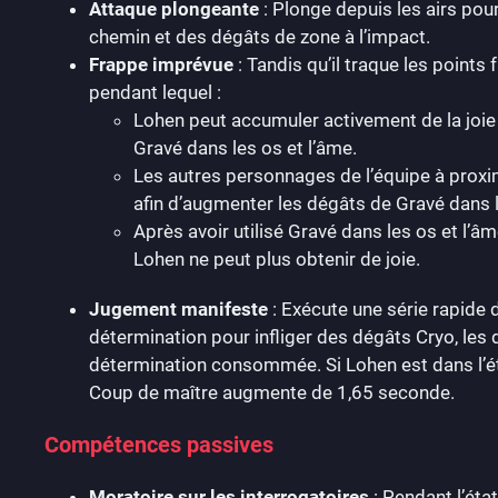
Attaque plongeante
: Plonge depuis les airs pour
chemin et des dégâts de zone à l’impact.
Frappe imprévue
: Tandis qu’il traque les points 
pendant lequel :
Lohen peut accumuler activement de la joi
Gravé dans les os et l’âme.
Les autres personnages de l’équipe à prox
afin d’augmenter les dégâts de Gravé dans l
Après avoir utilisé Gravé dans les os et l’
Lohen ne peut plus obtenir de joie.
Jugement manifeste
: Exécute une série rapide 
détermination pour infliger des dégâts Cryo, les
détermination consommée. Si Lohen est dans l’état
Coup de maître augmente de 1,65 seconde.
Compétences passives
Moratoire sur les interrogatoires
: Pendant l’éta