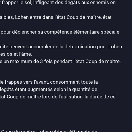
 frapper le sol, infligeant des dégâts aux ennemis en
faibles, Lohen entre dans l’état Coup de maître, état
e pour déclencher sa compétence élémentaire spéciale
imité peuvent accumuler de la détermination pour Lohen
es os et l’âme.
âme un maximum de 3 fois pendant l’état Coup de maître,
de frappes vers l’avant, consommant toute la
 dégâts étant augmentés selon la quantité de
 Coup de maître lors de l’utilisation, la durée de ce
t Coup de maître, Lohen obtient 60 points de