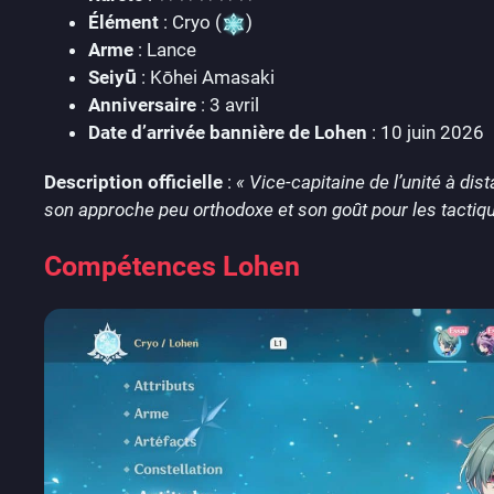
Élément
: Cryo (
)
Arme
: Lance
Seiyū
: Kōhei Amasaki
Anniversaire
: 3 avril
Date d’arrivée bannière de Lohen
: 10 juin 2026
Description officielle
:
« Vice-capitaine de l’unité à di
son approche peu orthodoxe et son goût pour les tactiq
Compétences Lohen