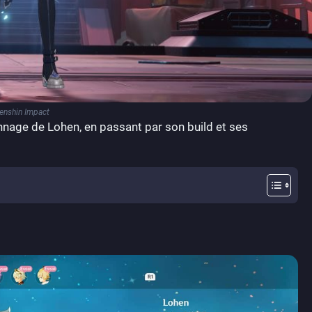
enshin Impact
sonnage de Lohen, en passant par son build et ses