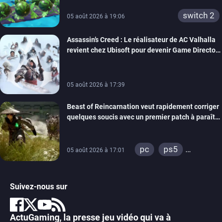
switch 2
05 août 2026 à 19:06
Assassin’s Creed : Le réalisateur de AC Valhalla
revient chez Ubisoft pour devenir Game Director
de la marque
05 août 2026 à 17:39
Beast of Reincarnation veut rapidement corriger
quelques soucis avec un premier patch à paraître
bientôt
pc
ps5
05 août 2026 à 17:01
xbox series
Suivez-nous sur
ActuGaming, la presse jeu vidéo qui va à