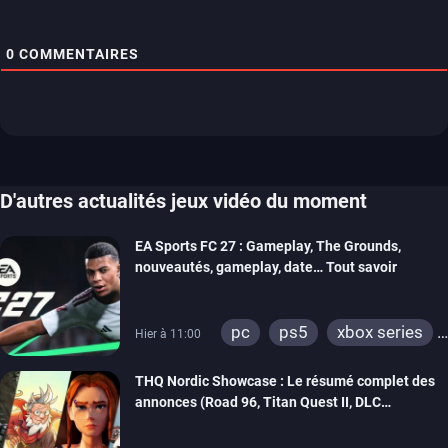
0
COMMENTAIRES
D'autres actualités jeux vidéo du moment
EA Sports FC 27 : Gameplay, The Grounds,
nouveautés, gameplay, date… Tout savoir
pc
ps5
xbox series
Hier à 11:00
switch 2
THQ Nordic Showcase : Le résumé complet des
annonces (Road 96, Titan Quest II, DLC
REANIMAL…)