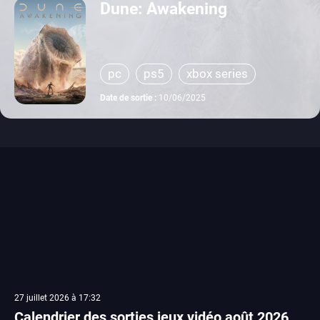
Dune: Awakening
pc
ps5
xbox series
Date de sortie :
10/06/2025
27 juillet 2026 à 17:32
Calendrier des sorties jeux vidéo août 2026