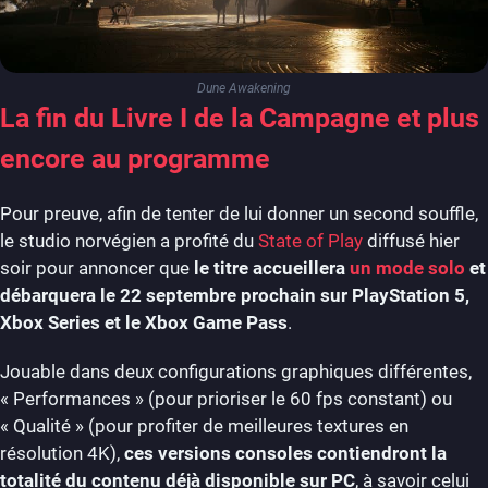
Dune Awakening
La fin du Livre I de la Campagne et plus
encore au programme
Pour preuve, afin de tenter de lui donner un second souffle,
le studio norvégien a profité du
State of Play
diffusé hier
soir pour annoncer que
le titre accueillera
un mode solo
et
débarquera le 22 septembre prochain sur PlayStation 5,
Xbox Series et le Xbox Game Pass
.
Jouable dans deux configurations graphiques différentes,
« Performances » (pour prioriser le 60 fps constant) ou
« Qualité » (pour profiter de meilleures textures en
résolution 4K),
ces versions consoles contiendront la
totalité du contenu déjà disponible sur PC
, à savoir celui