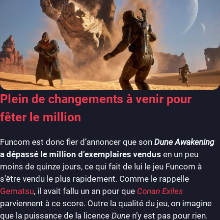
Plein de changements à venir pour
fêter le million
Funcom est donc fier d’annoncer que son
Dune Awakening
a dépassé le million d’exemplaires vendus
en un peu
moins de quinze jours, ce qui fait de lui le jeu Funcom à
s’être vendu le plus rapidement. Comme le rappelle
Gematsu
, il avait fallu un an pour que
Conan Exiles
parviennent à ce score. Outre la qualité du jeu, on imagine
que la puissance de la licence
Dune
n’y est pas pour rien.