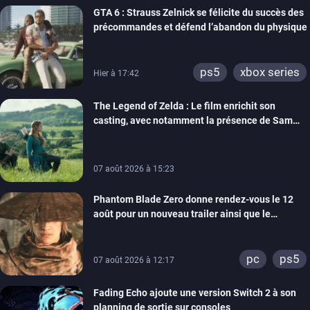
GTA 6 : Strauss Zelnick se félicite du succès des
précommandes et défend l’abandon du physique
ps5
xbox series
Hier à 17:42
The Legend of Zelda : Le film enrichit son
casting, avec notamment la présence de Sam
Neill
07 août 2026 à 15:23
Phantom Blade Zero donne rendez-vous le 12
août pour un nouveau trailer ainsi que le
lancement des précommandes
pc
ps5
07 août 2026 à 12:17
Fading Echo ajoute une version Switch 2 à son
planning de sortie sur consoles