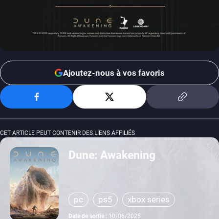
Ajoutez-nous à vos favoris
CET ARTICLE PEUT CONTENIR DES LIENS AFFILIÉS
Dune: Awakening
pc
ps5
xbox series
Date de sortie :
10/06/2025