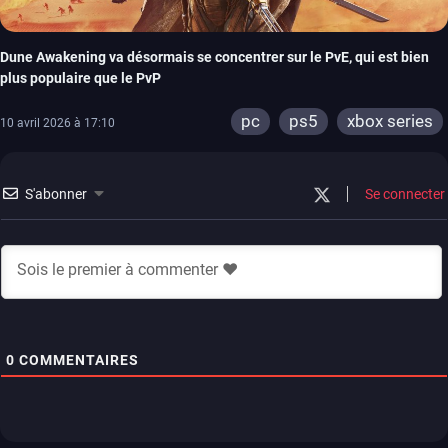
Dune Awakening va désormais se concentrer sur le PvE, qui est bien
plus populaire que le PvP
pc
ps5
xbox series
10 avril 2026 à 17:10
S'abonner
Se connecter
0
COMMENTAIRES