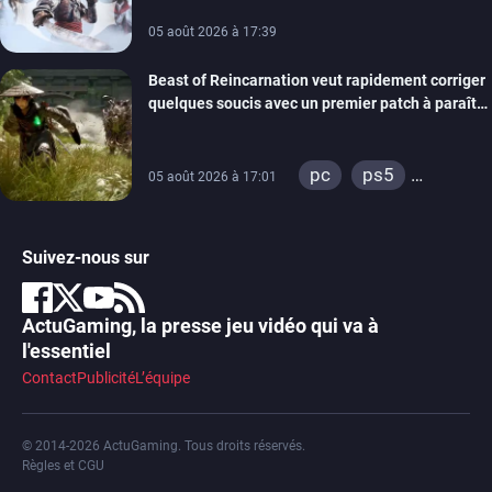
05 août 2026 à 17:39
Beast of Reincarnation veut rapidement corriger
quelques soucis avec un premier patch à paraître
bientôt
pc
ps5
05 août 2026 à 17:01
xbox series
Suivez-nous sur
ActuGaming, la presse jeu vidéo qui va à
l'essentiel
Contact
Publicité
L’équipe
© 2014-2026 ActuGaming. Tous droits réservés.
Règles et CGU