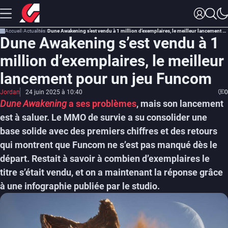
Accueil
Actualités
Dune Awakening s’est vendu à 1 million d’exemplaires, le meilleur lancement pour un jeu Funcom
Dune Awakening s’est vendu à 1
million d’exemplaires, le meilleur
lancement pour un jeu Funcom
Jordan
24 juin 2025 à 10:40
0
Dune Awakening
a ses problèmes
, mais son lancement
est à saluer. Le MMO de survie a su consolider une
base solide avec des premiers chiffres et des retours
qui montrent que Funcom ne s’est pas manqué dès le
départ. Restait à savoir à combien d’exemplaires le
titre s’était vendu, et on a maintenant la réponse grâce
à une infographie publiée par le studio.