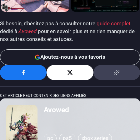
Si besoin, n’hésitez pas à consulter notre
guide complet
dédié à
Avowed
pour en savoir plus et ne rien manquer de
nos autres conseils et astuces.
Ajoutez-nous à vos favoris
CET ARTICLE PEUT CONTENIR DES LIENS AFFILIÉS
Avowed
pc
ps5
xbox series