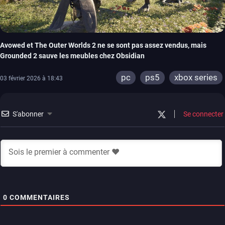
Avowed et The Outer Worlds 2 ne se sont pas assez vendus, mais
Grounded 2 sauve les meubles chez Obsidian
pc
ps5
xbox series
03 février 2026 à 18:43
S'abonner
Se connecter
0
COMMENTAIRES