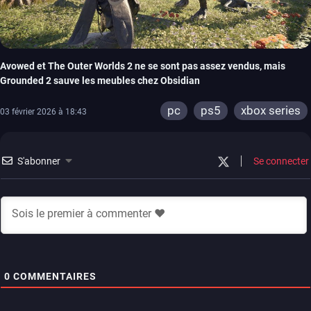
Avowed et The Outer Worlds 2 ne se sont pas assez vendus, mais
Grounded 2 sauve les meubles chez Obsidian
pc
ps5
xbox series
03 février 2026 à 18:43
S'abonner
Se connecter
0
COMMENTAIRES