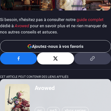
Si besoin, n’hésitez pas à consulter notre
guide complet
dédié à
Avowed
pour en savoir plus et ne rien manquer de
nos autres conseils et astuces.
Ajoutez-nous à vos favoris
CET ARTICLE PEUT CONTENIR DES LIENS AFFILIÉS
Avowed
pc
ps5
xbox series