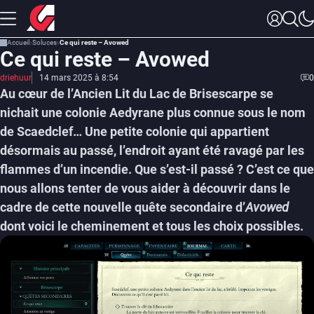
Accueil
Soluces
Ce qui reste – Avowed
Ce qui reste – Avowed
driehuur
14 mars 2025 à 8:54
0
Au cœur de l’Ancien Lit du Lac de Brisescarpe se
nichait une colonie Aedyrane plus connue sous le nom
de Scaedclef… Une petite colonie qui appartient
désormais au passé, l’endroit ayant été ravagé par les
flammes d’un incendie. Que s’est-il passé ? C’est ce que
nous allons tenter de vous aider à découvrir dans le
cadre de cette nouvelle quête secondaire d’
Avowed
dont voici le cheminement et tous les choix possibles.