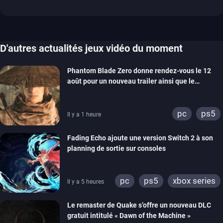
D'autres actualités jeux vidéo du moment
Phantom Blade Zero donne rendez-vous le 12
août pour un nouveau trailer ainsi que le
lancement des précommandes
pc
ps5
Il y a 1 heure
Fading Echo ajoute une version Switch 2 à son
planning de sortie sur consoles
pc
ps5
xbox series
Il y a 5 heures
Le remaster de Quake s’offre un nouveau DLC
gratuit intitulé « Dawn of the Machine »