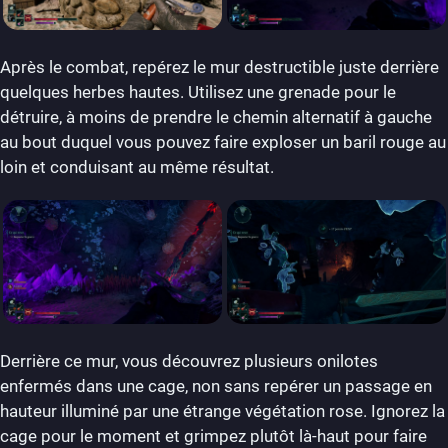
Après le combat, repérez le mur destructible juste derrière
quelques herbes hautes. Utilisez une grenade pour le
détruire, à moins de prendre le chemin alternatif à gauche
au bout duquel vous pouvez faire exploser un baril rouge au
loin et conduisant au même résultat.
Derrière ce mur, vous découvrez plusieurs onilotes
enfermés dans une cage, non sans repérer un passage en
hauteur illuminé par une étrange végétation rose. Ignorez la
cage pour le moment et grimpez plutôt là-haut pour faire