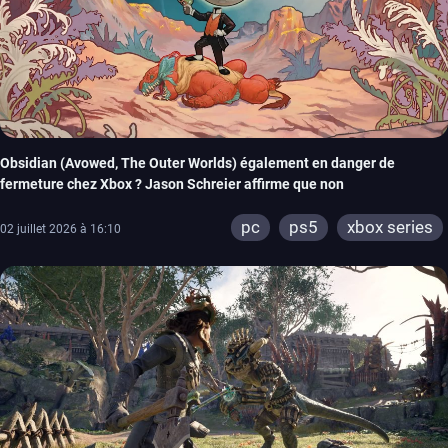
Obsidian (Avowed, The Outer Worlds) également en danger de
fermeture chez Xbox ? Jason Schreier affirme que non
pc
ps5
xbox series
02 juillet 2026 à 16:10