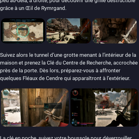
peu au-delà, à droite, pour découvrir une grille destructible
grâce à un Œil de Rymrgand.
Suivez alors le tunnel d’une grotte menant à l’intérieur de la
maison et prenez la Clé du Centre de Recherche, accrochée
près de la porte. Dès lors, préparez-vous à affronter
quelques Fléaux de Cendre qui apparaîtront à l’extérieur.
La clé en poche, suivez votre boussole pour déverrouiller