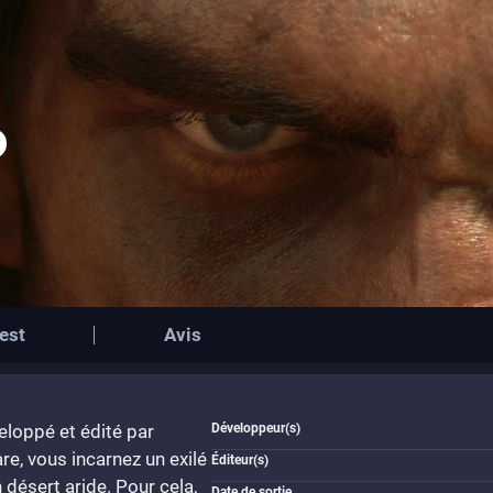
est
Avis
eloppé et édité par
Développeur(s)
e, vous incarnez un exilé
Éditeur(s)
 désert aride. Pour cela,
Date de sortie