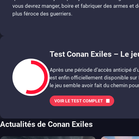
vous devrez manger, boire et fabriquer des armes et des
plus féroce des guerriers.
Test Conan Exiles – Le je
Après une période d’accès anticipé d’u
est enfin officiellement disponible su
le jeu semble avoir fait du chemin pou
VOIR LE TEST COMPLET
5.5
Actualités de Conan Exiles