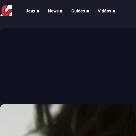
Jeux
News
Guides
Vidéos