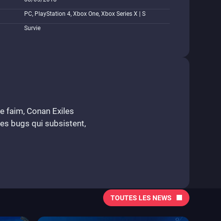
PC, PlayStation 4, Xbox One, Xbox Series X | S
Survie
re faim, Conan Exiles
ues bugs qui subsistent,
TOUTES LES NEWS