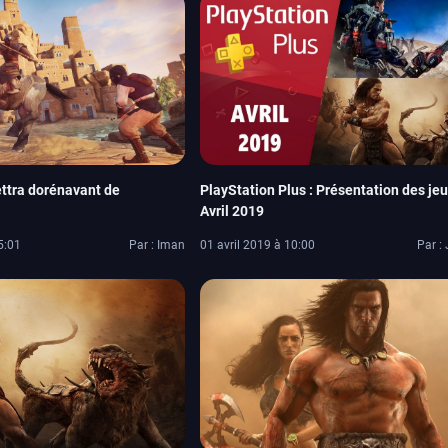
ttra dorénavant de
PlayStation Plus : Présentation des je
Avril 2019
5:01
Par : Iman
01 avril 2019 à 10:00
Par : 