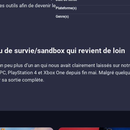
 outils afin de devenir le
Plateforme(s)
Genre(s)
u de survie/sandbox qui revient de loin
n peu plus d’un an qui nous avait clairement laissés sur not
r PC, PlayStation 4 et Xbox One depuis fin mai. Malgré quelq
r sa sortie complète.