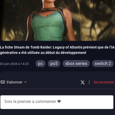
La fiche Steam de Tomb Raider: Legacy of Atlantis prévient que de l’IA
générative a été utilisée au début du développement
pc
ps5
xbox series
switch 2
03 juin 2026 à 14:25
S'abonner
Se connecter