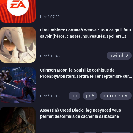
Partners
Hier à 07:00
Fire Emblem: Fortune’s Weave : Tout ce qu’il faut
savoir (héros, classes, nouveautés, spoilers…)
switch 2
Hier à 19:45
Crimson Moon, le Soulslike gothique de
ProbablyMonsters, sortira le 1er septembre sur
PC, PS5 et Xbox Series
pc
ps5
xbox series
Hier à 18:18
Assassin’s Creed Black Flag Resynced vous
permet désormais de cacher la sarbacane