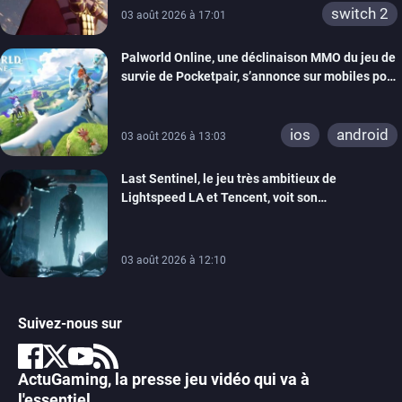
switch 2
03 août 2026 à 17:01
Palworld Online, une déclinaison MMO du jeu de
survie de Pocketpair, s’annonce sur mobiles pour
cette année
ios
android
03 août 2026 à 13:03
Last Sentinel, le jeu très ambitieux de
Lightspeed LA et Tencent, voit son
développement coupé, 80 personnes sont
licenciées
03 août 2026 à 12:10
Suivez-nous sur
ActuGaming, la presse jeu vidéo qui va à
l'essentiel