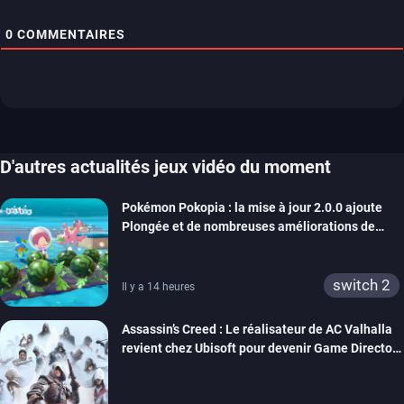
0
COMMENTAIRES
D'autres actualités jeux vidéo du moment
Pokémon Pokopia : la mise à jour 2.0.0 ajoute
Plongée et de nombreuses améliorations de
confort
switch 2
Il y a 14 heures
Assassin’s Creed : Le réalisateur de AC Valhalla
revient chez Ubisoft pour devenir Game Director
de la marque