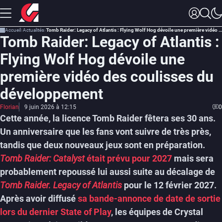
Accueil
Actualités
Tomb Raider: Legacy of Atlantis : Flying Wolf Hog dévoile une première vidéo des coulisses du développement
Tomb Raider: Legacy of Atlantis :
Flying Wolf Hog dévoile une
première vidéo des coulisses du
développement
Florian
9 juin 2026 à 12:15
0
Cette année, la licence Tomb Raider fêtera ses 30 ans.
Un anniversaire que les fans vont suivre de très près,
tandis que deux nouveaux jeux sont en préparation.
Tomb Raider: Catalyst
était prévu pour 2027
mais sera
probablement repoussé lui aussi suite au décalage de
Tomb Raider. Legacy of Atlantis
pour le 12 février 2027.
Après avoir diffusé
sa bande-annonce de date de sortie
lors du dernier State of Play
, les équipes de Crystal