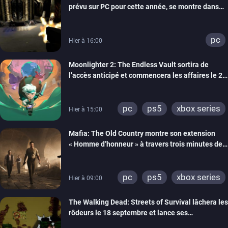
prévu sur PC pour cette année, se montre dans
un trailer de gameplay
pc
Hier à 16:00
Moonlighter 2: The Endless Vault sortira de
l’accès anticipé et commencera les affaires le 2
septembre
pc
ps5
xbox series
Hier à 15:00
Mafia: The Old Country montre son extension
« Homme d’honneur » à travers trois minutes de
gameplay commenté
pc
ps5
xbox series
Hier à 09:00
The Walking Dead: Streets of Survival lâchera les
rôdeurs le 18 septembre et lance ses
précommandes