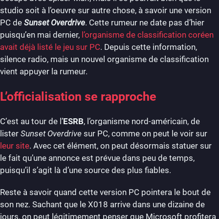
studio soit à l’oeuvre sur autre chose, à savoir une version
PC de
Sunset Overdrive
. Cette rumeur ne date pas d’hier
puisqu’en mai dernier,
l’organisme de classification coréen
avait déjà listé le jeu sur PC
. Depuis cette information,
silence radio, mais un nouvel organisme de classification
vient appuyer la rumeur.
L’officialisation se rapproche
C’est au tour de l’
ESRB
, l’organisme nord-américain, de
lister
Sunset Overdrive
sur PC, comme on peut le voir sur
leur site
. Avec cet élément, on peut désormais statuer sur
le fait qu’une annonce est prévue dans peu de temps,
puisqu’il s’agit là d’une source des plus fiables.
Reste à savoir quand cette version PC pointera le bout de
son nez. Sachant que le X018 arrive dans une dizaine de
jours, on peut légitimement penser que Microsoft profitera