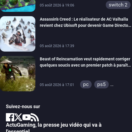
switch 2
05 août 2026 à 19:06
Assassin’s Creed : Le réalisateur de AC Valhalla
revient chez Ubisoft pour devenir Game Director
de la marque
05 août 2026 à 17:39
Beast of Reincarnation veut rapidement corriger
quelques soucis avec un premier patch à paraître
bientôt
pc
ps5
05 août 2026 à 17:01
xbox series
Suivez-nous sur
ActuGaming, la presse jeu vidéo qui va à
l'essentiel