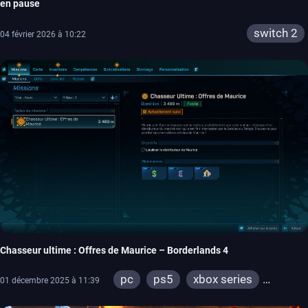
en pause
switch 2
04 février 2026 à 10:22
Chasseur ultime : Offres de Maurice – Borderlands 4
pc
ps5
xbox series
01 décembre 2025 à 11:39
switch 2