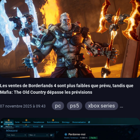
Les ventes de Borderlands 4 sont plus faibles que prévu, tandis que
Mafia: The Old Country dépasse les prévisions
pc
ps5
xbox series
07 novembre 2025 à 09:43
switch 2