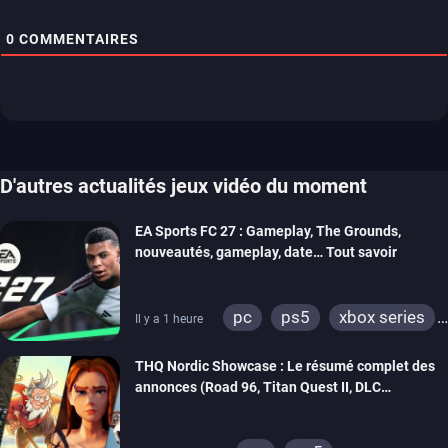
0
COMMENTAIRES
D'autres actualités jeux vidéo du moment
EA Sports FC 27 : Gameplay, The Grounds,
nouveautés, gameplay, date… Tout savoir
pc
ps5
xbox series
Il y a 1 heure
switch 2
THQ Nordic Showcase : Le résumé complet des
annonces (Road 96, Titan Quest II, DLC
REANIMAL…)