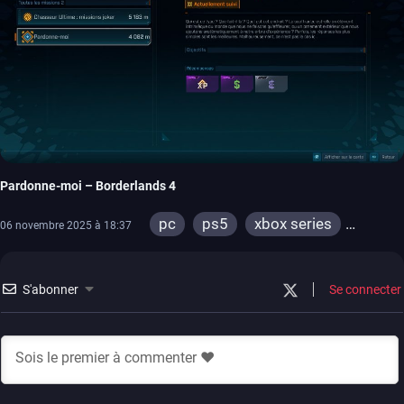
Pardonne-moi – Borderlands 4
pc
ps5
xbox series
06 novembre 2025 à 18:37
switch 2
S'abonner
Se connecter