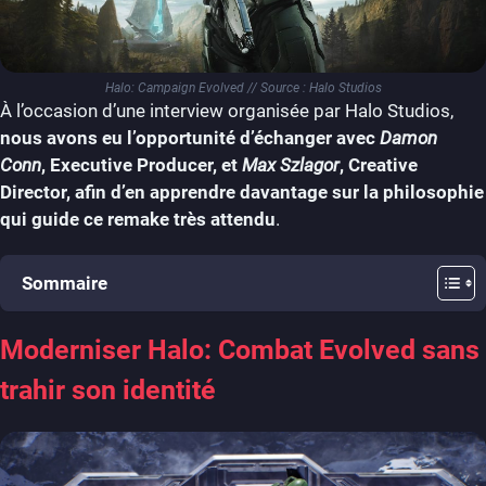
Halo: Campaign Evolved // Source : Halo Studios
À l’occasion d’une interview organisée par Halo Studios,
nous avons eu l’opportunité d’échanger avec
Damon
Conn
, Executive Producer, et
Max Szlagor
, Creative
Director, afin d’en apprendre davantage sur la philosophie
qui guide ce remake très attendu
.
Sommaire
Moderniser Halo: Combat Evolved sans
trahir son identité