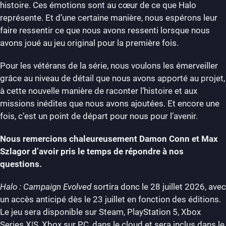
histoire. Ces émotions sont au cœur de ce que Halo
représente. Et d’une certaine manière, nous espérons leur
faire ressentir ce que nous avons ressenti lorsque nous
avons joué au jeu original pour la première fois.
Pour les vétérans de la série, nous voulons les émerveiller
grâce au niveau de détail que nous avons apporté au projet,
à cette nouvelle manière de raconter l’histoire et aux
missions inédites que nous avons ajoutées. Et encore une
fois, c’est un point de départ pour nous pour l’avenir.
Nous remercions chaleureusement Damon Conn et Max
Szlagor d’avoir pris le temps de répondre à nos
questions.
Halo : Campaign Evolved
sortira donc le 28 juillet 2026, avec
un accès anticipé dès le 23 juillet en fonction des éditions.
Le jeu sera disponible sur Steam, PlayStation 5, Xbox
Series X|S, Xbox sur PC, dans le cloud et sera inclus dans le