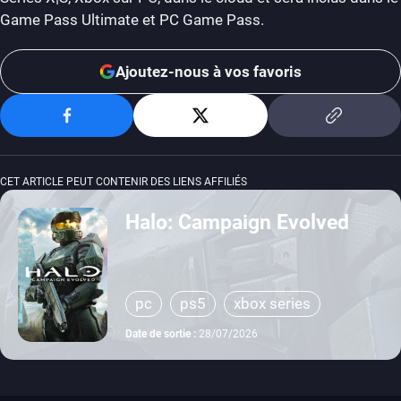
Game Pass Ultimate et PC Game Pass.
Ajoutez-nous à vos favoris
CET ARTICLE PEUT CONTENIR DES LIENS AFFILIÉS
Halo: Campaign Evolved
pc
ps5
xbox series
Date de sortie :
28/07/2026