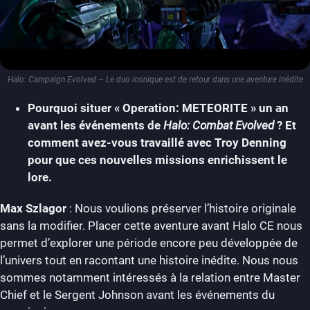
Halo: Campaign Evolved – Le duo iconique est de retour dans une aventure inédite
Pourquoi situer « Operation: METEORITE » un an
avant les événements de
Halo: Combat Evolved
? Et
comment avez-vous travaillé avec Troy Denning
pour que ces nouvelles missions enrichissent le
lore.
Max Szlagor
: Nous voulions préserver l’histoire originale
sans la modifier. Placer cette aventure avant Halo CE nous
permet d’explorer une période encore peu développée de
l’univers tout en racontant une histoire inédite. Nous nous
sommes notamment intéressés à la relation entre Master
Chief et le Sergent Johnson avant les événements du