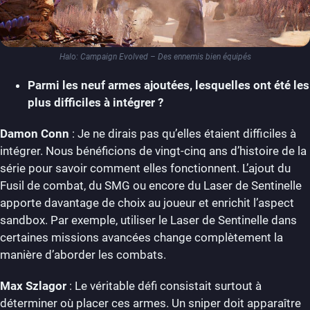
Halo: Campaign Evolved – Des ennemis bien équipés
Parmi les neuf armes ajoutées, lesquelles ont été les
plus difficiles à intégrer ?
Damon Conn
: Je ne dirais pas qu’elles étaient difficiles à
intégrer. Nous bénéficions de vingt-cinq ans d’histoire de la
série pour savoir comment elles fonctionnent. L’ajout du
Fusil de combat, du SMG ou encore du Laser de Sentinelle
apporte davantage de choix au joueur et enrichit l’aspect
sandbox. Par exemple, utiliser le Laser de Sentinelle dans
certaines missions avancées change complètement la
manière d’aborder les combats.
Max Szlagor
: Le véritable défi consistait surtout à
déterminer où placer ces armes. Un sniper doit apparaître