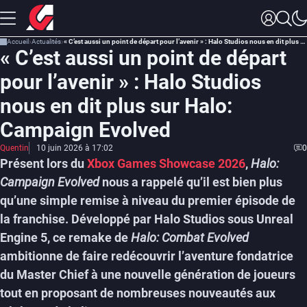
Accueil
Actualités
« C’est aussi un point de départ pour l’avenir » : Halo Studios nous en dit plus sur Halo: Campaign Evolved
« C’est aussi un point de départ
pour l’avenir » : Halo Studios
nous en dit plus sur Halo:
Campaign Evolved
Quentin
10 juin 2026 à 17:02
0
Présent lors du
Xbox Games Showcase 2026
,
Halo:
Campaign Evolved
nous a rappelé qu’il est bien plus
qu’une simple remise à niveau du premier épisode de
la franchise. Développé par Halo Studios sous Unreal
Engine 5, ce remake de
Halo: Combat Evolved
ambitionne de faire redécouvrir l’aventure fondatrice
du Master Chief à une nouvelle génération de joueurs
tout en proposant de nombreuses nouveautés aux