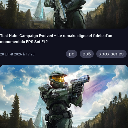
Test Halo: Campaign Evolved – Le remake digne et fidèle d’un
monument du FPS Sci-Fi ?
pc
ps5
xbox series
28 juillet 2026 à 17:23