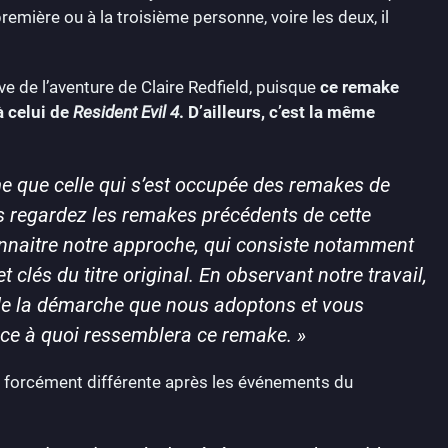
remière ou à la troisième personne, voire les deux, il
e de l’aventure de Claire Redfield, puisque
ce remake
à celui de
Resident Evil 4
. D’ailleurs, c’est la même
me que celle qui s’est occupée des remakes de
ous regardez les remakes précédents de cette
naitre notre approche, qui consiste notamment
clés du titre original. En observant notre travail,
de la démarche que nous adoptons et vous
e ce à quoi ressemblera ce remake.
»
s, forcément différente après les événements du