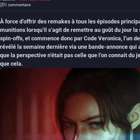
1 commentaire
À force d’offrir des remakes à tous les épisodes prin
munitions lorsqu’il s’agit de remettre au goût du jour l
spin-offs, et commence donc par Code Veronica, l’un des
révélé la semaine dernière via une bande-annonce qui 
que la perspective n’était pas celle que l’on connait du 
que cela.