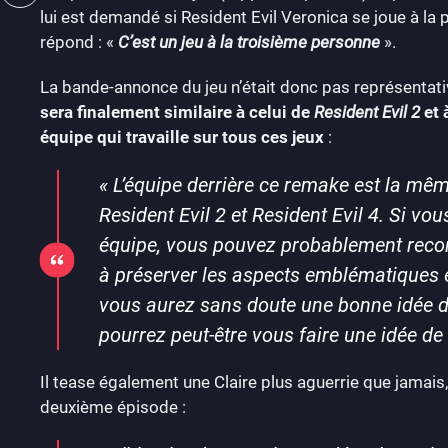
lui est demandé si Resident Evil Veronica se joue à la p
répond : «
C’est un jeu à la troisième personne
».
La bande-annonce du jeu n’était donc pas représentativ
sera finalement similaire à celui de
Resident Evil 2
et 
équipe qui travaille sur tous ces jeux
:
«
L’équipe derrière ce remake est la mê
Resident Evil 2 et Resident Evil 4. Si v
équipe, vous pouvez probablement recon
à préserver les aspects emblématiques et 
vous aurez sans doute une bonne idée 
pourrez peut-être vous faire une idée d
Il tease également une Claire plus aguerrie que jamai
deuxième épisode :