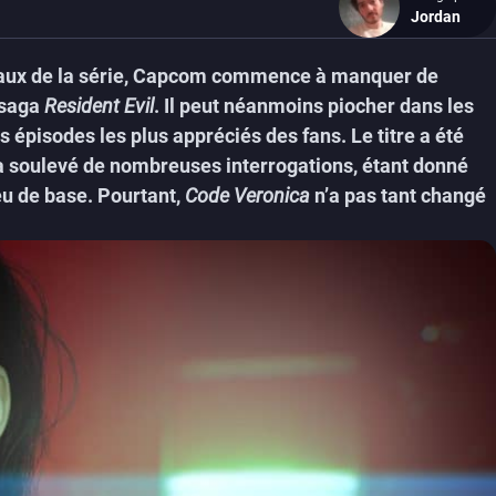
Jordan
cipaux de la série, Capcom commence à manquer de
a saga
Resident Evil
. Il peut néanmoins piocher dans les
 épisodes les plus appréciés des fans. Le titre a été
a soulevé de nombreuses interrogations, étant donné
jeu de base. Pourtant,
Code Veronica
n’a pas tant changé