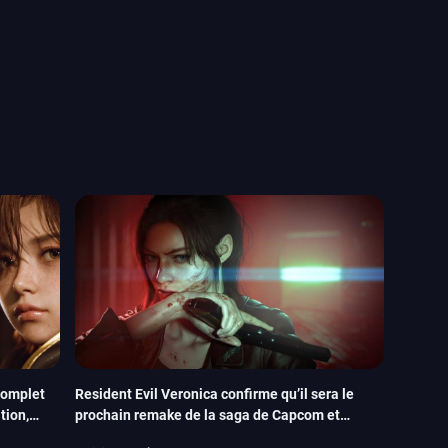
complet
Resident Evil Veronica confirme qu’il sera le
tion,
prochain remake de la saga de Capcom et
arrivera dès 2027 sur PC et consoles