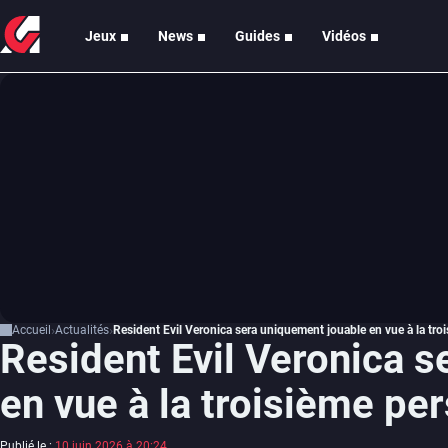
Jeux
News
Guides
Vidéos
Accueil
Actualités
Resident Evil Veronica sera uniquement jouable en vue à la tr
Resident Evil Veronica 
en vue à la troisième pe
Publié le :
10 juin 2026 à 20:24