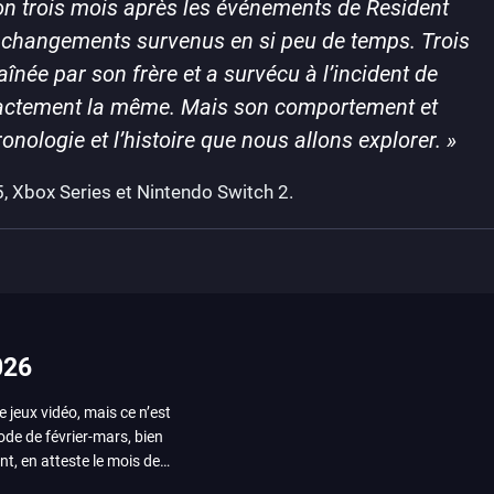
ron trois mois après les événements de Resident
es changements survenus en si peu de temps. Trois
raînée par son frère et a survécu à l’incident de
exactement la même. Mais son comportement et
onologie et l’histoire que nous allons explorer
. »
, Xbox Series et Nintendo Switch 2.
026
e jeux vidéo, mais ce n’est
iode de février-mars, bien
nt, en atteste le mois de
ui arrivera en août 2026.