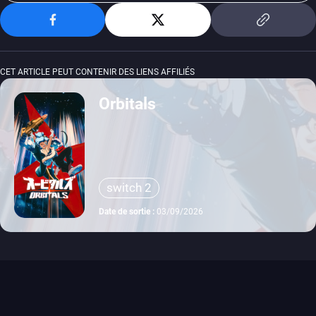
CET ARTICLE PEUT CONTENIR DES LIENS AFFILIÉS
Orbitals
switch 2
Date de sortie :
03/09/2026