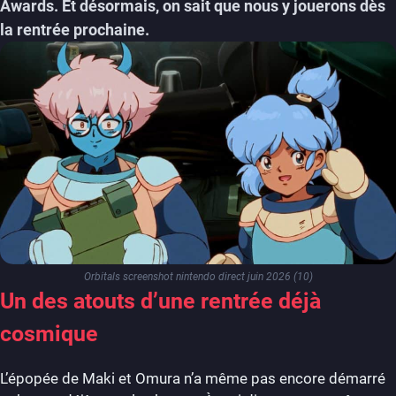
Awards. Et désormais, on sait que nous y jouerons dès
la rentrée prochaine.
Orbitals screenshot nintendo direct juin 2026 (10)
Un des atouts d’une rentrée déjà
cosmique
L’épopée de Maki et Omura n’a même pas encore démarré