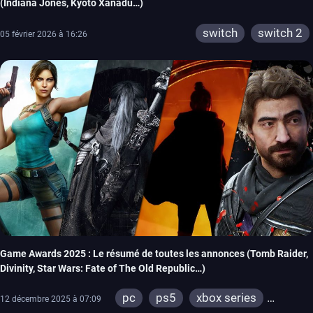
(Indiana Jones, Kyoto Xanadu…)
switch
switch 2
05 février 2026 à 16:26
Game Awards 2025 : Le résumé de toutes les annonces (Tomb Raider,
Divinity, Star Wars: Fate of The Old Republic…)
pc
ps5
xbox series
12 décembre 2025 à 07:09