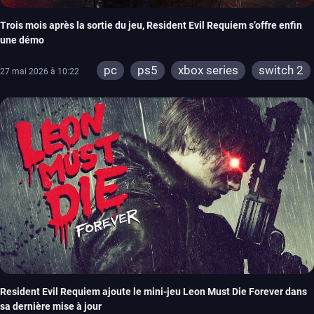
Trois mois après la sortie du jeu, Resident Evil Requiem s’offre enfin
une démo
pc
ps5
xbox series
switch 2
27 mai 2026 à 10:22
Resident Evil Requiem ajoute le mini-jeu Leon Must Die Forever dans
sa dernière mise à jour