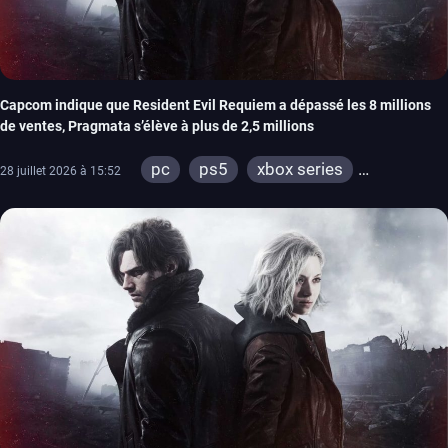
Capcom indique que Resident Evil Requiem a dépassé les 8 millions
de ventes, Pragmata s’élève à plus de 2,5 millions
pc
ps5
xbox series
28 juillet 2026 à 15:52
switch 2