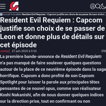
Accueil
Actualités
Resident Evil Requiem : Capcom justifie son choix de se passer de Leon et donne plus de détails sur cet épisode
Resident Evil Requiem : Capcom
justifie son choix de se passer de
Leon et donne plus de détails sur
cet épisode
Jordan
27 juin 2025 à 9:53
0
La première bande-annonce de
Resident Evil Requiem
n’a pas manqué de faire soulever quelques questions
autour de la place de ce neuvième épisode dans la saga
horrifique. Capcom a donc profité de son Capcom
Spotlight pour laisser la parole aux principales têtes
pensantes de ce nouvel opus, comme son réalisateur
Koshi Nakanishi, afin de nous donner quelques indices
sur la direction prise, tout en confirmant ou non