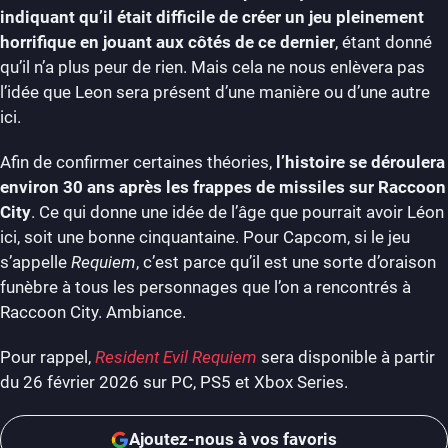
indiquant qu’il était difficile de créer un jeu pleinement
horrifique en jouant aux côtés de ce dernier
, étant donné
qu’il n’a plus peur de rien. Mais cela ne nous enlèvera pas
l’idée que Leon sera présent d’une manière ou d’une autre
ici.
Afin de confirmer certaines théories,
l’histoire se déroulera
environ 30 ans après les frappes de missiles sur Raccoon
City
. Ce qui donne une idée de l’âge que pourrait avoir Léon
ici, soit une bonne cinquantaine. Pour Capcom, si le jeu
s’appelle
Requiem
, c’est parce qu’il est une sorte d’oraison
funèbre à tous les personnages que l’on a rencontrés à
Raccoon City. Ambiance.
Pour rappel,
Resident Evil Requiem
sera disponible à partir
du 26 février 2026 sur PC, PS5 et Xbox Series.
Ajoutez-nous à vos favoris