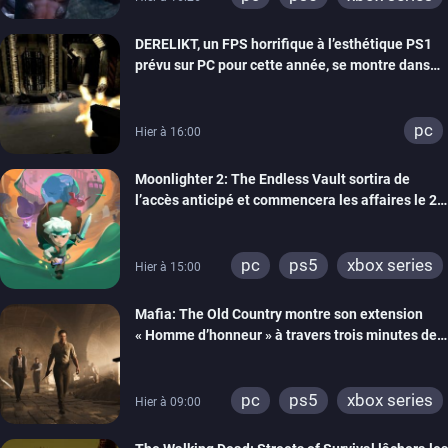
DERELIKT, un FPS horrifique à l’esthétique PS1
prévu sur PC pour cette année, se montre dans
un trailer de gameplay
pc
Hier à 16:00
Moonlighter 2: The Endless Vault sortira de
l’accès anticipé et commencera les affaires le 2
septembre
pc
ps5
xbox series
Hier à 15:00
Mafia: The Old Country montre son extension
« Homme d’honneur » à travers trois minutes de
gameplay commenté
pc
ps5
xbox series
Hier à 09:00