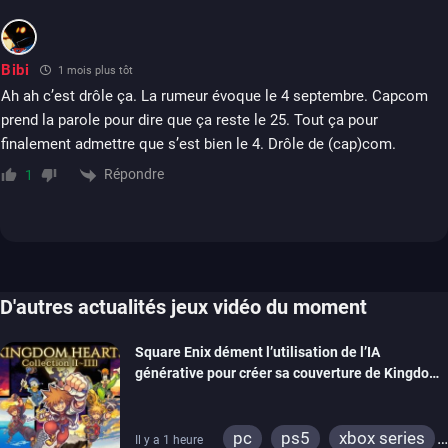
Bibi
1 mois plus tôt
Ah ah c’est drôle ça. La rumeur évoque le 4 septembre. Capcom
prend la parole pour dire que ça reste le 25. Tout ça pour
finalement admettre que s’est bien le 4. Drôle de (cap)com.
Répondre
1
D'autres actualités jeux vidéo du moment
Square Enix dément l’utilisation de l’IA
générative pour créer sa couverture de Kingdom
Hearts Collection
pc
ps5
xbox series
Il y a 1 heure