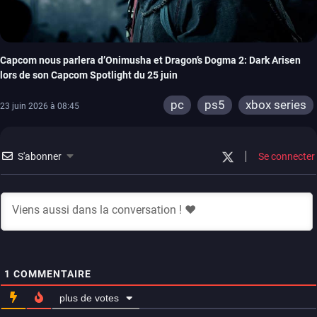
Capcom nous parlera d’Onimusha et Dragon’s Dogma 2: Dark Arisen
lors de son Capcom Spotlight du 25 juin
pc
ps5
xbox series
23 juin 2026 à 08:45
S'abonner
Se connecter
1
COMMENTAIRE
plus de votes