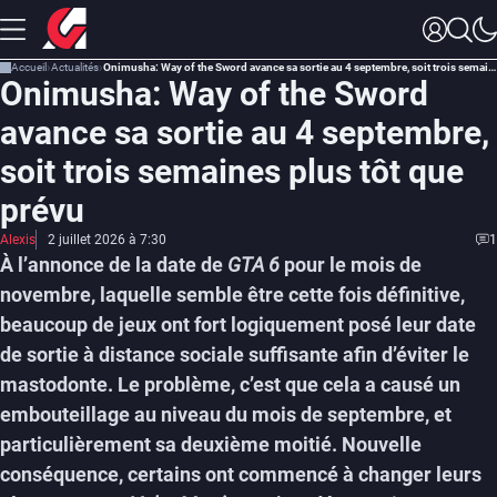
Accueil
Actualités
Onimusha: Way of the Sword avance sa sortie au 4 septembre, soit trois semaines plus tôt que prévu
Onimusha: Way of the Sword
avance sa sortie au 4 septembre,
soit trois semaines plus tôt que
prévu
Alexis
2 juillet 2026 à 7:30
1
À l’annonce de la date de
GTA 6
pour le mois de
novembre, laquelle semble être cette fois définitive,
beaucoup de jeux ont fort logiquement posé leur date
de sortie à distance sociale suffisante afin d’éviter le
mastodonte. Le problème, c’est que cela a causé un
embouteillage au niveau du mois de septembre, et
particulièrement sa deuxième moitié. Nouvelle
conséquence, certains ont commencé à changer leurs