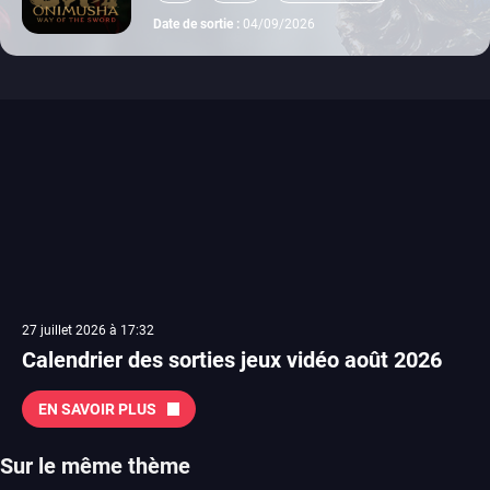
switch 2
Date de sortie :
04/09/2026
27 juillet 2026 à 17:32
Calendrier des sorties jeux vidéo août 2026
EN SAVOIR PLUS
Sur le même thème