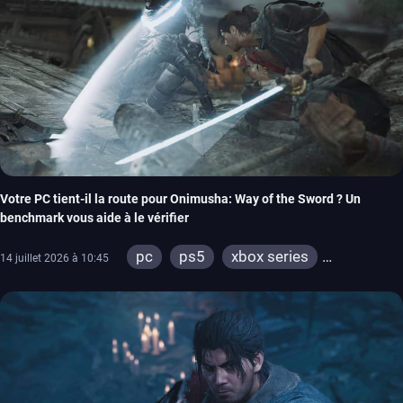
Votre PC tient-il la route pour Onimusha: Way of the Sword ? Un
benchmark vous aide à le vérifier
pc
ps5
xbox series
14 juillet 2026 à 10:45
switch 2