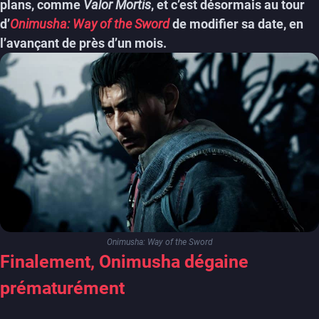
plans, comme
Valor Mortis
, et c’est désormais au tour
d’
Onimusha: Way of the Sword
de modifier sa date, en
l’avançant de près d’un mois.
Onimusha: Way of the Sword
Finalement, Onimusha dégaine
prématurément