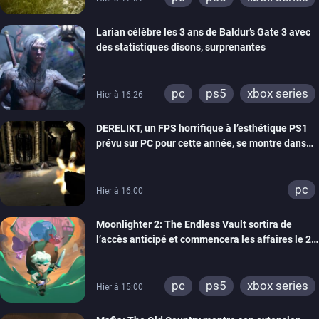
Larian célèbre les 3 ans de Baldur’s Gate 3 avec
des statistiques disons, surprenantes
pc
ps5
xbox series
Hier à 16:26
DERELIKT, un FPS horrifique à l’esthétique PS1
prévu sur PC pour cette année, se montre dans
un trailer de gameplay
pc
Hier à 16:00
Moonlighter 2: The Endless Vault sortira de
l’accès anticipé et commencera les affaires le 2
septembre
pc
ps5
xbox series
Hier à 15:00