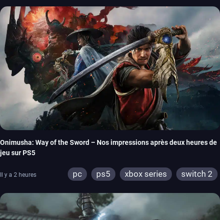
Onimusha: Way of the Sword – Nos impressions après deux heures de
jeu sur PS5
pc
ps5
xbox series
switch 2
Il y a 2 heures