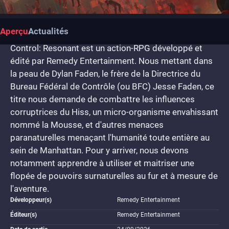
Aperçu
Actualités
Control: Resonant est un action-RPG développé et
édité par Remedy Entertainment. Nous mettant dans
la peau de Dylan Faden, le frère de la Directrice du
Bureau Fédéral de Contrôle (ou BFC) Jesse Faden, ce
titre nous demande de combattre les influences
corruptrices du Hiss, un micro-organisme envahissant
nommé la Mousse, et d'autres menaces
paranaturelles menaçant l'humanité toute entière au
sein de Manhattan. Pour y arriver, nous devons
notamment apprendre à utiliser et maitriser une
flopée de pouvoirs surnaturelles au fur et à mesure de
l'aventure.
Développeur(s)
Remedy Entertainment
Éditeur(s)
Remedy Entertainment