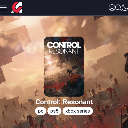
Control: Resonant
pc
ps5
xbox series