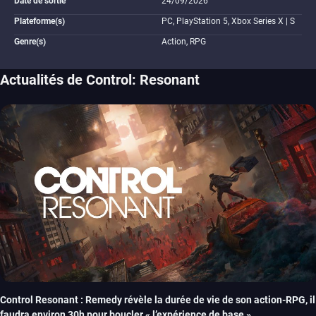
Date de sortie
24/09/2026
Plateforme(s)
PC, PlayStation 5, Xbox Series X | S
Genre(s)
Action, RPG
Actualités de Control: Resonant
Control Resonant : Remedy révèle la durée de vie de son action-RPG, il
faudra environ 30h pour boucler « l’expérience de base »