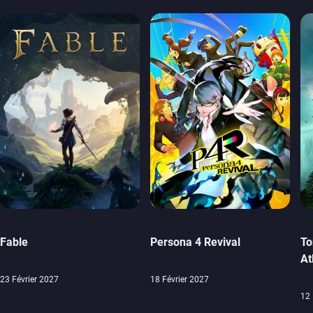
Fable
Persona 4 Revival
To
At
23 Février 2027
18 Février 2027
12 