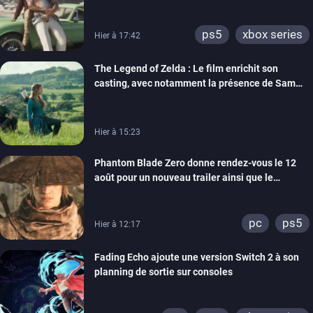
ps5
xbox series
Hier à 17:42
The Legend of Zelda : Le film enrichit son
casting, avec notamment la présence de Sam
Neill
Hier à 15:23
Phantom Blade Zero donne rendez-vous le 12
août pour un nouveau trailer ainsi que le
lancement des précommandes
pc
ps5
Hier à 12:17
Fading Echo ajoute une version Switch 2 à son
planning de sortie sur consoles