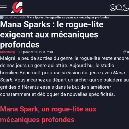
Accueil
Actualités
Mana Sparks : le rogue-lite exigeant aux mécaniques profondes
Mana Sparks : le rogue-lite
exigeant aux mécaniques
profondes
antoinerp
11 janvier 2019 à 7:30
0
Malgré le peu de sorties du genre, le rogue-lite reste encore
de nos jours un genre qui attire. Aujourd’hui, le studio
brésilien Behemutt propose sa vision du genre avec
Mana
Spark
. Vous incarnez au départ un archer qui se baladera au
gré des différents essais dans le but de s’améliorer
constamment et débloquer de nouvelles spécificités.
Mana Spark, un rogue-lite aux
mécaniques profondes