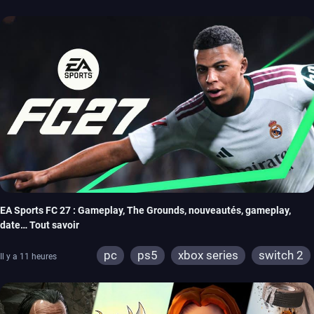
EA Sports FC 27 : Gameplay, The Grounds, nouveautés, gameplay,
date… Tout savoir
pc
ps5
xbox series
switch 2
Il y a 11 heures