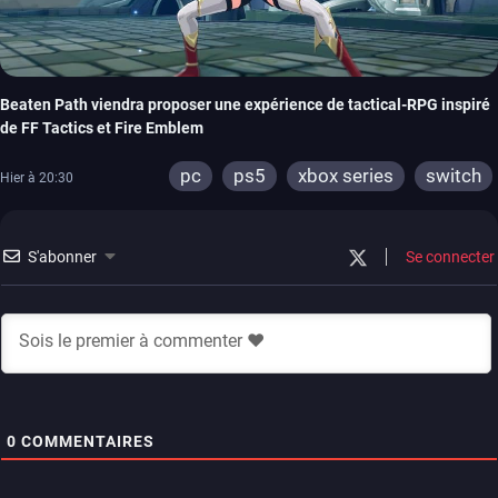
Beaten Path viendra proposer une expérience de tactical-RPG inspiré
de FF Tactics et Fire Emblem
pc
ps5
xbox series
switch
Hier à 20:30
S'abonner
Se connecter
0
COMMENTAIRES