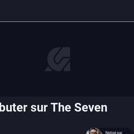
ébuter sur The Seven
Rédigé par