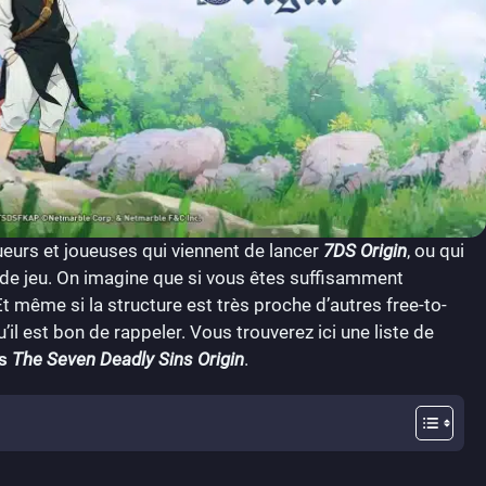
oueurs et joueuses qui viennent de lancer
7DS Origin
, ou qui
s de jeu. On imagine que si vous êtes suffisamment
 même si la structure est très proche d’autres free-to-
’il est bon de rappeler. Vous trouverez ici une liste de
s
The Seven Deadly Sins Origin
.