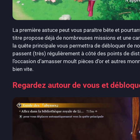
La première astuce peut vous paraître bête et pourtant,
titre propose déjà de nombreuses missions et une cam
la quête principale vous permettra de débloquer de no
passent (très) régulièrement à côté des points de dist
l’occasion d’amasser moult pièces d’or et autres monnai
bien vite.
Regardez autour de vous et débloqu