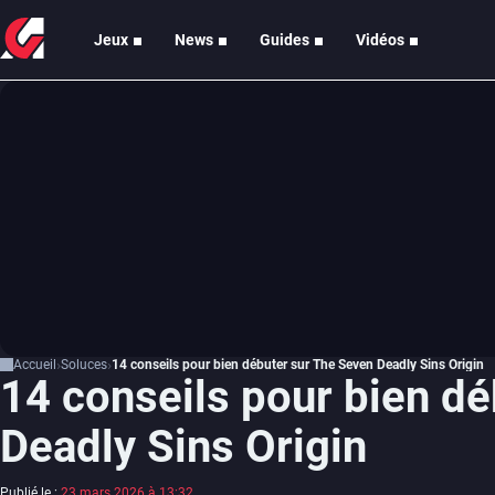
Jeux
News
Guides
Vidéos
Accueil
Soluces
14 conseils pour bien débuter sur The Seven Deadly Sins Origin
14 conseils pour bien d
Deadly Sins Origin
Publié le :
23 mars 2026 à 13:32