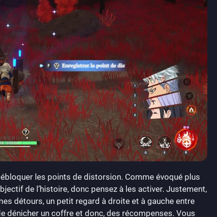
 débloquer les points de distorsion. Comme évoqué plus
ectif de l’histoire, donc pensez à les activer. Justement,
es détours, un petit regard à droite et à gauche entre
a de dénicher un coffre et donc, des récompenses. Vous