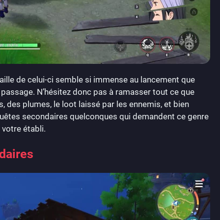
la taille de celui-ci semble si immense au lancement que
 passage. N’hésitez donc pas à ramasser tout ce que
 des plumes, le loot laissé par les ennemis, et bien
s quêtes secondaires quelconques qui demandent ce genre
votre établi.
daires