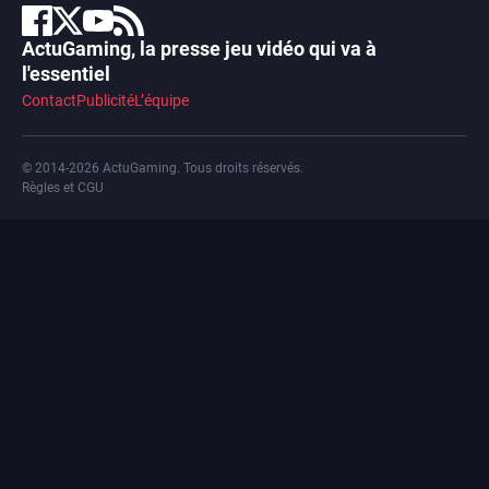
ActuGaming, la presse jeu vidéo qui va à
l'essentiel
Contact
Publicité
L’équipe
© 2014-2026 ActuGaming. Tous droits réservés.
Règles et CGU