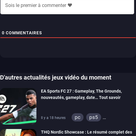
0
COMMENTAIRES
D'autres actualités jeux vidéo du moment
EA Sports FC 27 : Gameplay, The Grounds,
nouveautés, gameplay, date… Tout savoir
pc
ps5
Il y a 18 heures
xbox series
switch 2
THQ Nordic Showcase : Le résumé complet des