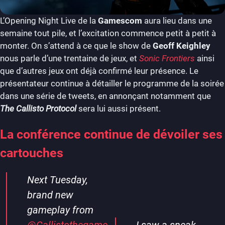
L’Opening Night Live de la
Gamescom
aura lieu dans une
semaine tout pile, et l’excitation commence petit à petit à
monter. On s’attend à ce que le show de
Geoff Keighley
nous parle d’une trentaine de jeux, et
Sonic Frontiers
ainsi
que d’autres jeux ont déjà confirmé leur présence. Le
présentateur continue à détailler le programme de la soirée
dans une série de tweets, en annonçant notamment que
The Callisto Protocol
sera lui aussi présent.
La conférence continue de dévoiler ses
cartouches
Next Tuesday,
brand new
gameplay from
@Callistothegame
I saw a sneak