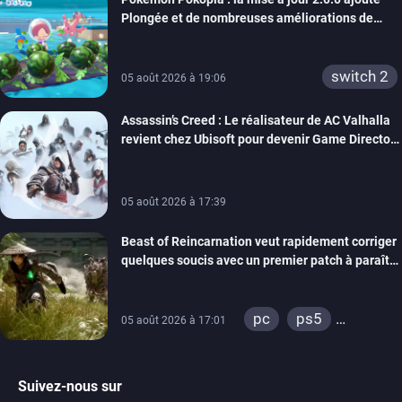
Plongée et de nombreuses améliorations de
confort
switch 2
05 août 2026 à 19:06
Assassin’s Creed : Le réalisateur de AC Valhalla
revient chez Ubisoft pour devenir Game Director
de la marque
05 août 2026 à 17:39
Beast of Reincarnation veut rapidement corriger
quelques soucis avec un premier patch à paraître
bientôt
pc
ps5
05 août 2026 à 17:01
xbox series
Suivez-nous sur