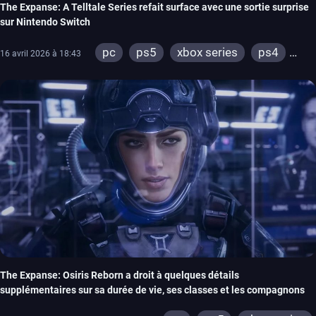
The Expanse: A Telltale Series refait surface avec une sortie surprise
sur Nintendo Switch
pc
ps5
xbox series
ps4
16 avril 2026 à 18:43
xbox one
The Expanse: Osiris Reborn a droit à quelques détails
supplémentaires sur sa durée de vie, ses classes et les compagnons