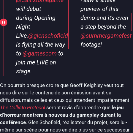
will debut
preview of this
during Opening
demo and it's even
Night
a step beyond the
Live.
@glenschofield
@summergamefest
is flying all the way
footage!
to
@gamescom
to
join me LIVE on
stage.
On pourrait presque croire que Geoff Keighley veut tout
nous dire sur le contenu de son émission avant sa
diffusion, mais celles et ceux qui attendent impatiemment
The Callisto Protocol
seront ravis d’apprendre que
le jeu
d’horreur montrera à nouveau du gameplay durant la
conférence
. Glen Schofield, réalisateur du projet, sera lui-
même sur scène pour nous en dire plus sur ce successeur