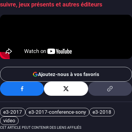
suivre, jeux présents et autres éditeurs
Ajoutez-nous à vos favoris
e3-2017
e3-2017-conference-sony
e3-2018
video
CET ARTICLE PEUT CONTENIR DES LIENS AFFILIÉS