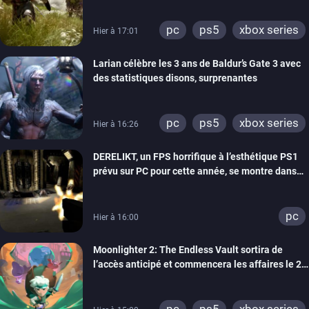
pc
ps5
xbox series
Hier à 17:01
Larian célèbre les 3 ans de Baldur’s Gate 3 avec
des statistiques disons, surprenantes
pc
ps5
xbox series
Hier à 16:26
DERELIKT, un FPS horrifique à l’esthétique PS1
prévu sur PC pour cette année, se montre dans
un trailer de gameplay
pc
Hier à 16:00
Moonlighter 2: The Endless Vault sortira de
l’accès anticipé et commencera les affaires le 2
septembre