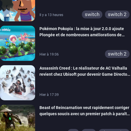
rêve dépasse aujourd’hui les 8 millions
switch
switch 2
Il y a 13 heures
Pokémon Pokopia : la mise à jour 2.0.0 ajoute
Plongée et de nombreuses améliorations de
confort
switch 2
Hier à 19:06
Assassin’s Creed : Le réalisateur de AC Valhalla
revient chez Ubisoft pour devenir Game Director
de la marque
Hier à 17:39
Beast of Reincarnation veut rapidement corriger
quelques soucis avec un premier patch à paraître
bientôt