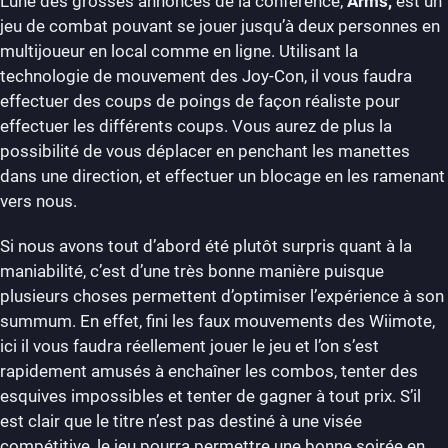
L’une des grosses annonces de la conférence,
Arms,
est un
jeu de combat pouvant se jouer jusqu’à deux personnes en
multijoueur en local comme en ligne. Utilisant la
technologie de mouvement des Joy-Con, il vous faudra
effectuer des coups de poings de façon réaliste pour
effectuer les différents coups. Vous aurez de plus la
possibilité de vous déplacer en penchant les manettes
dans une direction, et effectuer un blocage en les ramenant
vers nous.
Si nous avons tout d’abord été plutôt surpris quant à la
maniabilité, c’est d’une très bonne manière puisque
plusieurs choses permettent d’optimiser l’expérience à son
summum. En effet, fini les faux mouvements des Wiimote,
ici il vous faudra réellement jouer le jeu et l’on s’est
rapidement amusés à enchaîner les combos, tenter des
esquives impossibles et tenter de gagner à tout prix. S’il
est clair que le titre n’est pas destiné à une visée
compétitive, le jeu pourra permettre une bonne soirée en