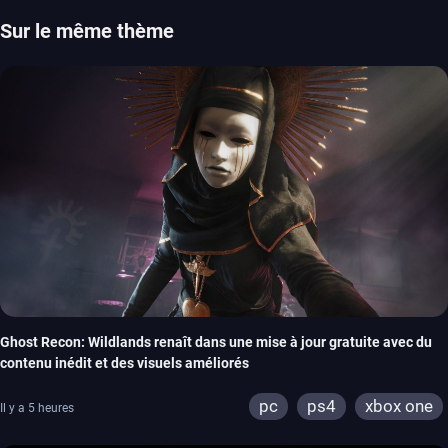
Sur le même thème
Ghost Recon: Wildlands renaît dans une mise à jour gratuite avec du
contenu inédit et des visuels améliorés
pc
ps4
xbox one
Il y a 5 heures