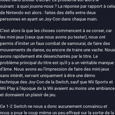
suivant : à quoi jouons-nous ? La réponse par rapport à cela
de Nintendo est alors : faites des défis entre deux
personnes en ayant un Joy-Con dans chaque main.
C’est alors là que les choses commencent à se corser, car
les mini-jeux (ceux que nous avons pu tester), nous ont
permis d’imiter un faux combat de samouraï, de faire des
mouvements de danse, ou encore de traire une vache. Nous
avons rapidement été désenchantés par le titre. Le
problème principal du titre est qu’il y a un véritable manque
d’âme. Nous avons eu l’impression de faire des mini-jeux
sans intérêt, servant uniquement à être une démo
technique des Joy-Con de la Switch, sauf que Wii Sports et
Wii Play à l’époque de la Wii avaient au moins une ambiance
et donnaient un plaisir de jeu.
Ce 1-2 Switch ne nous a donc aucunement convaincu et
nous a pour le coup même un peu effrayé sur la sortie de la