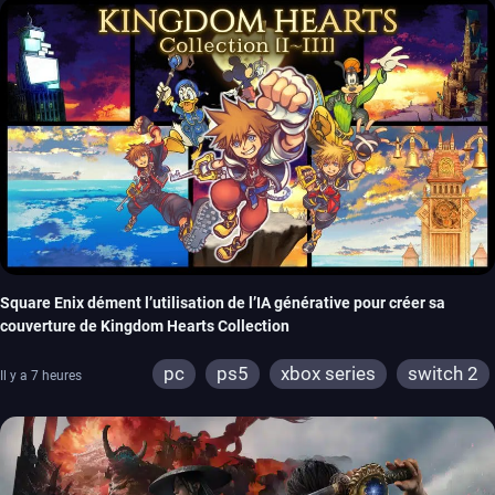
Square Enix dément l’utilisation de l’IA générative pour créer sa
couverture de Kingdom Hearts Collection
pc
ps5
xbox series
switch 2
Il y a 7 heures