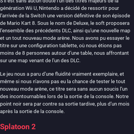
S’il est sans aucun doute l’un des titres majeurs de la
génération Wii U, Nintendo a décidé de ressortir pour
l’arrivée de la Switch une version définitive de son épisode
de Mario Kart 8. Sous le nom de Deluxe, le soft proposera
l’ensemble des précédents DLC, ainsi qu’une nouvelle map
et un tout nouveau mode arène. Nous avons pu essayer le
titre sur une configuration tablette, où nous étions pas
moins de 8 personnes autour d’une table, nous affrontant
sur une map venant de l’un des DLC.
Le jeu nous a paru d’une fluidité vraiment exemplaire, et
même si nous n’avons pas eu la chance de tester le tout
nouveau mode arène, ce titre sera sans aucun soucis l’un
des incontournables lors de la sortie de la console. Notre
point noir sera par contre sa sortie tardive, plus d’un mois
après la sortie de la console.
Splatoon 2