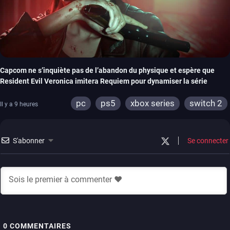
Capcom ne s’inquiète pas de l’abandon du physique et espère que
Resident Evil Veronica imitera Requiem pour dynamiser la série
pc
ps5
xbox series
switch 2
Il y a 9 heures
S'abonner
Se connecter
0
COMMENTAIRES