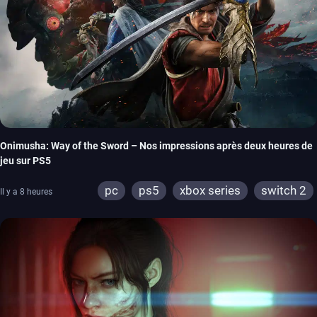
Onimusha: Way of the Sword – Nos impressions après deux heures de
jeu sur PS5
pc
ps5
xbox series
switch 2
Il y a 8 heures