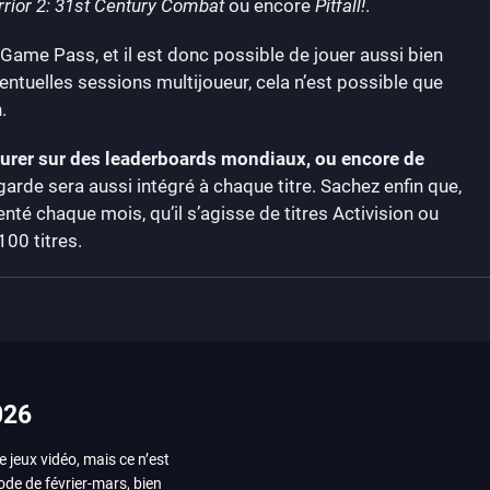
ior 2: 31st Century Combat
ou encore
Pitfall!
.
Game Pass, et il est donc possible de jouer aussi bien
entuelles sessions multijoueur, cela n’est possible que
.
figurer sur des leaderboards mondiaux, ou encore de
arde sera aussi intégré à chaque titre. Sachez enfin que,
enté chaque mois, qu’il s’agisse de titres Activision ou
100 titres.
026
e jeux vidéo, mais ce n’est
iode de février-mars, bien