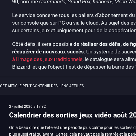
90
, comme
Commando
,
Grand Prix
,
Kaboom!
,
Mech Warr
Le service concerne tous les paliers d’abonnement du 
sur console que sur PC ou via le cloud. Au sujet des év
sur certains jeux et uniquement pour de la coopération
Côté défis, il sera possible
de réaliser des défis, de 
récupérer de nouveaux succès
. Un système de sauveg
à l’image des jeux traditionnels
, le catalogue sera alim
Blizzard, et que l’objectif est de dépasser la barre des 
CET ARTICLE PEUT CONTENIR DES LIENS AFFILIÉS
27 juillet 2026 à 17:32
Calendrier des sorties jeux vidéo août 2
On a beau dire que l’été est une période plus calme pour les sorties d
plus aussi vrai qu’avant. Certes, cela ne vaut pas la rentrée et la pér