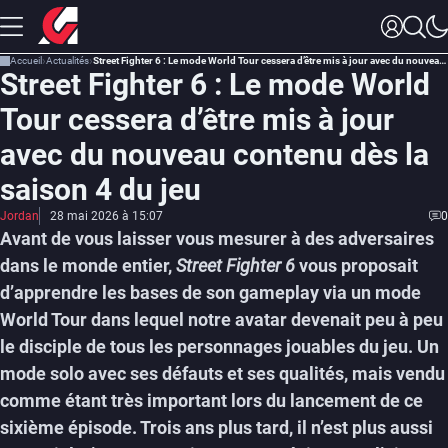
Accueil
Actualités
Street Fighter 6 : Le mode World Tour cessera d’être mis à jour avec du nouveau contenu dès la saison 4 du jeu
Street Fighter 6 : Le mode World
Tour cessera d’être mis à jour
avec du nouveau contenu dès la
saison 4 du jeu
Jordan
28 mai 2026 à 15:07
0
Avant de vous laisser vous mesurer à des adversaires
dans le monde entier,
Street Fighter 6
vous proposait
d’apprendre les bases de son gameplay via un mode
World Tour dans lequel notre avatar devenait peu à peu
le disciple de tous les personnages jouables du jeu. Un
mode solo avec ses défauts et ses qualités, mais vendu
comme étant très important lors du lancement de ce
sixième épisode. Trois ans plus tard, il n’est plus aussi