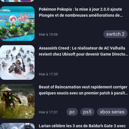
Pokémon Pokopia : la mise à jour 2.0.0 ajoute
Plongée et de nombreuses améliorations de
confort
switch 2
Hier à 19:06
Assassin’s Creed : Le réalisateur de AC Valhalla
revient chez Ubisoft pour devenir Game Director
de la marque
Hier à 17:39
Beast of Reincarnation veut rapidement corriger
quelques soucis avec un premier patch à paraître
bientôt
pc
ps5
xbox series
Hier à 17:01
Larian célèbre les 3 ans de Baldur’s Gate 3 avec