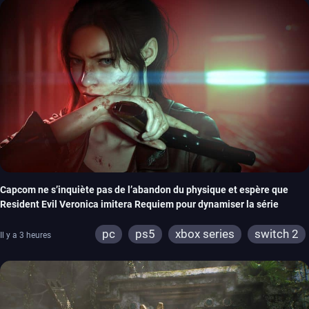
Capcom ne s’inquiète pas de l’abandon du physique et espère que
Resident Evil Veronica imitera Requiem pour dynamiser la série
pc
ps5
xbox series
switch 2
Il y a 3 heures