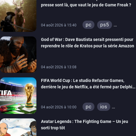
presse sont là, que vaut le jeu de Game Freak ?
pc
ps5
04 août 2026 à 15:40
xbox series
God of War : Dave Bautista serait pressenti pour
reprendre le rôle de Kratos pour la série Amazon
04 août 2026 à 13:08
FIFA World Cup : Le studio Refactor Games,
derrière le jeu de Netflix, a été fermé par Delphi
Interactive
pc
ios
04 août 2026 à 10:00
android
Avatar Legends : The Fighting Game – Un jeu
sorti trop tôt