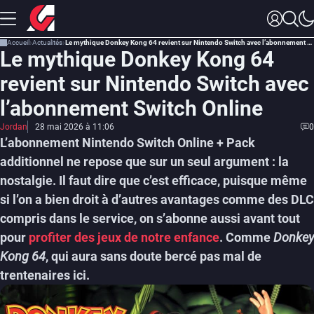
Accueil
Actualités
Le mythique Donkey Kong 64 revient sur Nintendo Switch avec l’abonnement Switch Online
Le mythique Donkey Kong 64
revient sur Nintendo Switch avec
l’abonnement Switch Online
Jordan
28 mai 2026 à 11:06
0
L’abonnement Nintendo Switch Online + Pack
additionnel ne repose que sur un seul argument : la
nostalgie. Il faut dire que c’est efficace, puisque même
si l’on a bien droit à d’autres avantages comme des DLC
compris dans le service, on s’abonne aussi avant tout
pour
profiter des jeux de notre enfance
. Comme
Donkey
Kong 64
, qui aura sans doute bercé pas mal de
trentenaires ici.