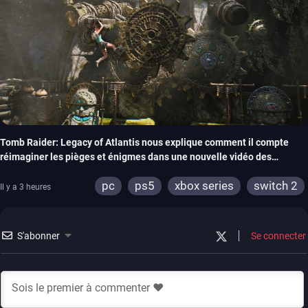
Tomb Raider: Legacy of Atlantis nous explique comment il compte
réimaginer les pièges et énigmes dans une nouvelle vidéo des
coulisses de développement
pc
ps5
xbox series
switch 2
Il y a 3 heures
S'abonner
Se connecter