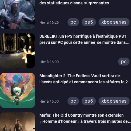
des statistiques disons, surprenantes
pc
ps5
xbox series
Hier à 16:26
DERELIKT, un FPS horrifique à l’esthétique PS1
prévu sur PC pour cette année, se montre dans
un trailer de gameplay
pc
Hier à 16:00
Moonlighter 2: The Endless Vault sortira de
l’accès anticipé et commencera les affaires le 2
septembre
pc
ps5
xbox series
Hier à 15:00
Mafia: The Old Country montre son extension
« Homme d’honneur » à travers trois minutes de
gameplay commenté