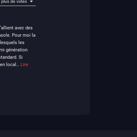
plus de votes
allient avec des
nsole. Pour moi la
 lesquels les
 mi génération
standard. Si
en local
…
Lire