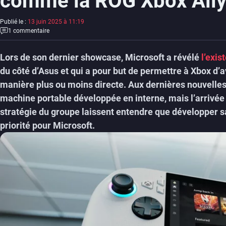
comme la ROG Xbox All
Publié le :
13 juin 2025 à 11:19
1 commentaire
Lors de son dernier showcase, Microsoft a révélé
l’exis
du côté d’Asus et qui a pour but de permettre à Xbox d’
manière plus ou moins directe. Aux dernières nouvelles,
machine portable développée en interne, mais l’arrivée
stratégie du groupe laissent entendre que développer sa
priorité pour Microsoft.