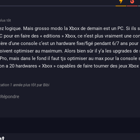
lus tôt
z logique. Mais grosso modo la Xbox de demain est un PC. Si ils s’
C pour en faire des « editions » Xbox, ce n’est plus vraiment une co
ière d’une console c’est un hardware fixe/figé pendant 6/7 ans pour
oivent optimiser au maximum. Alors bien sûr il y’a les upgrades de
o, mais dans le fond il faut tjs optimiser au max pour la console 
n a 20 hardwares « Xbox » capables de faire tourner des jeux Xbox 
ation 1 année plus tôt par Bibi
Répondre
nt