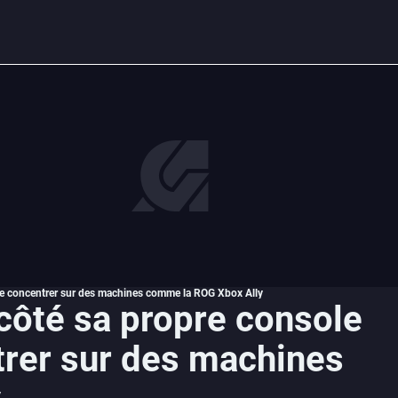
 se concentrer sur des machines comme la ROG Xbox Ally
côté sa propre console
trer sur des machines