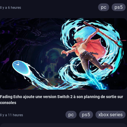
pc
ps5
Il y a 6 heures
Fading Echo ajoute une version Switch 2 à son planning de sortie sur
consoles
pc
ps5
xbox series
Il y a 11 heures