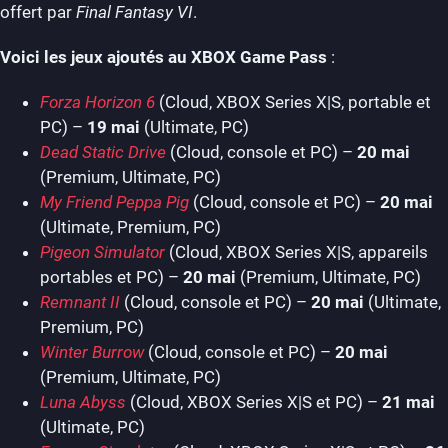
offert par
Final Fantasy VI
.
Voici les jeux ajoutés au XBOX Game Pass
:
Forza Horizon 6
(Cloud, XBOX Series X|S, portable et
PC) –
19 mai
(Ultimate, PC)
Dead Static Drive
(Cloud, console et PC) –
20 mai
(Premium, Ultimate, PC)
My Friend Peppa Pig
(Cloud, console et PC) –
20 mai
(Ultimate, Premium, PC)
Pigeon Simulator
(Cloud, XBOX Series X|S, appareils
portables et PC) –
20 mai
(Premium, Ultimate, PC)
Remnant II
(Cloud, console et PC) –
20 mai
(Ultimate,
Premium, PC)
Winter Burrow
(Cloud, console et PC) –
20 mai
(Premium, Ultimate, PC)
Luna Abyss
(Cloud, XBOX Series X|S et PC) –
21 mai
(Ultimate, PC)