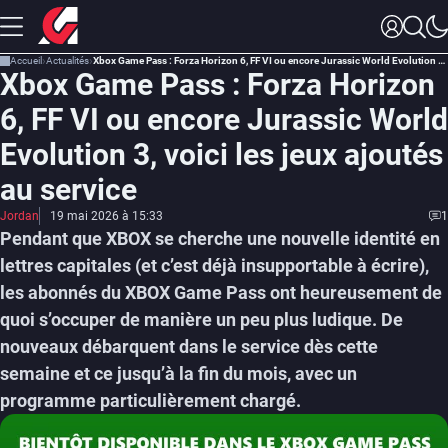
Accueil
Actualités
Xbox Game Pass : Forza Horizon 6, FF VI ou encore Jurassic World Evolution 3, voici les jeux ajoutés au service
Xbox Game Pass : Forza Horizon
6, FF VI ou encore Jurassic World
Evolution 3, voici les jeux ajoutés
au service
Jordan
19 mai 2026 à 15:33
1
Pendant que XBOX se cherche une nouvelle identité en
lettres capitales (et c’est déjà insupportable à écrire),
les abonnés du XBOX Game Pass ont heureusement de
quoi s’occuper de manière un peu plus ludique. De
nouveaux débarquent dans le service dès cette
semaine et ce jusqu’à la fin du mois, avec un
programme particulièrement chargé.