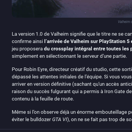
Valheim 
La version 1.0 de Valheim signifie que le titre ne se 
confirme ainsi
l’arrivée de Valheim sur PlayStation 5
jeu proposera
du crossplay intégral entre toutes les
simplement en sélectionnant le serveur d’une partie.
Pour Robin Eyre, directeur créatif du studio, cette sor
dépassé les attentes initiales de l’équipe. Si vous vou
arriver en version définitive (sachant qu’un accès anti
raison du succès fulgurant qui a permis à Iron Gate de
contenu à la feuille de route.
Même si l’on observe déjà un énorme embouteillage po
éviter le bulldozer
GTA VI
), on ne se fait pas trop de so