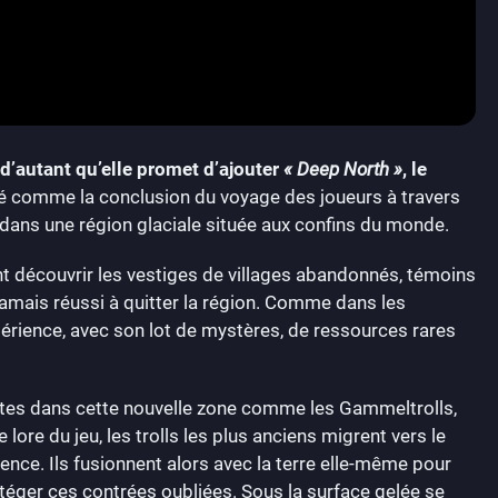
 d’autant qu’elle promet d’ajouter
« Deep North »
, le
té comme la conclusion du voyage des joueurs à travers
dans une région glaciale située aux confins du monde.
t découvrir les vestiges de villages abandonnés, témoins
jamais réussi à quitter la région. Comme dans les
périence, avec son lot de mystères, de ressources rares
ites dans cette nouvelle zone comme les Gammeltrolls,
 lore du jeu, les trolls les plus anciens migrent vers le
tence. Ils fusionnent alors avec la terre elle-même pour
éger ces contrées oubliées. Sous la surface gelée se