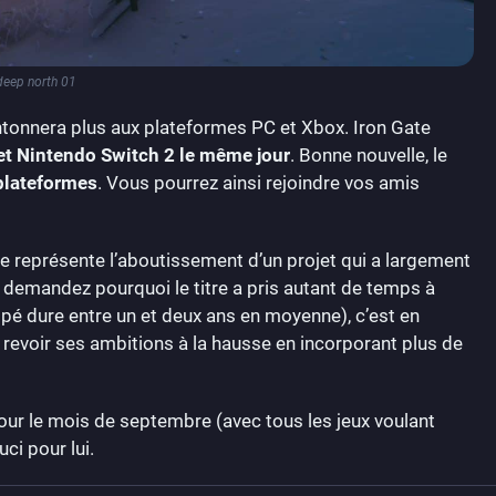
deep north 01
cantonnera plus aux plateformes PC et Xbox. Iron Gate
 et Nintendo Switch 2 le même jour
. Bonne nouvelle, le
 plateformes
. Vous pourrez ainsi rejoindre vos amis
tie représente l’aboutissement d’un projet qui a largement
s demandez pourquoi le titre a pris autant de temps à
cipé dure entre un et deux ans en moyenne), c’est en
 revoir ses ambitions à la hausse en incorporant plus de
ur le mois de septembre (avec tous les jeux voulant
uci pour lui.