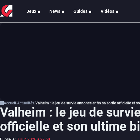
Jeux
News
Guides
Vidéos
Accueil
Actualités
Valheim : le jeu de survie annonce enfin sa sortie officielle et 
Valheim : le jeu de survi
officielle et son ultime 
Publié le :
7 juin 2026 à 22:50