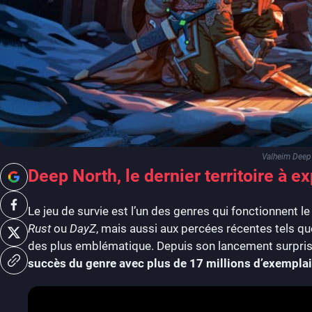
Valheim Deep 
Deep North, le dernier territoire à ex
Le jeu de survie est l’un des genres qui fonctionnent
Rust
ou
DayZ
, mais aussi aux percées récentes tels q
des plus emblématique. Depuis son lancement surpris
succès du genre avec plus de 17 millions d’exempla