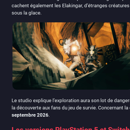
cachent également les Elakingar, d’étranges créatures
sous la glace.
Le studio explique l’exploration aura son lot de dangers
la découverte aux fans du jeu de survie. Concernant la
septembre 2026
.
Les versions PlayStation 5 et Switch 