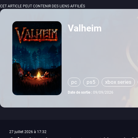
CET ARTICLE PEUT CONTENIR DES LIENS AFFILIÉS
Valheim
pc
ps5
xbox series
Date de sortie :
09/09/2026
27 juillet 2026 à 17:32