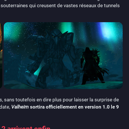
 souterraines qui creusent de vastes réseaux de tunnels
, sans toutefois en dire plus pour laisser la surprise de
 date,
Valheim
sortira officiellement en version 1.0 le 9
2 arrivent enfin