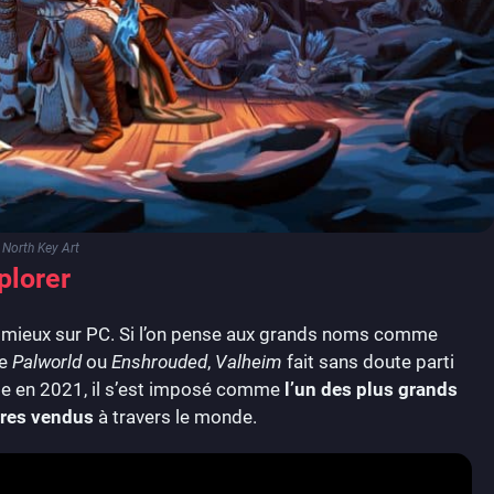
North Key Art
plorer
 le mieux sur PC. Si l’on pense aux grands noms comme
ue
Palworld
ou
Enshrouded
,
Valheim
fait sans doute parti
e en 2021, il s’est imposé comme
l’un des plus grands
ires vendus
à travers le monde.