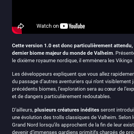
Cette version 1.0 est donc particulièrement attendu,
dernier biome majeur du monde de Valheim
. Présen
le dixième royaume nordique, il emmènera les Vikings 
Les développeurs expliquent que vous allez rapidemen
du passage d’autres aventuriers qui n’ont visiblement 
précédents biomes, l’exploration sera au cœur de l’ex
et de dangers particulièrement redoutables.
D’ailleurs,
plusieurs créatures inédites
seront introdu
une évolution des trolls classiques de Valheim. Selon le
Grand Nord lorsqu’ils approchent de la fin de leur exis
devenir d’immenses gardiens primitifs chargés de prot