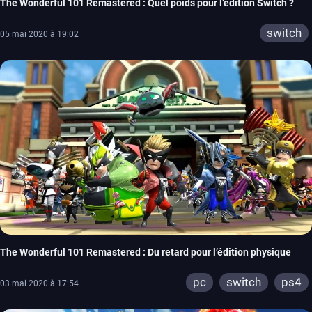
The Wonderful 101 Remastered : Quel poids pour l’édition Switch ?
switch
05 mai 2020 à 19:02
The Wonderful 101 Remastered : Du retard pour l’édition physique
pc
switch
ps4
03 mai 2020 à 17:54