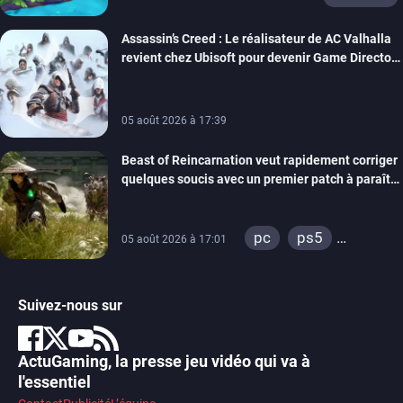
Assassin’s Creed : Le réalisateur de AC Valhalla
revient chez Ubisoft pour devenir Game Director
de la marque
05 août 2026 à 17:39
Beast of Reincarnation veut rapidement corriger
quelques soucis avec un premier patch à paraître
bientôt
pc
ps5
05 août 2026 à 17:01
xbox series
Suivez-nous sur
ActuGaming, la presse jeu vidéo qui va à
l'essentiel