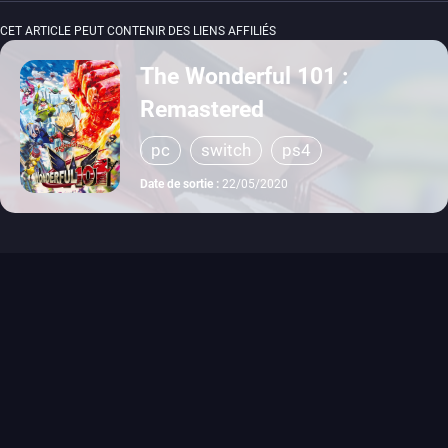
CET ARTICLE PEUT CONTENIR DES LIENS AFFILIÉS
The Wonderful 101 :
Remastered
pc
switch
ps4
Date de sortie :
22/05/2020