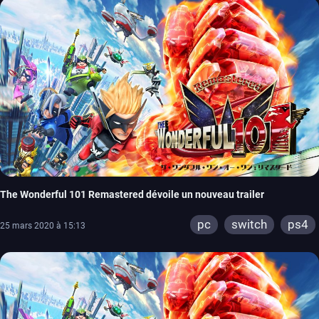
The Wonderful 101 Remastered dévoile un nouveau trailer
pc
switch
ps4
25 mars 2020 à 15:13