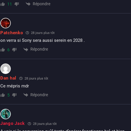
Répondre
11
Patchenko
28 jours plus tôt
on verra si Sony sera aussi serein en 2028 .
Répondre
6
Dan hal
28 jours plus tôt
Ce mépris mdr
Répondre
5
Jango Jack
28 jours plus tôt