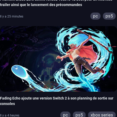
trailer ainsi que le lancement des précommandes
pc
ps5
Il y a 25 minutes
Fading Echo ajoute une version Switch 2 à son planning de sortie sur
consoles
pc
ps5
xbox series
Il y a 4 heures