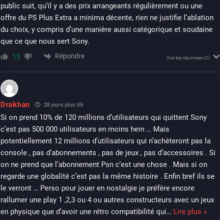
public suit, qu’il y a des prix arrangeants régulièrement ou une
offre du PS Plus Extra a minima décente, rien ne justifie l’ablation
du choix, y compris d’une manière aussi catégorique et soudaine
que ce que nous sert Sony.
Répondre
13
Voir les réponses
(2)
Drakhan
28 jours plus tôt
Si on prend 10% de 120 millions d’utilisateurs qui quittent Sony
c’est pas 500 000 utilisateurs en moins hein … Mais
potentiellement 12 millions d’utilisateurs qui n’achèteront pas la
console , pas d’abonnements , pas de jeux , pas d’accessoires . Si
on ne prend que l’abonnement Psn c’est une chose . Mais si on
regarde une globalité c’est pas la même histoire . Enfin bref ils se
le verront … Perso pour jouer en nostalgie je préfère encore
rallumer une play 1 ,2,3 ou 4 ou autres constructeurs avec un jeux
en physique que d’avoir une rétro compatibilité qui
…
Lire plus »