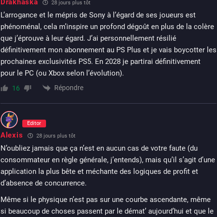
Drakhaska
28 jours plus tôt
L’arrogance et le mépris de Sony à l’égard de ses joueurs est
phénoménal, cela m’inspire un profond dégoût en plus de la colère
que j’éprouve à leur égard. J’ai personnellement résilié
définitivement mon abonnement au PS Plus et je vais boycotter les
prochaines exclusivités PS5. En 2028 je partirai définitivement
pour le PC (ou Xbox selon l’évolution).
Répondre
16
Editor
Alexis
28 jours plus tôt
N’oubliez jamais que ça n’est en aucun cas de votre faute (du
consommateur en règle générale, j’entends), mais qu’il s’agit d’une
application la plus bête et méchante des logiques de profit et
d’absence de concurrence.
Même si le physique n’est pas sur une courbe ascendante, même
si beaucoup de choses passent par le démat’ aujourd’hui et que le