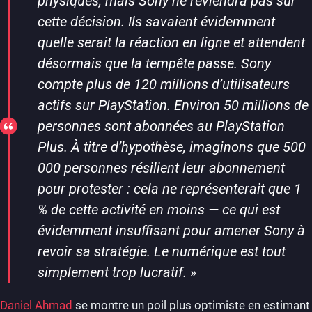
physiques, mais Sony ne reviendra pas sur
cette décision. Ils savaient évidemment
quelle serait la réaction en ligne et attendent
désormais que la tempête passe. Sony
compte plus de 120 millions d’utilisateurs
actifs sur PlayStation. Environ 50 millions de
personnes sont abonnées au PlayStation
Plus. À titre d’hypothèse, imaginons que 500
000 personnes résilient leur abonnement
pour protester : cela ne représenterait que 1
% de cette activité en moins — ce qui est
évidemment insuffisant pour amener Sony à
revoir sa stratégie. Le numérique est tout
simplement trop lucratif.
»
Daniel Ahmad
se montre un poil plus optimiste en estimant