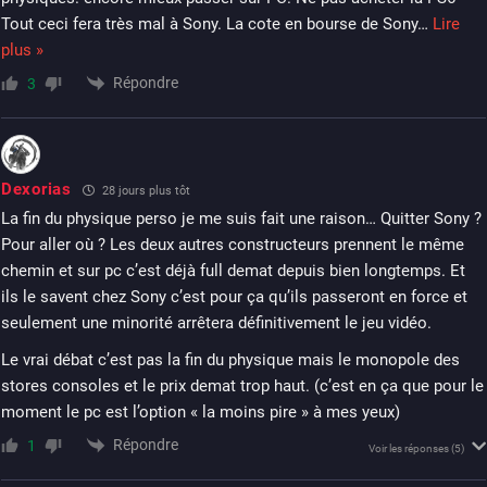
Tout ceci fera très mal à Sony. La cote en bourse de Sony
…
Lire
plus »
Répondre
3
Dexorias
28 jours plus tôt
La fin du physique perso je me suis fait une raison… Quitter Sony ?
Pour aller où ? Les deux autres constructeurs prennent le même
chemin et sur pc c’est déjà full demat depuis bien longtemps. Et
ils le savent chez Sony c’est pour ça qu’ils passeront en force et
seulement une minorité arrêtera définitivement le jeu vidéo.
Le vrai débat c’est pas la fin du physique mais le monopole des
stores consoles et le prix demat trop haut. (c’est en ça que pour le
moment le pc est l’option « la moins pire » à mes yeux)
Répondre
1
Voir les réponses
(5)