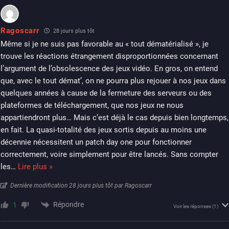
Ragoscarr
28 jours plus tôt
Même si je ne suis pas favorable au « tout dématérialisé », je
trouve les réactions étrangement disproportionnées concernant
l’argument de l’obsolescence des jeux vidéo. En gros, on entend
que, avec le tout démat’, on ne pourra plus rejouer à nos jeux dans
quelques années à cause de la fermeture des serveurs ou des
plateformes de téléchargement, que nos jeux ne nous
appartiendront plus… Mais c’est déjà le cas depuis bien longtemps,
en fait. La quasi-totalité des jeux sortis depuis au moins une
décennie nécessitent un patch day one pour fonctionner
correctement, voire simplement pour être lancés. Sans compter
les
…
Lire plus »
Dernière modification 28 jours plus tôt par Ragoscarr
Répondre
1
Voir les réponses
(1)