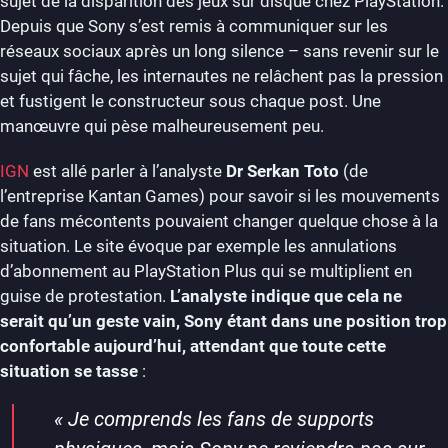
sujet de la disparition des jeux sur disque chez PlayStation.
Depuis que Sony s’est remis à communiquer sur les
réseaux sociaux après un long silence – sans revenir sur le
sujet qui fâche, les internautes ne relâchent pas la pression
et fustigent le constructeur sous chaque post. Une
manœuvre qui pèse malheureusement peu.
IGN
est allé parler à l’analyste
Dr Serkan Toto
(de
l’entreprise Kantan Games) pour savoir si les mouvements
de fans mécontents pouvaient changer quelque chose à la
situation. Le site évoque par exemple les annulations
d’abonnement au PlayStation Plus qui se multiplient en
guise de protestation.
L’analyste indique que cela ne
serait qu’un geste vain, Sony étant dans une position trop
confortable aujourd’hui, attendant que toute cette
situation se tasse
:
«
Je comprends les fans de supports