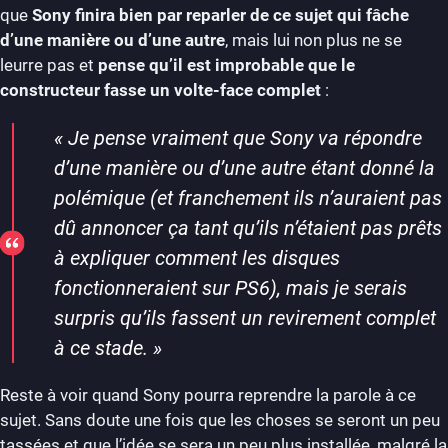
que
Sony finira bien par reparler de ce sujet qui fâche
d’une manière ou d’une autre
, mais lui non plus ne se
leurre pas et
pense qu’il est improbable que le
constructeur fasse un volte-face complet
:
«
Je pense vraiment que Sony va répondre
d’une manière ou d’une autre étant donné la
polémique (et franchement ils n’auraient pas
dû annoncer ça tant qu’ils n’étaient pas prêts
à expliquer comment les disques
fonctionneraient sur PS6), mais je serais
surpris qu’ils fassent un revirement complet
à ce stade.
»
Reste à voir quand Sony pourra reprendre la parole à ce
sujet. Sans doute une fois que les choses se seront un peu
tassées et que l’idée se sera un peu plus installée, malgré la