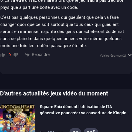
6, ça va être un raz de maré alors que le jeu n’aura pas d’édition
physique à part une boite avec un code.
C’est pas quelques personnes qui gueulent que cela va faire
changer quoi que ce soit surtout que tous ceux qui gueulent
seront en immense majorité des gens qui achèteront du démat
sans se plaindre dans quelques années voire même quelques
mois une fois leur colère passagère éteinte.
Répondre
-9
Voir les réponses
(2)
D'autres actualités jeux vidéo du moment
Square Enix dément l’utilisation de l’IA
générative pour créer sa couverture de Kingdom
Hearts Collection