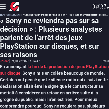
Accueil
Actualités
« Sony ne reviendra pas sur sa décision » : Plusieurs analystes parlent de l’arrêt des jeux PlayStation sur disques, et sur ses raisons
« Sony ne reviendra pas sur sa
décision » : Plusieurs analystes
parlent de l’arrêt des jeux
PlayStation sur disques, et sur
ses raisons
Jordan
9 juillet 2026 à 14:47
23
En annonçant
la fin de la production de jeux PlayStation
sur disque
, Sony a mis en colère beaucoup de monde.
Certains ont pensé que le silence radio qui a suivi cette
déclaration allait être le signe que le constructeur se
mettait à considérer un retour en arrière suite à la
grogne du public, mais il n’en est rien. Pour mieux
comprendre pourquoi Sony ne reculera pas, plusieurs