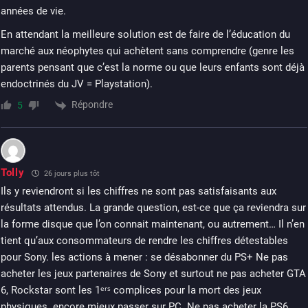
années de vie.
En attendant la meilleure solution est de faire de l’éducation du
marché aux néophytes qui achètent sans comprendre (genre les
parents pensant que c’est la norme ou que leurs enfants sont déjà
endoctrinés du JV = Playstation).
Répondre
5
Tolly
26 jours plus tôt
Ils y reviendront si les chiffres ne sont pas satisfaisants aux
résultats attendus. La grande question, est-ce que ça reviendra sur
la forme disque que l’on connait maintenant, ou autrement… Il n’en
tient qu’aux consommateurs de rendre les chiffres détestables
pour Sony. les actions à mener : se désabonner du PS+ Ne pas
acheter les jeux partenaires de Sony et surtout ne pas acheter GTA
6, Rockstar sont les 1ᵉʳˢ complices pour la mort des jeux
physiques. encore mieux passer sur PC. Ne pas acheter la PS6