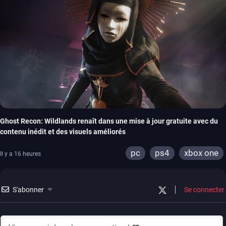
Ghost Recon: Wildlands renaît dans une mise à jour gratuite avec du
contenu inédit et des visuels améliorés
pc
ps4
xbox one
Il y a 16 heures
S'abonner
Se connecter