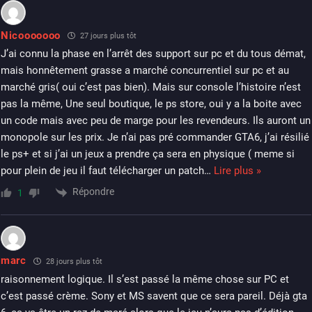
Nicooooooo
27 jours plus tôt
J’ai connu la phase en l’arrêt des support sur pc et du tous démat,
mais honnêtement grasse a marché concurrentiel sur pc et au
marché gris( oui c’est pas bien). Mais sur console l’histoire n’est
pas la même, Une seul boutique, le ps store, oui y a la boite avec
un code mais avec peu de marge pour les revendeurs. Ils auront un
monopole sur les prix. Je n’ai pas pré commander GTA6, j’ai résilié
le ps+ et si j’ai un jeux a prendre ça sera en physique ( meme si
pour plein de jeu il faut télécharger un patch
…
Lire plus »
Répondre
1
marc
28 jours plus tôt
raisonnement logique. Il s’est passé la même chose sur PC et
c’est passé crème. Sony et MS savent que ce sera pareil. Déjà gta