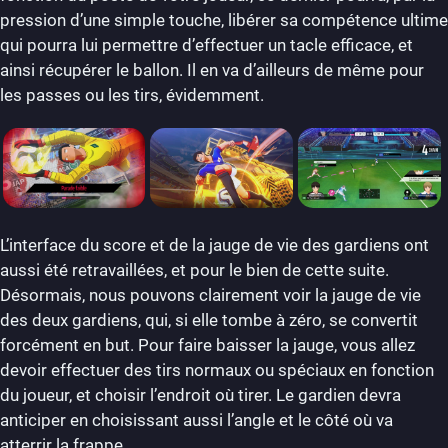
pression d’une simple touche, libérer sa compétence ultime
qui pourra lui permettre d’effectuer un tacle efficace, et
ainsi récupérer le ballon. Il en va d’ailleurs de même pour
les passes ou les tirs, évidemment.
L’interface du score et de la jauge de vie des gardiens ont
aussi été retravaillées, et pour le bien de cette suite.
Désormais, nous pouvons clairement voir la jauge de vie
des deux gardiens, qui, si elle tombe à zéro, se convertit
forcément en but. Pour faire baisser la jauge, vous allez
devoir effectuer des tirs normaux ou spéciaux en fonction
du joueur, et choisir l’endroit où tirer. Le gardien devra
anticiper en choisissant aussi l’angle et le côté où va
atterrir la frappe.