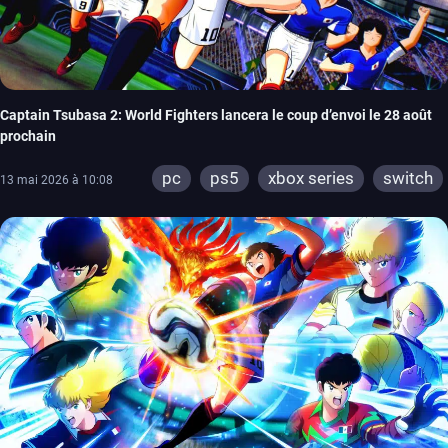
Captain Tsubasa 2: World Fighters lancera le coup d’envoi le 28 août
prochain
pc
ps5
xbox series
switch
13 mai 2026 à 10:08