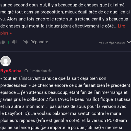
sur ce second opus oui, il y a beaucoup de choses que j’ai aimé
malgré tout dans sa proposition, mieux équilibrée de ce que j’en ai
vu. Alors une fois encore je reste sur la retenu car il y a beaucoup
de choses qui m’ont fait tiquer (dont effectivement le côté
…
Lire
plus »
Répondre
1
Voir les réponses
(2)
RyoSaeba
1 mois plus tôt
« tout en s’inscrivant dans ce que faisait déjà bien son
prédécesseur. » Je cherche encore ce que faisait bien le précédent
épisode … j’en attendais beaucoup, étant fan de l’animé/manga et
j’avais pris le collector 2 fois (Avec le beau maillot floqué Tsubasa
et un autre à mon nom … pas assez de sous pour la version avec
le babyfoot :D): Je voulais balancer ma switch contre le mur à
plusieurs reprises (Fifa est gentil à côté). Et la version PC/Steam
qui ne se lance plus (peu importe le pc que j’utilise) « même si