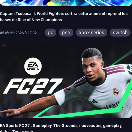
Captain Tsubasa II: World Fighters sortira cette année et reprend les
bases de Rise of New Champions
pc
ps5
xbox series
switch
05 février 2026 à 17:32
EA Sports FC 27 : Gameplay, The Grounds, nouveautés, gameplay,
date… Tout savoir