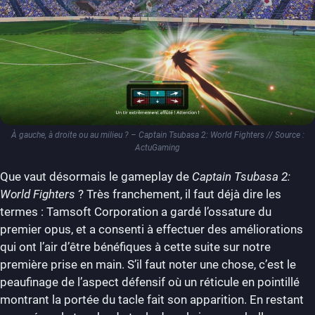
À gauche, à droite ou au milieu ? – Captain Tsubasa 2: World Fighters // Source :
ActuGaming
Que vaut désormais le gameplay de
Captain Tsubasa 2:
World Fighters
? Très franchement, il faut déjà dire les
termes : Tamsoft Corporation a gardé l’ossature du
premier opus, et a consenti à effectuer des améliorations
qui ont l’air d’être bénéfiques à cette suite sur notre
première prise en main. S’il faut noter une chose, c’est le
peaufinage de l’aspect défensif où un réticule en pointillé
montrant la portée du tacle fait son apparition. En restant