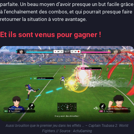
parfaite. Un beau moyen d’avoir presque un but facile grâce
à l’enchaînement des combos, et qui pourrait presque faire
retourner la situation à votre avantage.
Et ils sont venus pour gagner !
Aussi brouillon que le premier jeu dans les effets … – Captain Tsubasa 2: World
Fighters // Source : ActuGaming