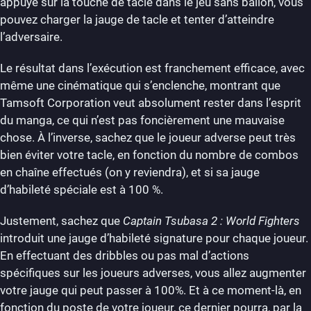
appuyé sur la touche de tacle dans le jeu sans ballon, vous
pouvez charger la jauge de tacle et tenter d’atteindre
l’adversaire.
Le résultat dans l’exécution est franchement efficace, avec
même une cinématique qui s’enclenche, montrant que
Tamsoft Corporation veut absolument rester dans l’esprit
du manga, ce qui n’est pas foncièrement une mauvaise
chose. À l’inverse, sachez que le joueur adverse peut très
bien éviter votre tacle, en fonction du nombre de combos
en chaîne effectués (on y reviendra), et si sa jauge
d’habileté spéciale est à 100 %.
Justement, sachez que
Captain Tsubasa 2 : World Fighters
introduit une jauge d’habileté signature pour chaque joueur.
En effectuant des dribbles ou pas mal d’actions
spécifiques sur les joueurs adverses, vous allez augmenter
votre jauge qui peut passer à 100%. Et à ce moment-là, en
fonction du poste de votre joueur, ce dernier pourra, par la