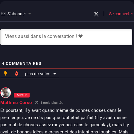
stadia
ps4
xbox one
switch 2
S'abonner
Se connecter
4
COMMENTAIRES
plus de votes
Auteur
Mathieu Corso
1 mois plus tôt
Et pourtant, il y avait quand même de bonnes choses dans le
premier jeu. Je ne dis pas que tout était parfait (il y avait même
pas mal de choses assez moyennes dans le gameplay), mais il y
avait de bonnes idées à creuser et des intentions louables. Mais