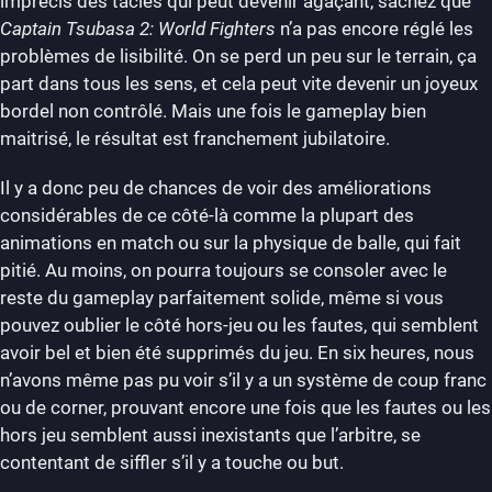
imprécis des tacles qui peut devenir agaçant, sachez que
Captain Tsubasa 2: World Fighters
n’a pas encore réglé les
problèmes de lisibilité. On se perd un peu sur le terrain, ça
part dans tous les sens, et cela peut vite devenir un joyeux
bordel non contrôlé. Mais une fois le gameplay bien
maitrisé, le résultat est franchement jubilatoire.
Il y a donc peu de chances de voir des améliorations
considérables de ce côté-là comme la plupart des
animations en match ou sur la physique de balle, qui fait
pitié. Au moins, on pourra toujours se consoler avec le
reste du gameplay parfaitement solide, même si vous
pouvez oublier le côté hors-jeu ou les fautes, qui semblent
avoir bel et bien été supprimés du jeu. En six heures, nous
n’avons même pas pu voir s’il y a un système de coup franc
ou de corner, prouvant encore une fois que les fautes ou les
hors jeu semblent aussi inexistants que l’arbitre, se
contentant de siffler s’il y a touche ou but.