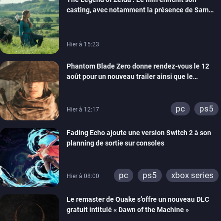
casting, avec notamment la présence de Sam
Neill
Hier à 15:23
Phantom Blade Zero donne rendez-vous le 12
août pour un nouveau trailer ainsi que le
lancement des précommandes
pc
ps5
Hier à 12:17
Fading Echo ajoute une version Switch 2 à son
planning de sortie sur consoles
pc
ps5
xbox series
Hier à 08:00
Le remaster de Quake s’offre un nouveau DLC
gratuit intitulé « Dawn of the Machine »