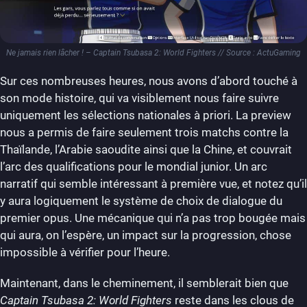
Ne jamais rien lâcher ! – Captain Tsubasa 2: World Fighters // Source : ActuGaming
Sur ces nombreuses heures, nous avons d’abord touché à
son mode histoire, qui va visiblement nous faire suivre
uniquement les sélections nationales à priori. La preview
nous a permis de faire seulement trois matchs contre la
Thaïlande, l’Arabie saoudite ainsi que la Chine, et couvrait
l’arc des qualifications pour le mondial junior. Un arc
narratif qui semble intéressant à première vue, et notez qu’il
y aura logiquement le système de choix de dialogue du
premier opus. Une mécanique qui n’a pas trop bougée mais
qui aura, on l’espère, un impact sur la progression, chose
impossible à vérifier pour l’heure.
Maintenant, dans le cheminement, il semblerait bien que
Captain Tsubasa 2: World Fighters
reste dans les clous de