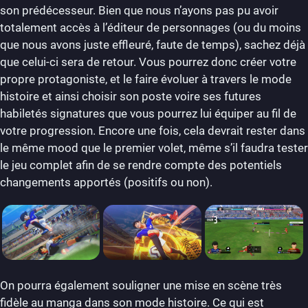
son prédécesseur. Bien que nous n’ayons pas pu avoir
totalement accès à l’éditeur de personnages (ou du moins
que nous avons juste effleuré, faute de temps), sachez déjà
que celui-ci sera de retour. Vous pourrez donc créer votre
propre protagoniste, et le faire évoluer à travers le mode
histoire et ainsi choisir son poste voire ses futures
habiletés signatures que vous pourrez lui équiper au fil de
votre progression. Encore une fois, cela devrait rester dans
le même mood que le premier volet, même s’il faudra tester
le jeu complet afin de se rendre compte des potentiels
changements apportés (positifs ou non).
On pourra également souligner une mise en scène très
fidèle au manga dans son mode histoire. Ce qui est