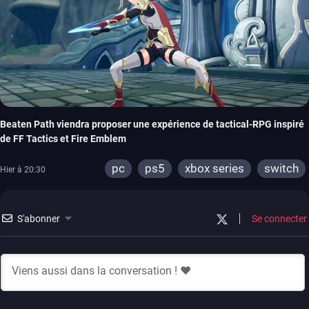
Beaten Path viendra proposer une expérience de tactical-RPG inspiré
de FF Tactics et Fire Emblem
pc
ps5
xbox series
switch
Hier à 20:30
S'abonner
Se connecter