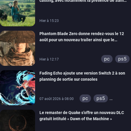
casting, avec notamment la présence de Sam
Neill
Hier à 15:23
Phantom Blade Zero donne rendez-vous le 12
août pour un nouveau trailer ainsi que le
lancement des précommandes
pc
ps5
Hier à 12:17
Fading Echo ajoute une version Switch 2 à son
planning de sortie sur consoles
pc
ps5
07 août 2026 à 08:00
xbox series
Le remaster de Quake s’offre un nouveau DLC
gratuit intitulé « Dawn of the Machine »