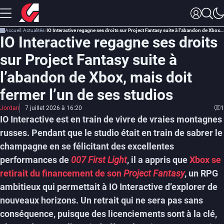
Accueil
Actualités
IO Interactive regagne ses droits sur Project Fantasy suite à l’abandon de Xbox, mais doit fermer l’un de ses studios
IO Interactive regagne ses droits
sur Project Fantasy suite à
l’abandon de Xbox, mais doit
fermer l’un de ses studios
Jordan
7 juillet 2026 à 16:20
1
IO Interactive est en train de vivre de vraies montagnes
russes. Pendant que le studio était en train de sabrer le
champagne en se félicitant des excellentes
performances de
007 First Light
, il a appris que
Xbox se
retirait du financement de son
Project Fantasy
, un RPG
ambitieux qui permettait à IO Interactive d’explorer de
nouveaux horizons. Un retrait qui ne sera pas sans
conséquence, puisque des licenciements sont à la clé,