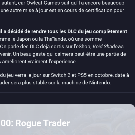
r autant, car Owlcat Games sait qu’il a encore beaucoup
une autre mise à jour est en cours de certification pour
il a décidé de rendre tous les DLC du jeu complètement
omme le Japon ou la Thaïlande, où une somme
On parle des DLC déjà sortis sur l’eShop,
Void Shadows
venir. Un beau geste qui calmera peut-être une partie de
 améliorent vraiment l’expérience.
u jeu verra le jour sur Switch 2 et PS5 en octobre, date à
der sera plus stable sur la machine de Nintendo.
00: Rogue Trader