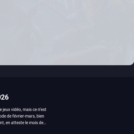
026
e jeux vidéo, mais ce n’est
iode de février-mars, bien
nt, en atteste le mois de
ui arrivera en août 2026.