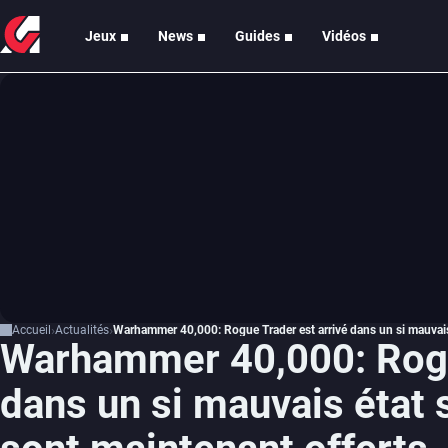
Jeux
News
Guides
Vidéos
Accueil
Actualités
Warhammer 40,000: Rogue Trader est arrivé dans un si mauvais
Warhammer 40,000: Rogu
dans un si mauvais état 