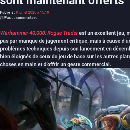
sont maintenant offerts
Publié le :
8 juillet 2026 à 15:10
Pas de commentaire
Warhammer 40,000: Rogue Trader
est un excellent jeu, m
pas par manque de jugement critique, mais à cause d’un
problèmes techniques depuis son lancement en décembre 
bien éloignés de ceux du jeu de base sur les autres pl
choses en main et d’offrir un geste commercial.