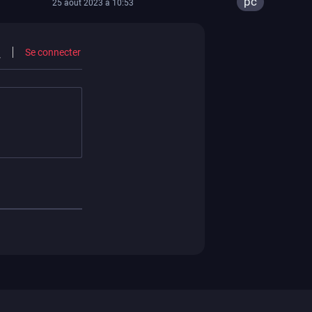
pc
25 août 2023 à 10:53
Se connecter