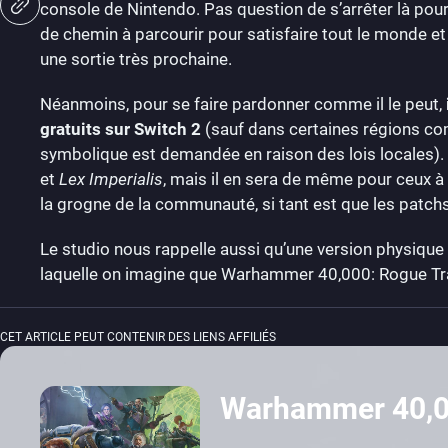
console de Nintendo. Pas question de s’arrêter là pou
de chemin à parcourir pour satisfaire tout le monde et 
une sortie très prochaine.
Néanmoins, pour se faire pardonner comme il le peut,
gratuits sur Switch 2
(sauf dans certaines régions c
symbolique est demandée en raison des lois locales). 
et
Lex Imperialis
, mais il en sera de même pour ceux à 
la grogne de la communauté, si tant est que les patchs
Le studio nous rappelle aussi qu’une version physique d
laquelle on imagine que Warhammer 40,000: Rogue Tra
CET ARTICLE PEUT CONTENIR DES LIENS AFFILIÉS
Warhammer 40,0