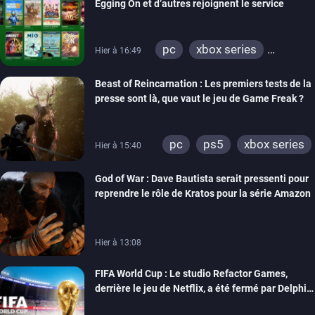
Egging On et d’autres rejoignent le service
pc
xbox series
Hier à 16:49
xbox one
Beast of Reincarnation : Les premiers tests de la
presse sont là, que vaut le jeu de Game Freak ?
pc
ps5
xbox series
Hier à 15:40
God of War : Dave Bautista serait pressenti pour
reprendre le rôle de Kratos pour la série Amazon
Hier à 13:08
FIFA World Cup : Le studio Refactor Games,
derrière le jeu de Netflix, a été fermé par Delphi
Interactive