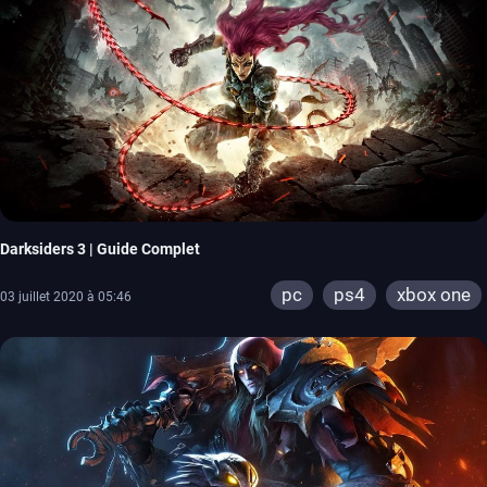
Darksiders 3 | Guide Complet
pc
ps4
xbox one
03 juillet 2020 à 05:46