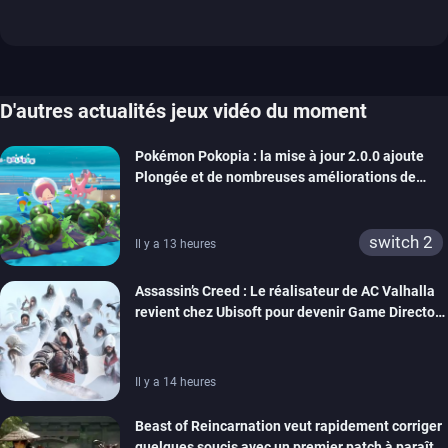
D'autres actualités jeux vidéo du moment
Pokémon Pokopia : la mise à jour 2.0.0 ajoute
Plongée et de nombreuses améliorations de
confort
switch 2
Il y a 13 heures
Assassin’s Creed : Le réalisateur de AC Valhalla
revient chez Ubisoft pour devenir Game Director
de la marque
Il y a 14 heures
Beast of Reincarnation veut rapidement corriger
quelques soucis avec un premier patch à paraître