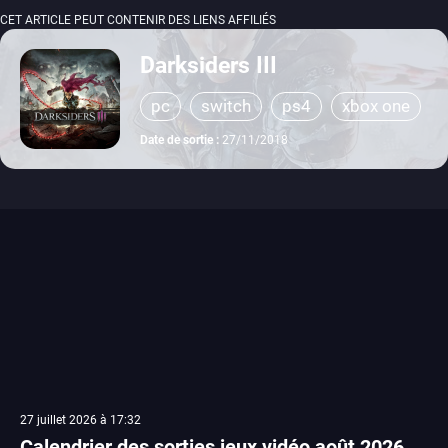
CET ARTICLE PEUT CONTENIR DES LIENS AFFILIÉS
Darksiders III
pc
switch
ps4
xbox one
Date de sortie :
27/11/2018
27 juillet 2026 à 17:32
Calendrier des sorties jeux vidéo août 2026