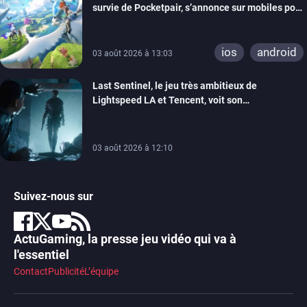
survie de Pocketpair, s’annonce sur mobiles pour
cette année
ios
android
03 août 2026 à 13:03
Last Sentinel, le jeu très ambitieux de
Lightspeed LA et Tencent, voit son
développement coupé, 80 personnes sont
licenciées
03 août 2026 à 12:10
Suivez-nous sur
ActuGaming, la presse jeu vidéo qui va à
l'essentiel
Contact
Publicité
L’équipe