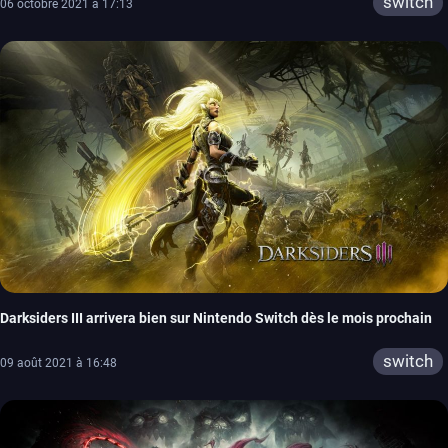
switch
06 octobre 2021 à 17:13
Darksiders III arrivera bien sur Nintendo Switch dès le mois prochain
switch
09 août 2021 à 16:48