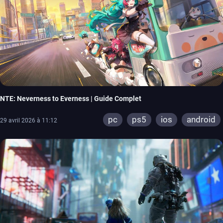
NTE: Neverness to Everness | Guide Complet
pc
ps5
ios
android
29 avril 2026 à 11:12