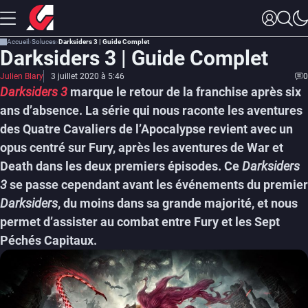
Accueil
Soluces
Darksiders 3 | Guide Complet
Darksiders 3 | Guide Complet
Julien Blary
3 juillet 2020 à 5:46
0
Darksiders 3
marque le retour de la franchise après six
ans d’absence. La série qui nous raconte les aventures
des Quatre Cavaliers de l’Apocalypse revient avec un
opus centré sur Fury, après les aventures de War et
Death dans les deux premiers épisodes. Ce
Darksiders
3
se passe cependant avant les événements du premier
Darksiders
, du moins dans sa grande majorité, et nous
permet d’assister au combat entre Fury et les Sept
Péchés Capitaux.