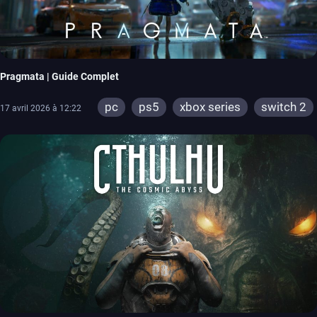
Pragmata | Guide Complet
pc
ps5
xbox series
switch 2
17 avril 2026 à 12:22