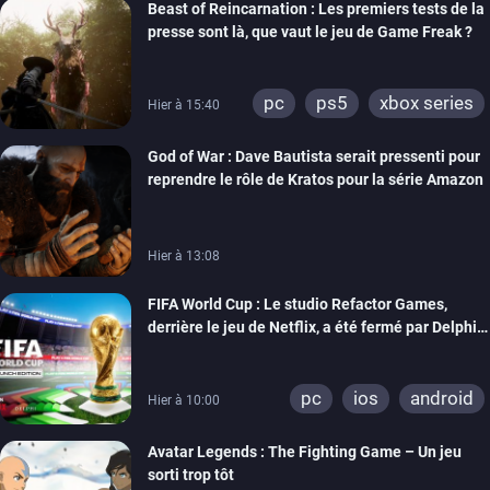
Beast of Reincarnation : Les premiers tests de la
presse sont là, que vaut le jeu de Game Freak ?
pc
ps5
xbox series
Hier à 15:40
God of War : Dave Bautista serait pressenti pour
reprendre le rôle de Kratos pour la série Amazon
Hier à 13:08
FIFA World Cup : Le studio Refactor Games,
derrière le jeu de Netflix, a été fermé par Delphi
Interactive
pc
ios
android
Hier à 10:00
Avatar Legends : The Fighting Game – Un jeu
sorti trop tôt