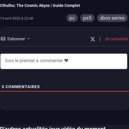
Cthulhu: The Cosmic Abyss | Guide Complet
pc
ps5
xbox series
14 avril 2026 à 22:48
S'abonner
Se connecter
0
COMMENTAIRES
D'autres actualités jeux vidéo du moment