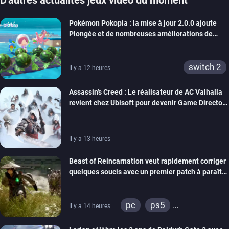
Pokémon Pokopia : la mise à jour 2.0.0 ajoute
Plongée et de nombreuses améliorations de
confort
switch 2
Il y a 12 heures
Assassin’s Creed : Le réalisateur de AC Valhalla
revient chez Ubisoft pour devenir Game Director
de la marque
Il y a 13 heures
Beast of Reincarnation veut rapidement corriger
quelques soucis avec un premier patch à paraître
bientôt
pc
ps5
Il y a 14 heures
xbox series