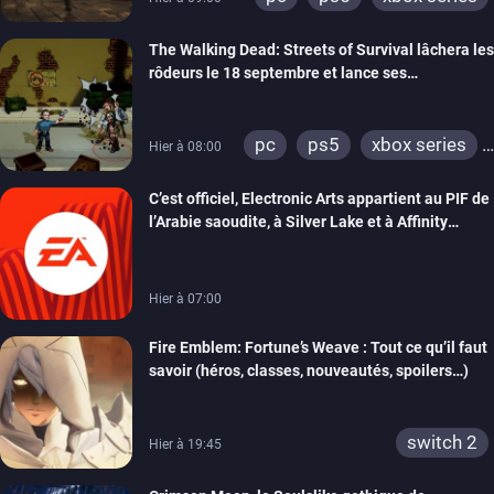
The Walking Dead: Streets of Survival lâchera les
rôdeurs le 18 septembre et lance ses
précommandes
pc
ps5
xbox series
Hier à 08:00
switch
switch 2
C’est officiel, Electronic Arts appartient au PIF de
l’Arabie saoudite, à Silver Lake et à Affinity
Partners
Hier à 07:00
Fire Emblem: Fortune’s Weave : Tout ce qu’il faut
savoir (héros, classes, nouveautés, spoilers…)
switch 2
Hier à 19:45