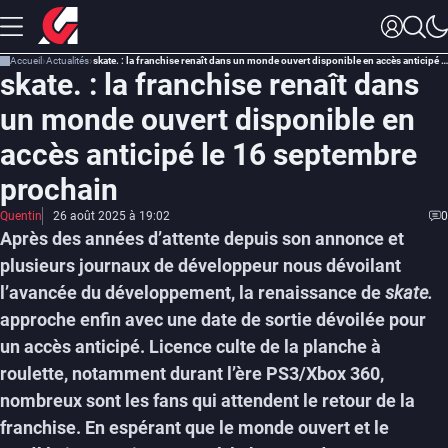
Accueil
Actualités
skate. : la franchise renaît dans un monde ouvert disponible en accès anticipé le 16 septembre prochain
skate. : la franchise renaît dans
un monde ouvert disponible en
accès anticipé le 16 septembre
prochain
Quentin
26 août 2025 à 19:02
0
Après des années d’attente depuis son annonce et
plusieurs journaux de développeur nous dévoilant
l’avancée du développement, la renaissance de
skate.
approche enfin avec une date de sortie dévoilée pour
un accès anticipé. Licence culte de la planche à
roulette, notamment durant l’ère PS3/Xbox 360,
nombreux sont les fans qui attendent le retour de la
franchise. En espérant que le monde ouvert et le