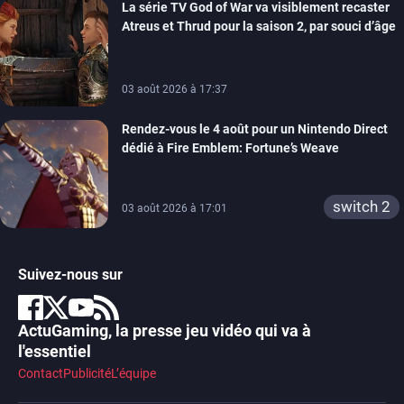
La série TV God of War va visiblement recaster
switch 2
Atreus et Thrud pour la saison 2, par souci d’âge
03 août 2026 à 17:37
Rendez-vous le 4 août pour un Nintendo Direct
dédié à Fire Emblem: Fortune’s Weave
switch 2
03 août 2026 à 17:01
Suivez-nous sur
ActuGaming, la presse jeu vidéo qui va à
l'essentiel
Contact
Publicité
L’équipe