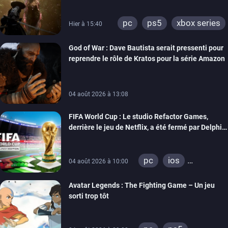
pc
ps5
xbox series
Hier à 15:40
God of War : Dave Bautista serait pressenti pour
reprendre le rôle de Kratos pour la série Amazon
04 août 2026 à 13:08
FIFA World Cup : Le studio Refactor Games,
derrière le jeu de Netflix, a été fermé par Delphi
Interactive
pc
ios
04 août 2026 à 10:00
android
Avatar Legends : The Fighting Game – Un jeu
sorti trop tôt