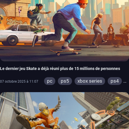
Le dernier jeu Skate a déjà réuni plus de 15 millions de personnes
pc
ps5
xbox series
ps4
07 octobre 2025 à 11:07
xbox one