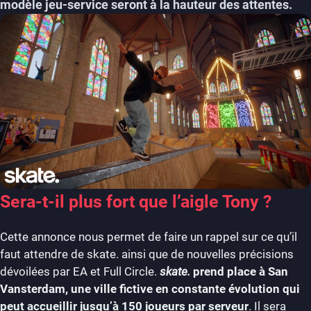
modèle jeu-service seront à la hauteur des attentes.
Sera-t-il plus fort que l’aigle Tony ?
Cette annonce nous permet de faire un rappel sur ce qu’il
faut attendre de skate. ainsi que de nouvelles précisions
dévoilées par EA et Full Circle.
skate.
prend place à San
Vansterdam, une ville fictive en constante évolution qui
peut accueillir jusqu’à 150 joueurs par serveur
. Il sera