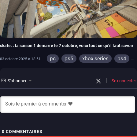
skate. : la saison 1 démarre le 7 octobre, voici tout ce qu’il faut savoir
pc
ps5
xbox series
ps4
03 octobre 2025 à 18:51
xbox one
S'abonner
Se connecter
0
COMMENTAIRES