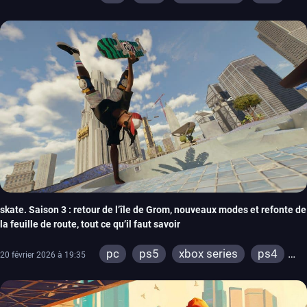
xbox one
skate. Saison 3 : retour de l’île de Grom, nouveaux modes et refonte de
la feuille de route, tout ce qu’il faut savoir
pc
ps5
xbox series
ps4
20 février 2026 à 19:35
xbox one