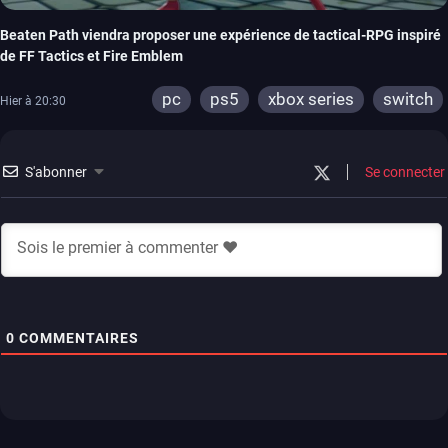
Beaten Path viendra proposer une expérience de tactical-RPG inspiré
de FF Tactics et Fire Emblem
pc
ps5
xbox series
switch
Hier à 20:30
S'abonner
Se connecter
0
COMMENTAIRES