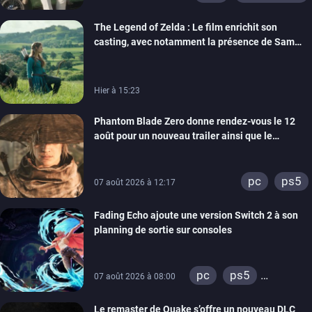
The Legend of Zelda : Le film enrichit son
casting, avec notamment la présence de Sam
Neill
Hier à 15:23
Phantom Blade Zero donne rendez-vous le 12
août pour un nouveau trailer ainsi que le
lancement des précommandes
pc
ps5
07 août 2026 à 12:17
Fading Echo ajoute une version Switch 2 à son
planning de sortie sur consoles
pc
ps5
07 août 2026 à 08:00
xbox series
Le remaster de Quake s’offre un nouveau DLC