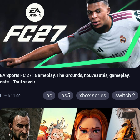
EA Sports FC 27 : Gameplay, The Grounds, nouveautés, gameplay,
date… Tout savoir
pc
ps5
xbox series
switch 2
Hier à 11:00