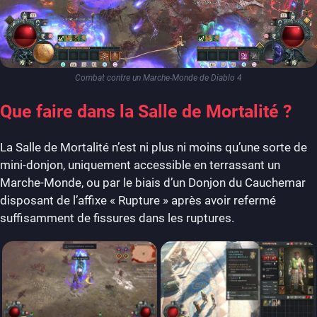
Combat contre un Marche-Monde de Diablo 4
Que faire dans la Salle de Mortalité ?
La Salle de Mortalité n’est ni plus ni moins qu’une sorte de
mini-donjon, uniquement accessible en terrassant un
Marche-Monde, ou par le biais d’un Donjon du Cauchemar
disposant de l’affixe « Rupture » après avoir refermé
suffisamment de fissures dans les ruptures.