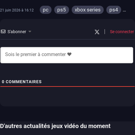
pc
ps5
xbox series
ps4
21 juin 2026 à 16:12
xbox one
S'abonner
Se connecter
0
COMMENTAIRES
D'autres actualités jeux vidéo du moment