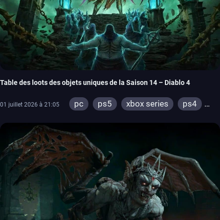
Table des loots des objets uniques de la Saison 14 – Diablo 4
pc
ps5
xbox series
ps4
01 juillet 2026 à 21:05
xbox one