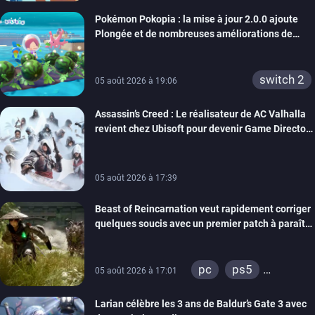
Pokémon Pokopia : la mise à jour 2.0.0 ajoute
Plongée et de nombreuses améliorations de
confort
switch 2
05 août 2026 à 19:06
Assassin’s Creed : Le réalisateur de AC Valhalla
revient chez Ubisoft pour devenir Game Director
de la marque
05 août 2026 à 17:39
Beast of Reincarnation veut rapidement corriger
quelques soucis avec un premier patch à paraître
bientôt
pc
ps5
05 août 2026 à 17:01
xbox series
Larian célèbre les 3 ans de Baldur’s Gate 3 avec