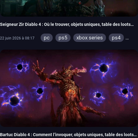
Seigneur Zir Diablo 4 : Où le trouver, objets uniques, table des loots…
pc
ps5
xbox series
ps4
22 juin 2026 à 08:17
xbox one
Bartuc Diablo 4 : Comment l’invoquer, objets uniques, table des loots…