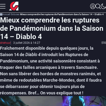
Accueil
Soluces
Mieux comprendre les ruptures de Pandémonium dans la Saison 14 – Diablo 4
Mieux comprendre les ruptures
de Pandémonium dans la Saison
14 – Diablo 4
driehuur
3 juillet 2026 à 14:27
0
Fraîchement disponible depuis quelques jours, la
Saison 14 de
Diablo 4
introduit les Ruptures de
Pandémonium, une activité saisonnière consistant à
traquer des failles arcaniques à travers Sanctuaire.
Non sans libérer des hordes de monstres ranimés, et
même de redoutables Marche-Mondes, dont il faudra
se débarrasser pour obtenir toujours plus de
récompenses. Bref… On vous explique tout !