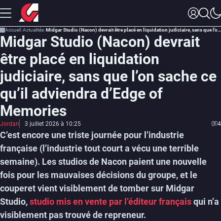
Accueil
Actualités
Midgar Studio (Nacon) devrait être placé en liquidation judiciaire, sans que l’on sache ce qu’il adviendra d’Edge of Memories
Midgar Studio (Nacon) devrait
être placé en liquidation
judiciaire, sans que l’on sache ce
qu’il adviendra d’Edge of
Memories
Jordan
3 juillet 2026 à 10:25
4
C’est encore une triste journée pour l’industrie
française (l’industrie tout court a vécu une terrible
semaine). Les studios de Nacon paient une nouvelle
fois pour les mauvaises décisions du groupe, et le
couperet vient visiblement de tomber sur Midgar
Studio,
studio mis en vente par l’éditeur français
qui n’a
visiblement pas trouvé de repreneur.