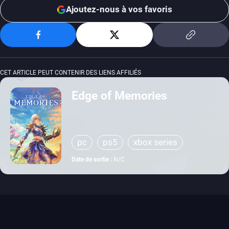
Ajoutez-nous à vos favoris
CET ARTICLE PEUT CONTENIR DES LIENS AFFILIÉS
Edge of Memories
pc
ps5
xbox series
Date de sortie :
N/C