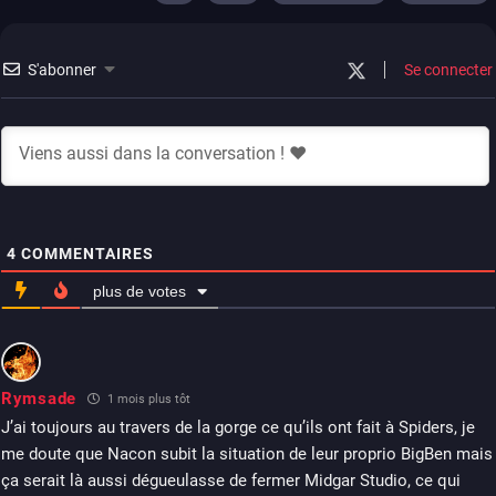
S'abonner
Se connecter
4
COMMENTAIRES
plus de votes
Rymsade
1 mois plus tôt
J’ai toujours au travers de la gorge ce qu’ils ont fait à Spiders, je
me doute que Nacon subit la situation de leur proprio BigBen mais
ça serait là aussi dégueulasse de fermer Midgar Studio, ce qui