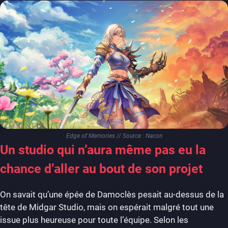
Edge of Memories // Source : Nacon
Un studio qui n’aura même pas eu la
chance d’aller au bout de son projet
On savait qu’une épée de Damoclès pesait au-dessus de la
tête de Midgar Studio, mais on espérait malgré tout une
issue plus heureuse pour toute l’équipe. Selon les