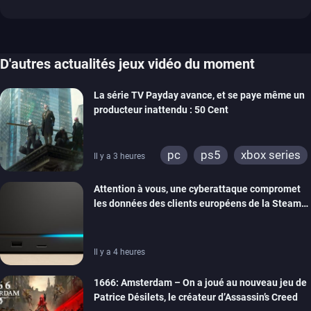
D'autres actualités jeux vidéo du moment
La série TV Payday avance, et se paye même un
producteur inattendu : 50 Cent
pc
ps5
xbox series
Il y a 3 heures
Attention à vous, une cyberattaque compromet
les données des clients européens de la Steam
Machine et du Steam Controller
Il y a 4 heures
1666: Amsterdam – On a joué au nouveau jeu de
Patrice Désilets, le créateur d’Assassin’s Creed