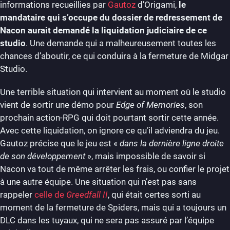
informations recueillies par
Gautoz
d’Origami,
le
mandataire qui s’occupe du dossier de redressement de
Nacon aurait demandé la liquidation judiciaire de ce
studio
. Une demande qui a malheureusement toutes les
chances d’aboutir, ce qui conduira à la fermeture de Midgar
Studio.
Une terrible situation qui intervient au moment où le studio
vient de sortir une démo pour
Edge of Memories
, son
prochain action-RPG qui doit pourtant sortir cette année.
Avec cette liquidation, on ignore ce qu’il adviendra du jeu.
Gautoz précise que le jeu est «
dans la dernière ligne droite
de son développement
», mais impossible de savoir si
Nacon va tout de même arrêter les frais, ou confier le projet
à une autre équipe. Une situation qui n’est pas sans
rappeler
celle de
Greedfall II
, qui était certes sorti au
moment de la fermeture de Spiders, mais qui a toujours un
DLC dans les tuyaux, qui ne sera pas assuré par l’équipe