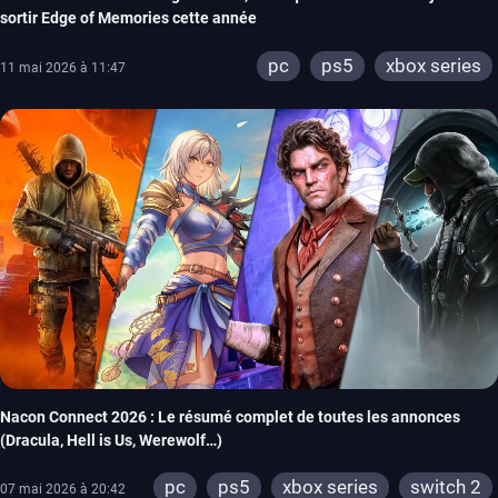
sortir Edge of Memories cette année
pc
ps5
xbox series
11 mai 2026 à 11:47
Nacon Connect 2026 : Le résumé complet de toutes les annonces
(Dracula, Hell is Us, Werewolf…)
pc
ps5
xbox series
switch 2
07 mai 2026 à 20:42