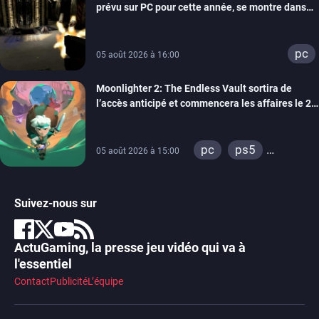
prévu sur PC pour cette année, se montre dans
un trailer de gameplay
pc
05 août 2026 à 16:00
Moonlighter 2: The Endless Vault sortira de
l’accès anticipé et commencera les affaires le 2
septembre
pc
ps5
05 août 2026 à 15:00
xbox series
Suivez-nous sur
ActuGaming, la presse jeu vidéo qui va à
l'essentiel
Contact
Publicité
L’équipe