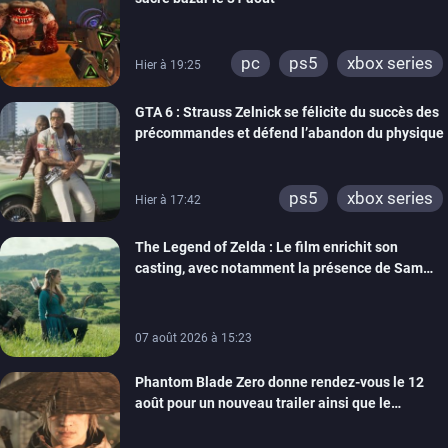
pc
ps5
xbox series
Hier à 19:25
GTA 6 : Strauss Zelnick se félicite du succès des
précommandes et défend l’abandon du physique
ps5
xbox series
Hier à 17:42
The Legend of Zelda : Le film enrichit son
casting, avec notamment la présence de Sam
Neill
07 août 2026 à 15:23
Phantom Blade Zero donne rendez-vous le 12
août pour un nouveau trailer ainsi que le
lancement des précommandes