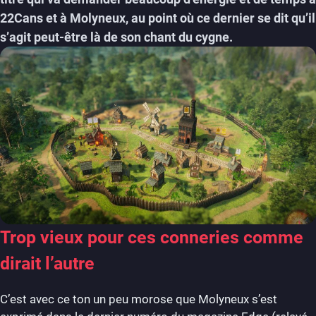
22Cans et à Molyneux, au point où ce dernier se dit qu’il
s’agit peut-être là de son chant du cygne.
Trop vieux pour ces conneries comme
dirait l’autre
C’est avec ce ton un peu morose que Molyneux s’est