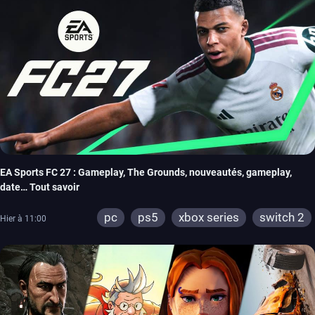
EA Sports FC 27 : Gameplay, The Grounds, nouveautés, gameplay,
date… Tout savoir
pc
ps5
xbox series
switch 2
Hier à 11:00