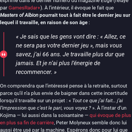
exprimé dans le dernier numéro du magazine Edge (relayé
par
GamesRadar+
). À l’intérieur, il évoque le fait que
Masters of Albion
pourrait tout à fait être le dernier jeu sur
lequel il travaille, en raison de son âge
:
«
Je sais que les gens vont dire : « Allez, ce
ne sera pas votre dernier jeu », mais vous
savez, j’ai 66 ans. Je travaille plus dur que
jamais. Et je n’ai plus l’énergie de
recommencer
. »
On comprendra que l’intéressé pense à la retraite, surtout
parce qu’il n’a plus envie de baigner dans cette incertitude
lorsqu’il travaille sur un projet : «
Tout ce que j’ai fait… j’ai
l’impression que c’est le pari, vous voyez ?
». À l’instar d’un
Kojima — lui aussi dans la soixantaine —
qui évoque de plus
en plus sa fin de carrière
, Peter Molyneux semble donc lui
aussi être usé par la machine. Espérons donc pour lui que