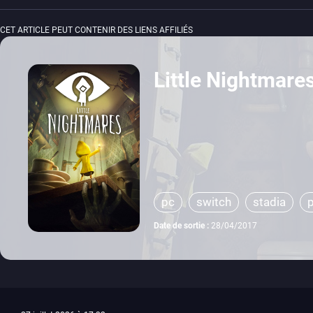
CET ARTICLE PEUT CONTENIR DES LIENS AFFILIÉS
Little Nightmare
pc
switch
stadia
Date de sortie :
28/04/2017