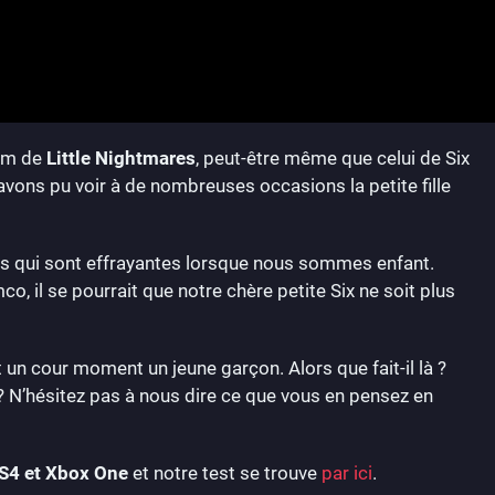
nom de
Little Nightmares
, peut-être même que celui de Six
avons pu voir à de nombreuses occasions la petite fille
ses qui sont effrayantes lorsque nous sommes enfant.
, il se pourrait que notre chère petite Six ne soit plus
t un cour moment un jeune garçon. Alors que fait-il là ?
 N’hésitez pas à nous dire ce que vous en pensez en
S4 et Xbox One
et notre test se trouve
par ici
.