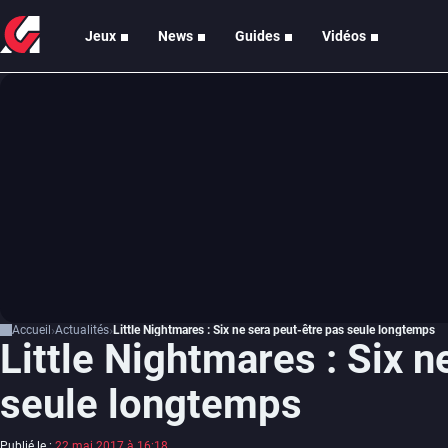
Jeux
News
Guides
Vidéos
Accueil
Actualités
Little Nightmares : Six ne sera peut-être pas seule longtemps
Little Nightmares : Six n
seule longtemps
Publié le :
22 mai 2017 à 16:18