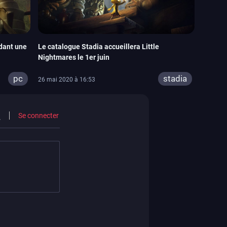
ndant une
Le catalogue Stadia accueillera Little
Nightmares le 1er juin
pc
stadia
26 mai 2020 à 16:53
Se connecter