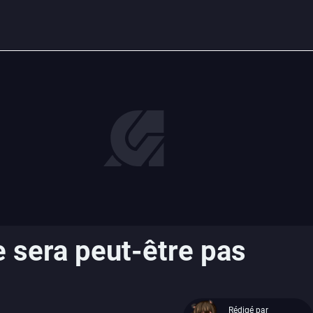
e sera peut-être pas
Rédigé par