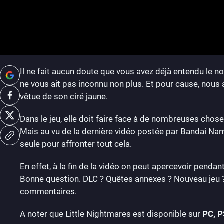
Il ne fait aucun doute que vous avez déjà entendu le 
ne vous ait pas inconnu non plus. Et pour cause, nous 
vêtue de son ciré jaune.
Dans le jeu, elle doit faire face à de nombreuses cho
Mais au vu de la dernière vidéo postée par Bandai Namco
seule pour affronter tout cela.
En effet, à la fin de la vidéo on peut apercevoir pendan
Bonne question. DLC ? Quêtes annexes ? Nouveau jeu ?
commentaires.
A noter que Little Nightmares est disponible sur
PC, P