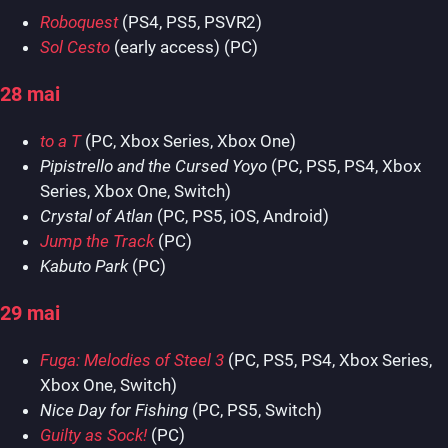
Roboquest
(PS4, PS5, PSVR2)
Sol Cesto
(early access) (PC)
28 mai
to a T
(PC, Xbox Series, Xbox One)
Pipistrello and the Cursed Yoyo
(PC, PS5, PS4, Xbox
Series, Xbox One, Switch)
Crystal of Atlan
(PC, PS5, iOS, Android)
Jump the Track
(PC)
Kabuto Park
(PC)
29 mai
Fuga: Melodies of Steel 3
(PC, PS5, PS4, Xbox Series,
Xbox One, Switch)
Nice Day for Fishing
(PC, PS5, Switch)
Guilty as Sock!
(PC)