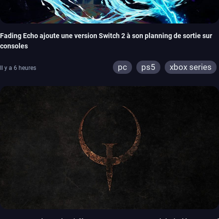
Fading Echo ajoute une version Switch 2 à son planning de sortie sur
consoles
pc
ps5
xbox series
Il y a 6 heures