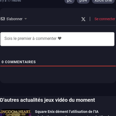
pc
ps4
xbox one
Il y a 17 heures
S'abonner
Se connecter
0
COMMENTAIRES
D'autres actualités jeux vidéo du moment
Square Enix dément l’utilisation de l’IA