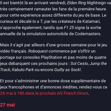
Il est bientôt là en arrivant vendredi,
Elden Ring Nightreign
va
très certainement rameuter les fans de la première heure
pour cette expérience assez différente du jeu de base. Le
curieux et décalé
to a T
, par les créateurs de Katamari,
s’approche également, tandis que
F1 25
signe la sortie
annuelle de la simulation automobile de Codemasters.
Mais il s’agit par ailleurs d’une grosse semaine pour le jeu
vidéo français.
Roboquest
commence par s’offrir un
portage sur consoles PlayStation et pas moins de quatre
jeux débarquent ces prochains jours :
Sol Cesto
,
Jump the
Track
,
Kabuto Park
ou encore
Guilty as Sock!
.
Et pour s’administrer une bonne dose supplémentaire de
jeux francophones et d’annonces inédites, rendez-vous ce
28 mai à 18h dans le prochain AG French Direct
.
27 mai