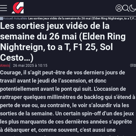
Accueil
Actualités
Les sorties jeux vidéo de la semaine du 26 mai (Elden Ring Nightreign, to a T, F1 25, Sol Cesto…)
Les sorties jeux vidéo de la
semaine du 26 mai (Elden Ring
Nightreign, to a T, F1 25, Sol
Cesto…)
Alexis
26 mai 2025 à 10:15
0
Courage, il s’agit peut-être de vos derniers jours de
travail avant le jeudi de l’ascension, et donc
potentiellement avant le pont qui suit. L’occasion de
rattraper quelques millimètres de backlog qui s’étend à
perte de vue ou, au contraire, le voir s’alourdir via les
sorties de la semaine. Un certain spin-off d’un des jeux
les plus marquants de ces dernières années s’apprête
à débarquer et, comme souvent, c’est aussi une