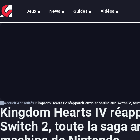
Jeux
News
Guides
Vidéos
Accueil
Actualités
Kingdom Hearts IV réapparait enfin et sortira sur Switch 2, tout
Kingdom Hearts IV réappa
Switch 2, toute la saga ar