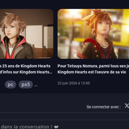
es 25 ans de Kingdom Hearts
Pour Tetsuya Nomura, parmi tous ses j
s d’infos sur Kingdom Hearts
Kingdom Hearts est l’oeuvre de sa vie
22 juin 2026 à 13:00
pc
ps5
xbox series
switch 2
Se connecter avec :