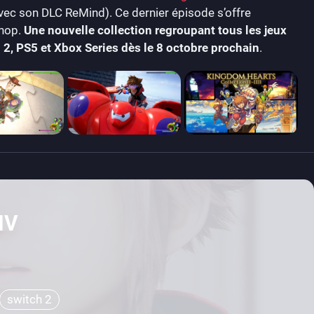
vec son DLC ReMind). Ce dernier épisode s’offre
Shop.
Une nouvelle collection regroupant tous les jeux
2, PS5 et Xbox Series dès le 8 octobre prochain
.
IV
switch 2