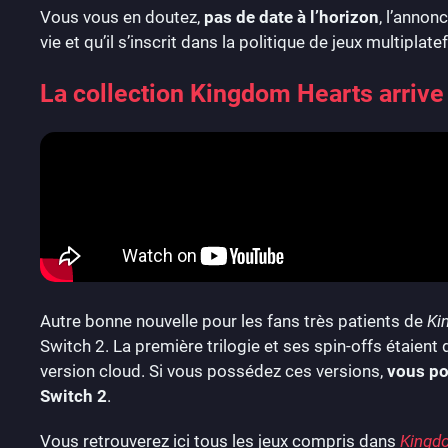
Vous vous en doutez,
pas de date à l’horizon
, l’annon
vie et qu’il s’inscrit dans la politique de jeux multipla
La collection Kingdom Hearts arrive
Autre bonne nouvelle pour les fans très patients de
Ki
Switch 2. La première trilogie et ses spin-offs étaien
version cloud. Si vous possédez ces versions,
vous pou
Switch 2
.
Vous retrouverez ici tous les jeux compris dans
Kingdo