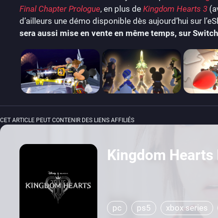
Final Chapter Prologue
, en plus de
Kingdom Hearts 3
(a
d’ailleurs une démo disponible dès aujourd’hui sur l’e
sera aussi mise en vente en même temps, sur Switch 
CET ARTICLE PEUT CONTENIR DES LIENS AFFILIÉS
Kingdom Hearts 
pc
ps5
xbox series