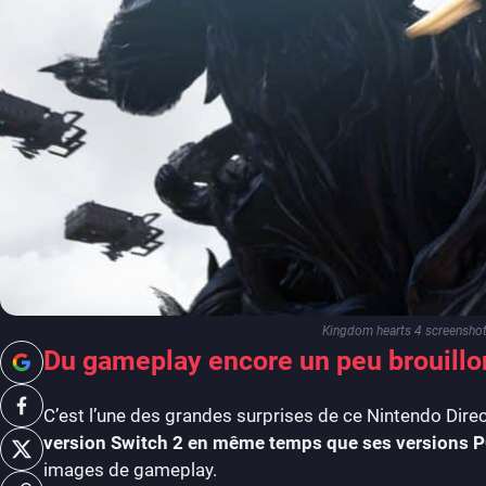
Kingdom hearts 4 screenshot 
Du gameplay encore un peu brouill
C’est l’une des grandes surprises de ce Nintendo Dire
version Switch 2 en même temps que ses versions P
images de gameplay.