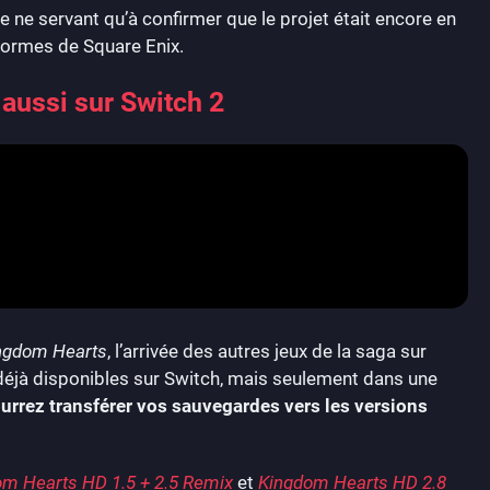
ce ne servant qu’à confirmer que le projet était encore en
teformes de Square Enix.
 aussi sur Switch 2
ngdom Hearts
, l’arrivée des autres jeux de la saga sur
t déjà disponibles sur Switch, mais seulement dans une
rrez transférer vos sauvegardes vers les versions
m Hearts HD 1.5 + 2.5 Remix
et
Kingdom Hearts HD 2.8