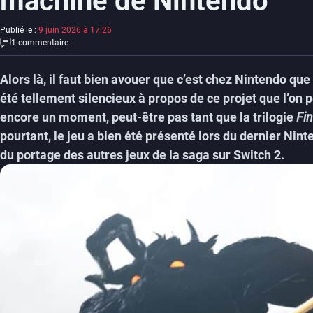
machine de Nintendo
Publié le :
9 juin 2026 à 17:26
1 commentaire
Alors là, il faut bien avouer que c’est chez Nintendo que
été tellement silencieux à propos de ce projet que l’on 
encore un moment, peut-être pas tant que la trilogie
Fin
pourtant, le jeu a bien été présenté lors du dernier Nint
du portage des autres jeux de la saga sur Switch 2.