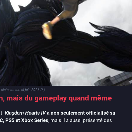
nintendo direct juin 2026 (6)
on, mais du gameplay quand même
ct.
Kingdom Hearts IV
a non seulement officialisé sa
C, PS5 et Xbox Series
, mais il a aussi présenté des