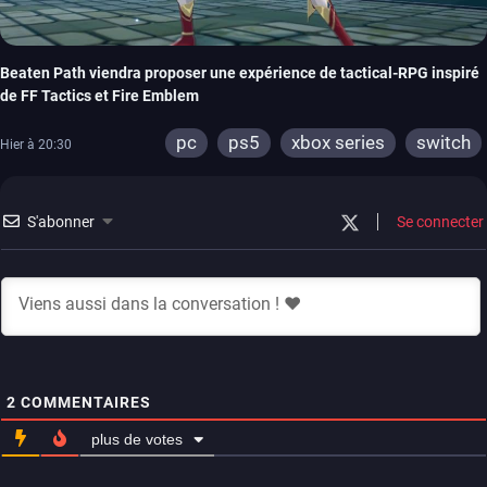
Beaten Path viendra proposer une expérience de tactical-RPG inspiré
de FF Tactics et Fire Emblem
pc
ps5
xbox series
switch
Hier à 20:30
S'abonner
Se connecter
2
COMMENTAIRES
plus de votes