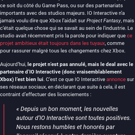
ce soit du côté du Game Pass, ou sur des partenariats
importants avec des studios majeurs. IO Interactive n’a
jamais voulu dire que Xbox l’aidait sur
Project Fantasy
, mais
c’était quelque chose qui se savait au sein de l’industrie. Le
studio avait récemment pris la parole pour indiquer que
ce
projet ambitieux était toujours dans les tuyaux
, comme
pour rassurer malgré tous les changements chez Xbox.
Aujourd’hui,
le projet n’est pas annulé, mais le deal avec le
partenaire d’IO Interactive (donc vraisemblablement
Xbox) l’est bien lui
. C’est ce que IO Interactive
annonce
sur
ses réseaux sociaux, en déclarant que suite à cela, il est
contraint d’effectuer des licenciements :
«
Depuis un bon moment, les nouvelles
autour d’IO Interactive sont toutes positives.
Nous restons humbles et honorés par