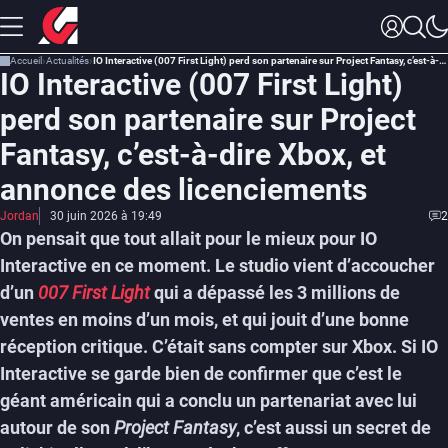
Accueil
Actualités
IO Interactive (007 First Light) perd son partenaire sur Project Fantasy, c’est-à-dire Xbox, et annonce des licenciements
IO Interactive (007 First Light)
perd son partenaire sur Project
Fantasy, c’est-à-dire Xbox, et
annonce des licenciements
Jordan
30 juin 2026 à 19:49
2
On pensait que tout allait pour le mieux pour IO
Interactive en ce moment. Le studio vient d’accoucher
d’un
007 First Light
qui a dépassé les 3 millions de
ventes en moins d’un mois, et qui jouit d’une bonne
réception critique. C’était sans compter sur Xbox. Si IO
Interactive se garde bien de confirmer que c’est le
géant américain qui a conclu un partenariat avec lui
autour de son
Project Fantasy
, c’est aussi un secret de