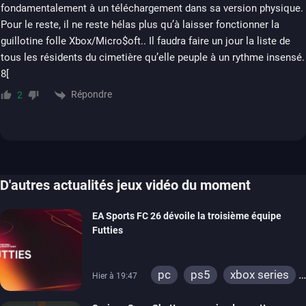
fondamentalement à un téléchargement dans sa version physique.
Pour le reste, il ne reste hélas plus qu’à laisser fonctionner la
guillotine folle Xbox/Micro$oft.. Il faudra faire un jour la liste de
tous les résidents du cimetière qu’elle peuple à un rythme insensé.
8[
Répondre
2
D'autres actualités jeux vidéo du moment
EA Sports FC 26 dévoile la troisième équipe
Futties
pc
ps5
xbox series
Hier à 19:47
switch
ps4