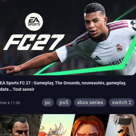
EA Sports FC 27 : Gameplay, The Grounds, nouveautés, gameplay,
date… Tout savoir
pc
ps5
xbox series
switch 2
Hier à 11:00