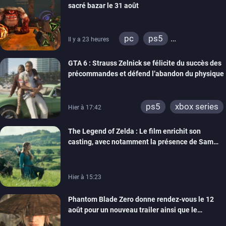
sacré bazar le 31 août
switch 2
pc
ps5
Il y a 23 heures
xbox series
GTA 6 : Strauss Zelnick se félicite du succès des
précommandes et défend l’abandon du physique
ps5
xbox series
Hier à 17:42
The Legend of Zelda : Le film enrichit son
casting, avec notamment la présence de Sam
Neill
Hier à 15:23
Phantom Blade Zero donne rendez-vous le 12
août pour un nouveau trailer ainsi que le
lancement des précommandes