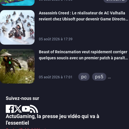
Assassin’s Creed : Le réalisateur de AC Valhalla
revient chez Ubisoft pour devenir Game Director
de la marque
05 août 2026 à 17:39
Beast of Reincarnation veut rapidement corriger
quelques soucis avec un premier patch à paraître
bientôt
pc
ps5
05 août 2026 à 17:01
xbox series
Suivez-nous sur
ActuGaming, la presse jeu vidéo qui va à
l'essentiel