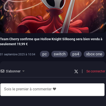
Team Cherry confirme que Hollow Knight Silksong sera bien vendu à
seulement 19,99 €
pc
switch
ps4
xbox one
01 septembre 2025 à 10:04
wiiu
S'abonner
Se connecter