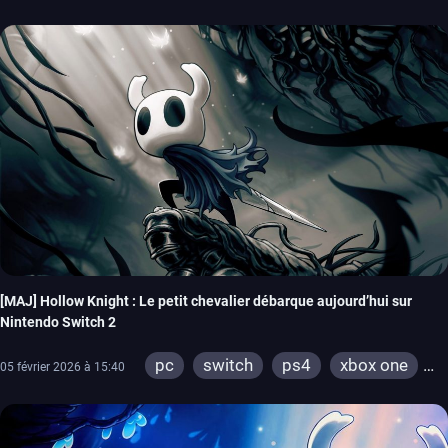
[MAJ] Hollow Knight : Le petit chevalier débarque aujourd’hui sur
Nintendo Switch 2
pc
switch
ps4
xbox one
05 février 2026 à 15:40
wiiu