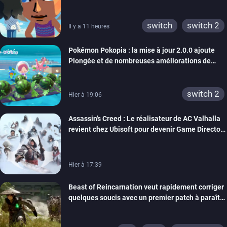
rêve dépasse aujourd’hui les 8 millions
switch
switch 2
Il y a 11 heures
Pokémon Pokopia : la mise à jour 2.0.0 ajoute
Plongée et de nombreuses améliorations de
confort
switch 2
Hier à 19:06
Assassin’s Creed : Le réalisateur de AC Valhalla
revient chez Ubisoft pour devenir Game Director
de la marque
Hier à 17:39
Beast of Reincarnation veut rapidement corriger
quelques soucis avec un premier patch à paraître
bientôt