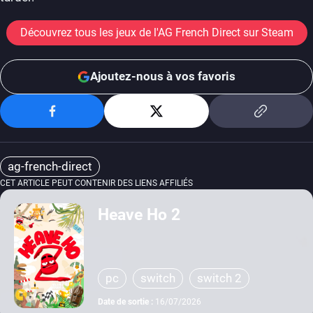
Découvrez tous les jeux de l'AG French Direct sur Steam
Ajoutez-nous à vos favoris
ag-french-direct
CET ARTICLE PEUT CONTENIR DES LIENS AFFILIÉS
Heave Ho 2
pc
switch
switch 2
Date de sortie :
16/07/2026