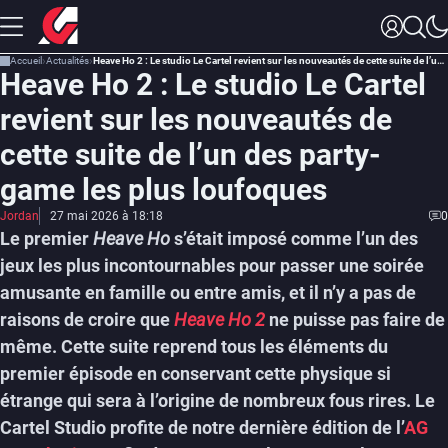
Accueil
Actualités
Heave Ho 2 : Le studio Le Cartel revient sur les nouveautés de cette suite de l’un des party-game les plus loufoques
Heave Ho 2 : Le studio Le Cartel
revient sur les nouveautés de
cette suite de l’un des party-
game les plus loufoques
Jordan
27 mai 2026 à 18:18
0
Le premier
Heave Ho
s’était imposé comme l’un des
jeux les plus incontournables pour passer une soirée
amusante en famille ou entre amis, et il n’y a pas de
raisons de croire que
Heave Ho 2
ne puisse pas faire de
même. Cette suite reprend tous les éléments du
premier épisode en conservant cette physique si
étrange qui sera à l’origine de nombreux fous rires. Le
Cartel Studio profite de notre dernière édition de l’
AG