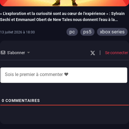
« L’exploration et la curiosité sont au cœur de l’expérience » : Sylvain
Sechi et Emmanuel Obert de New Tales nous donnent l’eau à la
bouche pour la sortie de Fading Echo
pc
ps5
xbox series
13 juillet 2026 à 18:00
S'abonner
Se connecter
0
COMMENTAIRES