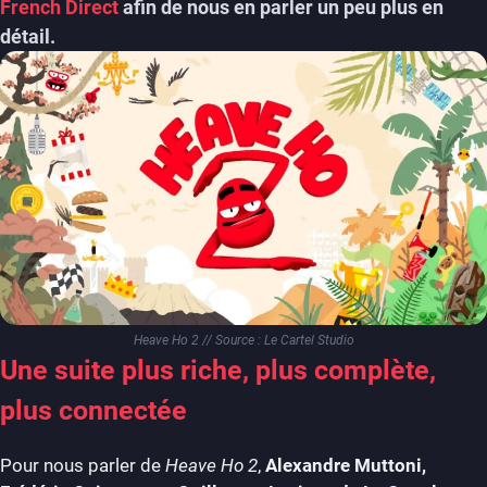
French Direct
afin de nous en parler un peu plus en
détail.
Heave Ho 2 // Source : Le Cartel Studio
Une suite plus riche, plus complète,
plus connectée
Pour nous parler de
Heave Ho 2
,
Alexandre Muttoni,