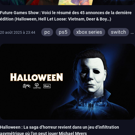
Future Games Show : Voici le résumé des 45 annonces de la dernière
édition (Halloween, Hell Let Loose: Vietnam, Deer & Boy…)
pc
ps5
xbox series
switch
20 août 2025 à 23:44
ps4
xbox one
switch 2
Halloween : La saga d’horreur revient dans un jeu d’infiltration
asymétrique où l’on peut jouer Michael Myers