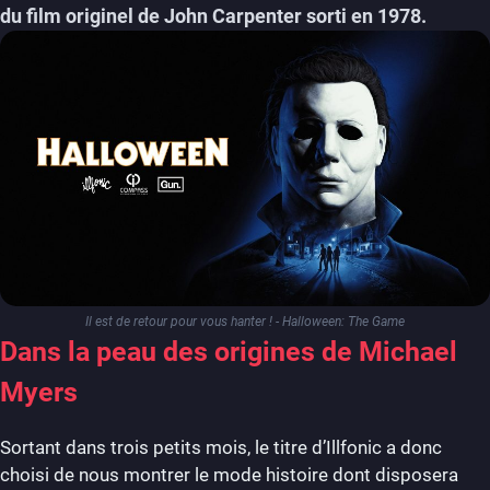
du film originel de John Carpenter sorti en 1978.
Il est de retour pour vous hanter ! - Halloween: The Game
Dans la peau des origines de Michael
Myers
Sortant dans trois petits mois, le titre d’Illfonic a donc
choisi de nous montrer le mode histoire dont disposera