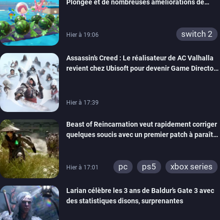
Plongée et de nombreuses améliorations de
confort
switch 2
Hier à 19:06
Assassin’s Creed : Le réalisateur de AC Valhalla
revient chez Ubisoft pour devenir Game Director
de la marque
Hier à 17:39
Beast of Reincarnation veut rapidement corriger
quelques soucis avec un premier patch à paraître
bientôt
pc
ps5
xbox series
Hier à 17:01
Larian célèbre les 3 ans de Baldur’s Gate 3 avec
des statistiques disons, surprenantes