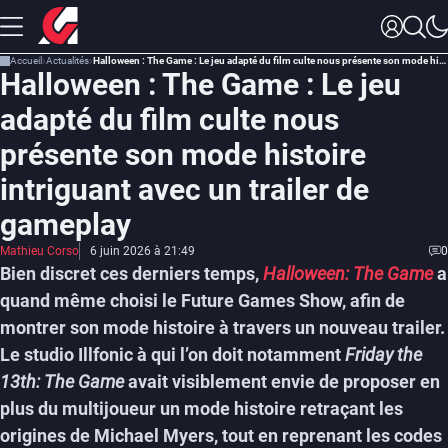
Accueil
Actualités
Halloween : The Game : Le jeu adapté du film culte nous présente son mode histoire intriguant avec un trailer de gameplay
Halloween : The Game : Le jeu
adapté du film culte nous
présente son mode histoire
intriguant avec un trailer de
gameplay
Mathieu Corso
6 juin 2026 à 21:49
0
Bien discret ces derniers temps,
Halloween: The Game
a
quand même choisi le Future Games Show, afin de
montrer son mode histoire à travers un nouveau trailer.
Le studio Illfonic à qui l’on doit notamment
Friday the
13th: The Game
avait visiblement envie de proposer en
plus du multijoueur un mode histoire retraçant les
origines de Michael Myers, tout en reprenant les codes