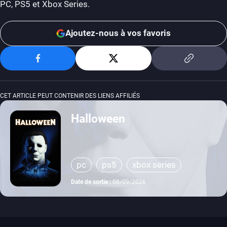
PC, PS5 et Xbox Series.
Ajoutez-nous à vos favoris
CET ARTICLE PEUT CONTENIR DES LIENS AFFILIÉS
Halloween
pc
ps5
xbox series
Date de sortie :
08/09/2026