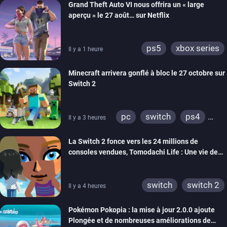
Grand Theft Auto VI nous offrira un « large
aperçu » le 27 août… sur Netflix
ps5
xbox series
Il y a 1 heure
Minecraft arrivera gonflé à bloc le 27 octobre sur
Switch 2
pc
switch
ps4
Il y a 3 heures
ps vita
xbox one
La Switch 2 fonce vers les 24 millions de
wiiu
3ds
ps3
consoles vendues, Tomodachi Life : Une vie de
xbox 360
switch 2
rêve dépasse aujourd’hui les 8 millions
switch
switch 2
Il y a 4 heures
Pokémon Pokopia : la mise à jour 2.0.0 ajoute
Plongée et de nombreuses améliorations de