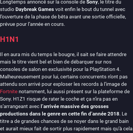
Longtemps annoncé sur la console de
Sony
, le titre du
studio
Daybreak Games
voit enfin le bout du tunnel avec
l’ouverture de la phase de bêta avant une sortie officielle,
prévue pour l’année en cours.
H1N1
Il en aura mis du temps le bougre, il sait se faire attendre
mais le titre vient bel et bien de débarquer sur nos
consoles de salon en exclusivité pour la PlayStation 4.
Malheureusement pour lui, certains concurrents n’ont pas
attendu son arrivé pour exploser les records à l’image de
Fortnite
notamment, lui aussi présent sur la plateforme de
Sony. H1Z1 risque de rater le coche et ça n’ira pas en
s’arrangeant avec
l’arrivée massive des grosses
productions dans le genre en cette fin d’année 2018
. Le
titre a de grandes chances de se noyer dans le grand bain
et aurait mieux fait de sortir plus rapidement mais qu’à cela