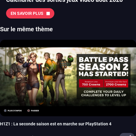
EN SAVOIR PLUS
Sur le même thème
H1Z1 : La seconde saison est en marche sur PlayStation 4