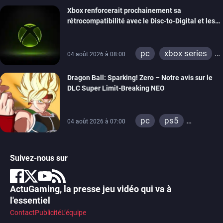
Xbox renforcerait prochainement sa
switch
switch 2
rétrocompatibilité avec le Disc-to-Digital et les
portages de jeux Xbox 360 sur PC
pc
xbox series
04 août 2026 à 08:00
xbox one
Dragon Ball: Sparking! Zero – Notre avis sur le
xbox 360
DLC Super Limit-Breaking NEO
pc
ps5
04 août 2026 à 07:00
xbox series
Suivez-nous sur
ActuGaming, la presse jeu vidéo qui va à
l'essentiel
Contact
Publicité
L’équipe