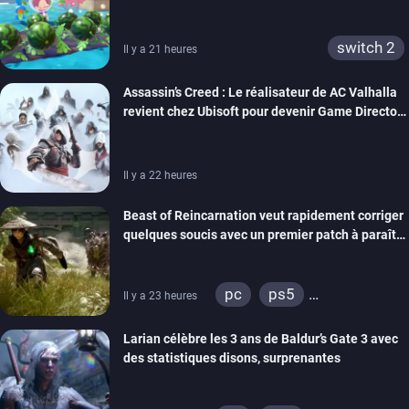
confort
switch 2
Il y a 21 heures
Assassin’s Creed : Le réalisateur de AC Valhalla
revient chez Ubisoft pour devenir Game Director
de la marque
Il y a 22 heures
Beast of Reincarnation veut rapidement corriger
quelques soucis avec un premier patch à paraître
bientôt
pc
ps5
Il y a 23 heures
xbox series
Larian célèbre les 3 ans de Baldur’s Gate 3 avec
des statistiques disons, surprenantes