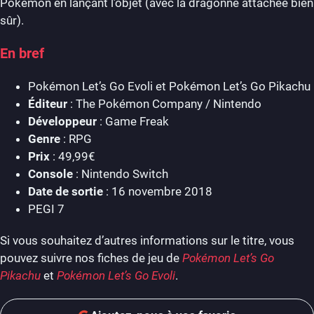
Pokémon en lançant l’objet (avec la dragonne attachée bien
sûr).
En bref
Pokémon Let’s Go Evoli et Pokémon Let’s Go Pikachu
Éditeur
: The Pokémon Company / Nintendo
Développeur
: Game Freak
Genre
: RPG
Prix
: 49,99€
Console
: Nintendo Switch
Date de sortie
: 16 novembre 2018
PEGI 7
Si vous souhaitez d’autres informations sur le titre, vous
pouvez suivre nos fiches de jeu de
Pokémon Let’s Go
Pikachu
et
Pokémon Let’s Go Evoli
.