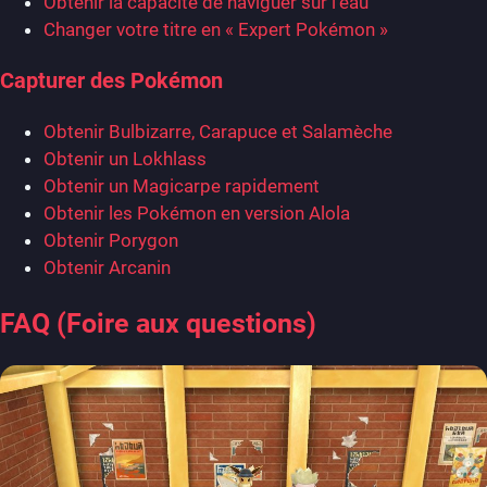
Obtenir la capacité de naviguer sur l’eau
Changer votre titre en « Expert Pokémon »
Capturer des Pokémon
Obtenir Bulbizarre, Carapuce et Salamèche
Obtenir un Lokhlass
Obtenir un Magicarpe rapidement
Obtenir les Pokémon en version Alola
Obtenir Porygon
Obtenir Arcanin
FAQ (Foire aux questions)