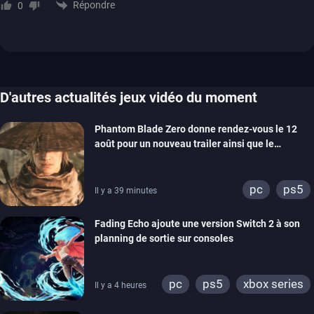
Répondre
0
D'autres actualités jeux vidéo du moment
Phantom Blade Zero donne rendez-vous le 12
août pour un nouveau trailer ainsi que le
lancement des précommandes
pc
ps5
Il y a 39 minutes
Fading Echo ajoute une version Switch 2 à son
planning de sortie sur consoles
pc
ps5
xbox series
Il y a 4 heures