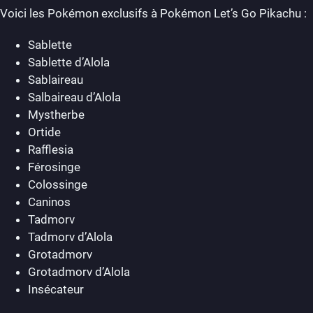
Voici les Pokémon exclusifs à Pokémon Let’s Go Pikachu :
Sablette
Sablette d’Alola
Sablaireau
Salbaireau d’Alola
Mystherbe
Ortide
Rafflesia
Férosinge
Colossinge
Caninos
Tadmorv
Tadmorv d’Alola
Grotadmorv
Grotadmorv d’Alola
Insécateur