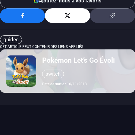
Ajoutez-nous à vos favoris
guides
CET ARTICLE PEUT CONTENIR DES LIENS AFFILIÉS
Pokémon Let’s Go Évoli
switch
Date de sortie :
16/11/2018