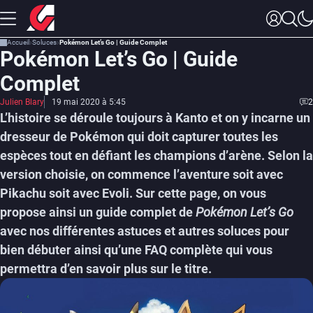
Accueil
Soluces
Pokémon Let’s Go | Guide Complet
Pokémon Let’s Go | Guide
Complet
Julien Blary
19 mai 2020 à 5:45
2
L’histoire se déroule toujours à Kanto et on y incarne un
dresseur de Pokémon qui doit capturer toutes les
espèces tout en défiant les champions d’arène. Selon la
version choisie, on commence l’aventure soit avec
Pikachu soit avec Evoli. Sur cette page, on vous
propose ainsi un
guide complet de
Pokémon Let’s Go
avec nos différentes astuces et autres soluces pour
bien débuter ainsi qu’une FAQ complète qui vous
permettra d’en savoir plus sur le titre.