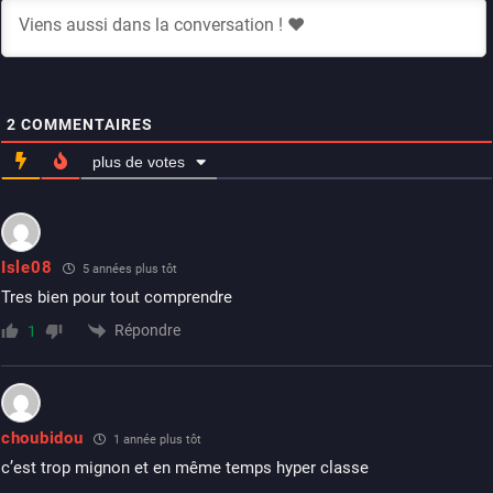
2
COMMENTAIRES
plus de votes
Isle08
5 années plus tôt
Tres bien pour tout comprendre
Répondre
1
choubidou
1 année plus tôt
c’est trop mignon et en même temps hyper classe