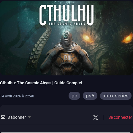
Cthulhu: The Cosmic Abyss | Guide Complet
pc
ps5
xbox series
14 avril 2026 à 22:48
S'abonner
Se connecter