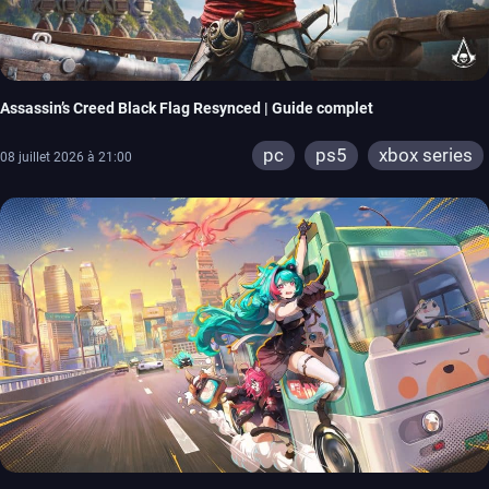
Assassin’s Creed Black Flag Resynced | Guide complet
pc
ps5
xbox series
08 juillet 2026 à 21:00