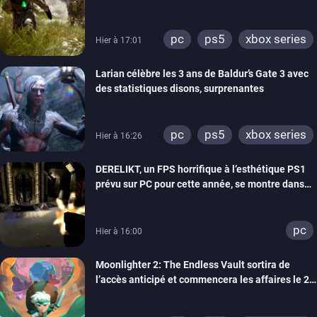
bientôt
pc
ps5
xbox series
Hier à 17:01
Larian célèbre les 3 ans de Baldur’s Gate 3 avec
des statistiques disons, surprenantes
pc
ps5
xbox series
Hier à 16:26
DERELIKT, un FPS horrifique à l’esthétique PS1
prévu sur PC pour cette année, se montre dans
un trailer de gameplay
pc
Hier à 16:00
Moonlighter 2: The Endless Vault sortira de
l’accès anticipé et commencera les affaires le 2
septembre