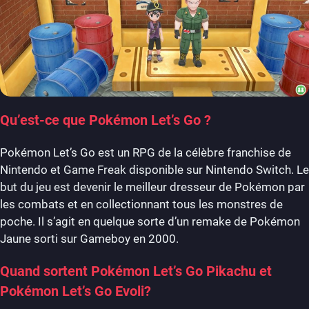
Qu’est-ce que Pokémon Let’s Go ?
Pokémon Let’s Go est un RPG de la célèbre franchise de
Nintendo et Game Freak disponible sur Nintendo Switch. Le
but du jeu est devenir le meilleur dresseur de Pokémon par
les combats et en collectionnant tous les monstres de
poche. Il s’agit en quelque sorte d’un remake de Pokémon
Jaune sorti sur Gameboy en 2000.
Quand sortent Pokémon Let’s Go Pikachu et
Pokémon Let’s Go Evoli?