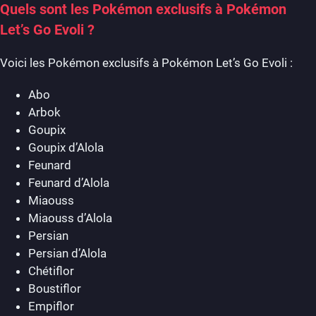
Quels sont les Pokémon exclusifs à Pokémon
Let’s Go Evoli ?
Voici les Pokémon exclusifs à Pokémon Let’s Go Evoli :
Abo
Arbok
Goupix
Goupix d’Alola
Feunard
Feunard d’Alola
Miaouss
Miaouss d’Alola
Persian
Persian d’Alola
Chétiflor
Boustiflor
Empiflor