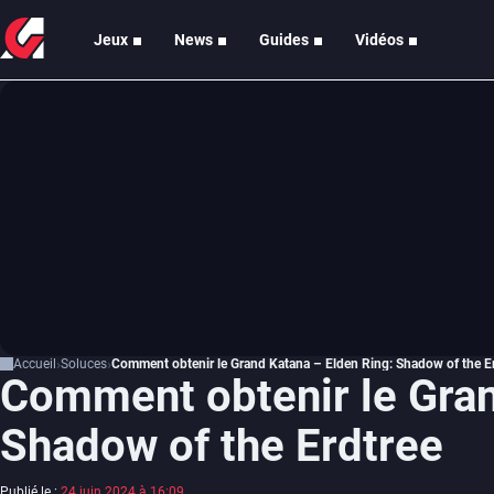
Jeux
News
Guides
Vidéos
Accueil
Soluces
Comment obtenir le Grand Katana – Elden Ring: Shadow of the E
Comment obtenir le Gran
Shadow of the Erdtree
Publié le :
24 juin 2024 à 16:09