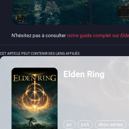
N’hésitez pas à consulter
notre guide complet sur
Eld
CET ARTICLE PEUT CONTENIR DES LIENS AFFILIÉS
Elden Ring
pc
ps5
xbox series