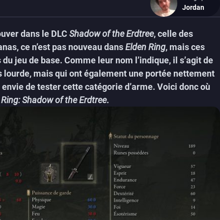
Jordan
rouver dans le DLC
Shadow of the Erdtree
, celle des
tanas, ce n’est pas nouveau dans
Elden Ring
, mais ces
du jeu de base. Comme leur nom l’indique, il s’agit de
s lourde, mais qui ont également une portée nettement
envie de tester cette catégorie d’arme. Voici donc où
 Ring: Shadow of the Erdtree
.