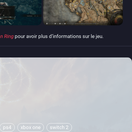
en Ring
pour avoir plus d’informations sur le jeu.
ps4
xbox one
switch 2