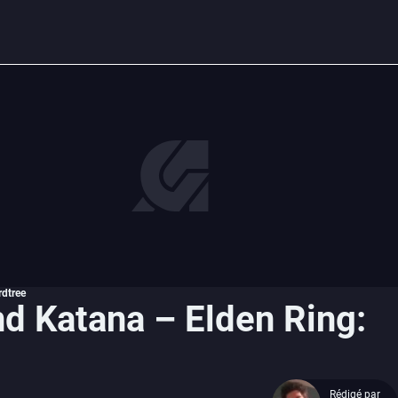
rdtree
d Katana – Elden Ring:
Rédigé par