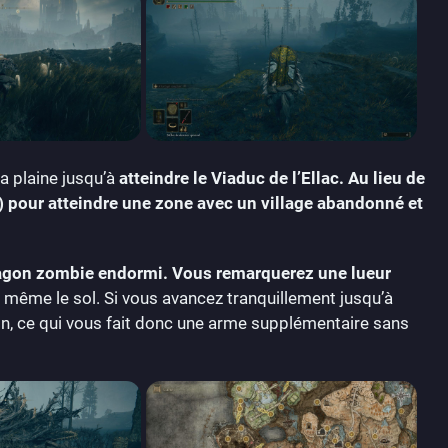
la plaine jusqu’à
atteindre le Viaduc de l’Ellac. Au lieu de
d) pour atteindre une zone avec un village abandonné et
dragon zombie endormi. Vous remarquerez une lueur
à même le sol. Si vous avancez tranquillement jusqu’à
agon, ce qui vous fait donc une arme supplémentaire sans